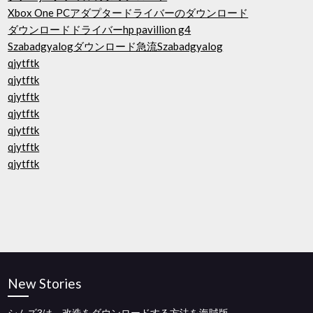
Xbox One PCアダプタードライバーのダウンロード
ダウンロードドライバーhp pavillion g4
Szabadgyalogダウンロード急流Szabadgyalog
qjytftk
qjytftk
qjytftk
qjytftk
qjytftk
qjytftk
qjytftk
New Stories
シムズ3は、改造をダウンロードする方法を海賊版