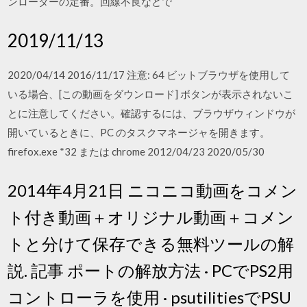
ンローダーの定番。回線不良などで
2019/11/13
2020/04/14 2016/11/17 注意: 64 ビットブラウザを使用して
いる場合、[この動画をダウンロード] ボタンが表示されないこ
とに注意してください。確認するには、ブラウザウィンドウが
開いているときに、PC のタスクマネージャを開きます。
firefox.exe *32 または chrome 2012/04/23 2020/05/30
2014年4月21日 ニコニコ動画をコメン
ト付き動画＋オリジナル動画＋コメン
トと分けて保存できる無料ツールの解
説. 記事 ポートの解放方法 · PCでPS2用
コントローラを使用 · psutilitiesでPSU