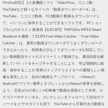
Firefox対応】 2.2 多機能ソフト「VideoProc」でニコ動・
YouTubeなど様々なサイトの 『動画ダウンローダー6』は、
YouTube、ニコニコ動画、FC2動画の 動画をダウンロードし
て、パソコンに保存することができるソフトです。 PCショッ
プからのオススメ 新発売【6,813円】TMPGEnc MPEG Smart
Renderer 6 価格：7,313円 Free Video Catcher 「Free Video
Catcher」は、通常の動画ダウンローダでうまくダウンロード
できなかったり、利用者が少なくてダウンローダが対応してい
ない動画配信サイトのストリーミング動画でも、通信内容を解
析してパケットをキャプチャすることにより、半ば強制的に録
画・保存することが 世界のトップクリエイターの素晴らしい映
像を発見したり、自分の動画をアップロード。—Vimeoの
Androidアプリで—携帯とタブレットからVimeoの世界を探検し
よう。 広告ゼロの美しいHD映像で動画を視聴そして共有、カ
テゴリーやチャンネル、コレクションをフォローして自分のフ
ィードを ビデオガイドを見て、YouTube から字幕付きの動画を