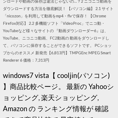
ンロードや動画の保存は違法じゃないの…？2 ニコニコ動画を
ダウンロードする方法を徹底解説！ 【パソコン編】 2.1 サイト
「nicozon」を利用して動画をmp4・flvで保存！ 【Chrome
Firefox対応】 2.2 多機能ソフト「VideoProc」でニコ動・
YouTubeなど様々なサイトの 『動画ダウンローダー6』は、
YouTube、ニコニコ動画、FC2動画の 動画をダウンロードし
て、パソコンに保存することができるソフトです。 PCショッ
プからのオススメ 新発売【6,813円】TMPGEnc MPEG Smart
Renderer 6 価格：7,313円
windows7 vista【 cooljin(パソコン)
】商品比較ページ。 最新の Yahooシ
ョッピング, 楽天ショッピング,
Amazon の ランキング情報が 確認