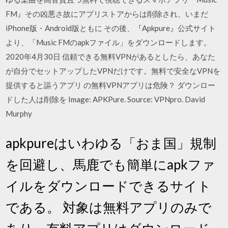
FM』その凶悪さ故にアプリストアからは削除され、いまだ
iPhone版・Android版ともに その後、『Apkpure』公式サイト
より、「Music FMのapkファイル」をダウンロードします。
2020年4月30日 信頼できる無料VPNがあるとしたら、あなた
が自分でセットアップしたVPNだけです。無料で安全なVPNを
提供すると謳うアプリ の無料VPNアプリは危険？ ダウンロー
ドした人は削除を Image: APKPure. Source: VPNpro. David
Murphy
apkpureはいわゆる「おま国」規制
を回避し、馬鹿でも簡単にapkファ
イルをダウンロードできるサイト
である。 対象は無料アプリのみで