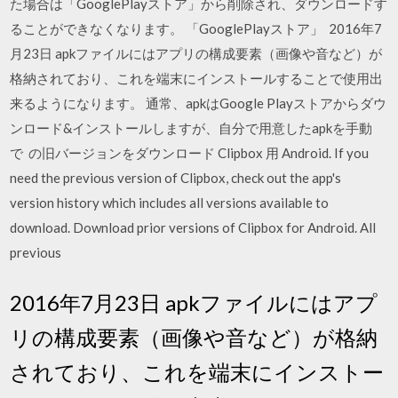
た場合は「GooglePlayストア」から削除され、ダウンロードす
ることができなくなります。 「GooglePlayストア」 2016年7
月23日 apkファイルにはアプリの構成要素（画像や音など）が
格納されており、これを端末にインストールすることで使用出
来るようになります。 通常、apkはGoogle Playストアからダウ
ンロード&インストールしますが、自分で用意したapkを手動
で の旧バージョンをダウンロード Clipbox 用 Android. If you
need the previous version of Clipbox, check out the app's
version history which includes all versions available to
download. Download prior versions of Clipbox for Android. All
previous
2016年7月23日 apkファイルにはアプ
リの構成要素（画像や音など）が格納
されており、これを端末にインストー