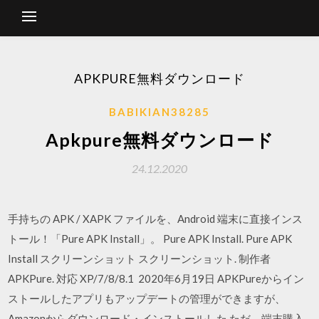
APKPURE無料ダウンロード
BABIKIAN38285
Apkpure無料ダウンロード
24.12.2020
手持ちの APK / XAPK ファイルを、Android 端末に直接インス
トール！「Pure APK Install」。 Pure APK Install. Pure APK
Install スクリーンショット スクリーンショット. 制作者
APKPure. 対応 XP/7/8/8.1 2020年6月19日 APKPureからイン
ストールしたアプリもアップデートの管理ができますが、
Amazonからダウンロード・インストールした ただ、端末購入