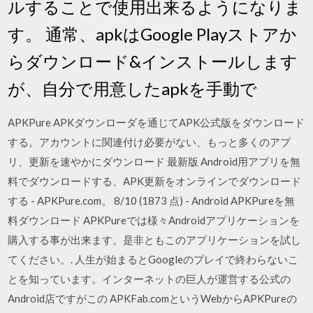
ルすることで使用出来るようになりま
す。 通常、apkはGoogle Playストアか
らダウンロード&インストールします
が、自分で用意したapkを手動で
APKPure APKダウンローダを通じてAPK公式版をダウンロード
する。アカウントに関連付け必要がない、もっと多くのアプ
リ、更新を速やかにダウンロード 最新版 Android用アプリを無
料でダウンロードする、APK更新をオンラインでダウンロード
する - APKPure.com。 8/10 (1873 点) - Android APKPureを無
料ダウンロード APKPureでは様々Androidアプリケーションを
購入する事が出来ます。是非ともこのアプリケーションを試し
てください。. 人生が始まるとGoogleのプレイで終わらないこ
とを知っています。インターネットの巨人が運営する公式の
Android店ですがこの APKFab.comというWebからAPKPureの