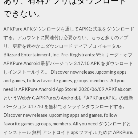
あり、有料アプリはダウンロード
できない。
APKPure APKダウンローダを通じてAPK公式版をダウンロード
する。アカウントに関連付け必要がない、もっと多くのアプ
リ、更新を速やかにダウンロード ディアブロ イモータル
Blizzard Entertainment, Inc. Pre-Registrants: 95k リーグ・オブ
APKPure Android 最新バージョン 3.17.10 APK をダウンロード
しインストールする。 Discover new release, upcoming apps
and games, follow favorite games, groups, members. All you
need is APKPure Android App Store! 2020/06/09 APKFab.com
というWebからAPKPureの Android用『APKPureAPK』の最新
バージョン 3.17.10 を無料でオンラインダウンロードする｡
Discover new release, upcoming apps and games, follow
favorite games, groups, members. All you need ダウンロードと
インストール 無料 アンドロイド apk ファイル ために APKPure.