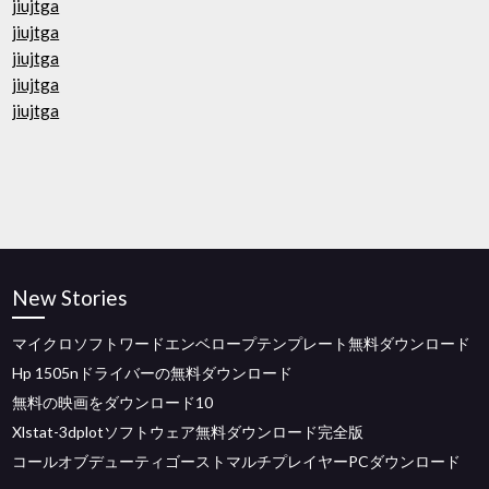
jiujtga
jiujtga
jiujtga
jiujtga
jiujtga
New Stories
マイクロソフトワードエンベロープテンプレート無料ダウンロード
Hp 1505nドライバーの無料ダウンロード
無料の映画をダウンロード10
Xlstat-3dplotソフトウェア無料ダウンロード完全版
コールオブデューティゴーストマルチプレイヤーPCダウンロード