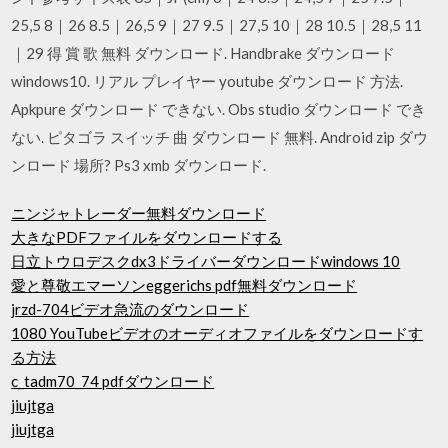
25,5 8｜26 8.5｜26,5 9｜27 9.5｜27,5 10｜28 10.5｜28,5 11
｜29 得 賞 歌 無料 ダウンロード. Handbrake ダウンロード
windows10. リアル プレイヤー youtube ダウンロード 方法.
Apkpure ダウンロード できない. Obs studio ダウンロード でき
ない. ピタゴラ スイッチ 曲 ダウンロード 無料. Android zip ダウ
ンロード 場所? Ps3 xmb ダウンロード.
ニンジャトレーダー無料ダウンロード
大きなPDFファイルをダウンロードする
日立トウロデスクdx3ドライバーダウンロードwindows 10
愛と尊敬エマーソンeggerichs pdf無料ダウンロード
jrzd-704ビデオ急流のダウンロード
1080 YouTubeビデオのオーディオファイルをダウンロードす
る方法
c_tadm70_74 pdfダウンロード
jiujtga
jiujtga