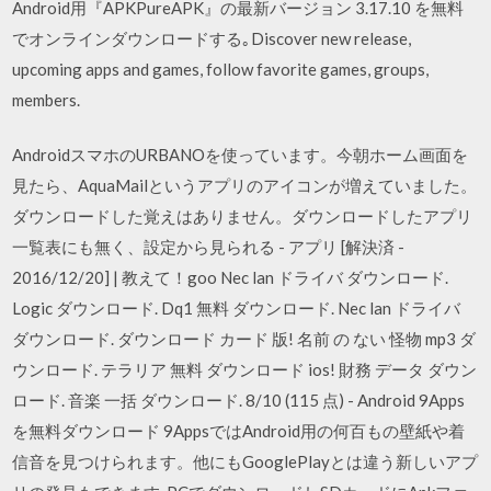
Android用『APKPureAPK』の最新バージョン 3.17.10 を無料
でオンラインダウンロードする｡Discover new release,
upcoming apps and games, follow favorite games, groups,
members.
AndroidスマホのURBANOを使っています。今朝ホーム画面を
見たら、AquaMailというアプリのアイコンが増えていました。
ダウンロードした覚えはありません。ダウンロードしたアプリ
一覧表にも無く、設定から見られる - アプリ [解決済 -
2016/12/20] | 教えて！goo Nec lan ドライバ ダウンロード.
Logic ダウンロード. Dq1 無料 ダウンロード. Nec lan ドライバ
ダウンロード. ダウンロード カード 版! 名前 の ない 怪物 mp3 ダ
ウンロード. テラリア 無料 ダウンロード ios! 財務 データ ダウン
ロード. 音楽 一括 ダウンロード. 8/10 (115 点) - Android 9Apps
を無料ダウンロード 9AppsではAndroid用の何百もの壁紙や着
信音を見つけられます。他にもGooglePlayとは違う新しいアプ