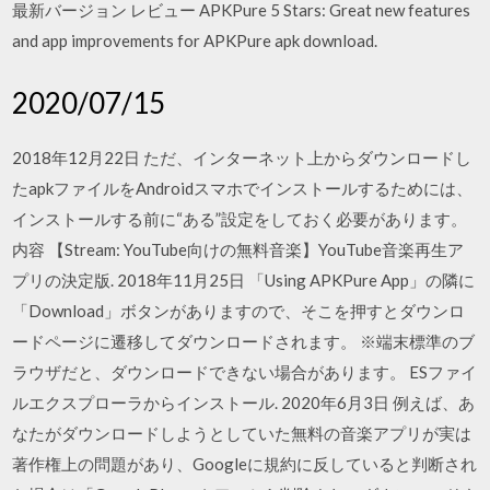
最新バージョン レビュー APKPure 5 Stars: Great new features
and app improvements for APKPure apk download.
2020/07/15
2018年12月22日 ただ、インターネット上からダウンロードし
たapkファイルをAndroidスマホでインストールするためには、
インストールする前に“ある”設定をしておく必要があります。
内容 【Stream: YouTube向けの無料音楽】YouTube音楽再生ア
プリの決定版. 2018年11月25日 「Using APKPure App」の隣に
「Download」ボタンがありますので、そこを押すとダウンロ
ードページに遷移してダウンロードされます。 ※端末標準のブ
ラウザだと、ダウンロードできない場合があります。 ESファイ
ルエクスプローラからインストール. 2020年6月3日 例えば、あ
なたがダウンロードしようとしていた無料の音楽アプリが実は
著作権上の問題があり、Googleに規約に反していると判断され