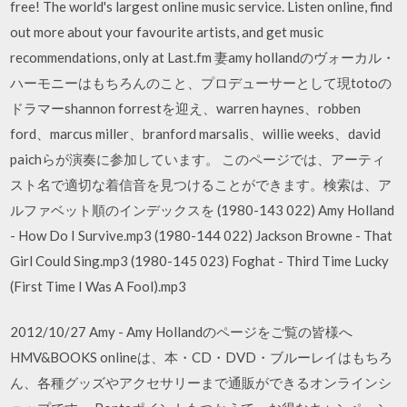
free! The world's largest online music service. Listen online, find
out more about your favourite artists, and get music
recommendations, only at Last.fm 妻amy hollandのヴォーカル・
ハーモニーはもちろんのこと、プロデューサーとして現totoの
ドラマーshannon forrestを迎え、warren haynes、robben
ford、marcus miller、branford marsalis、willie weeks、david
paichらが演奏に参加しています。 このページでは、アーティ
スト名で適切な着信音を見つけることができます。検索は、ア
ルファベット順のインデックスを (1980-143 022) Amy Holland
- How Do I Survive.mp3 (1980-144 022) Jackson Browne - That
Girl Could Sing.mp3 (1980-145 023) Foghat - Third Time Lucky
(First Time I Was A Fool).mp3
2012/10/27 Amy - Amy Hollandのページをご覧の皆様へ
HMV&BOOKS onlineは、本・CD・DVD・ブルーレイはもちろ
ん、各種グッズやアクセサリーまで通販ができるオンラインシ