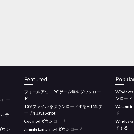
Featured
Popula
フォールアウトPCゲーム無料ダウンロー
Windows 
ド
ンロード
ンロー
TSVファイルをダウンロードするHTMLテ
Wacom 
ーブルJavaScript
ド
ヤルテ
Coc modダウンロード
Window
ドする
ダウン
Jimmiki kamal mp4ダウンロード