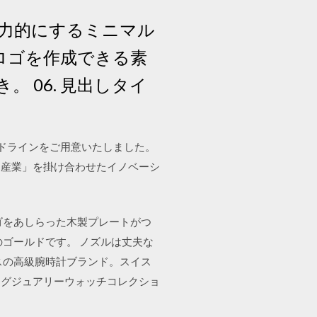
力的にするミニマル
ションロゴを作成できる素
 06. 見出しタイ
・ガイドラインをご用意いたしました。
「IT産業」を掛け合わせたイノベーシ
ゴをあしらった木製プレートがつ
のゴールドです。 ノズルは丈夫な
スの高級腕時計ブランド。スイス
ラグジュアリーウォッチコレクショ