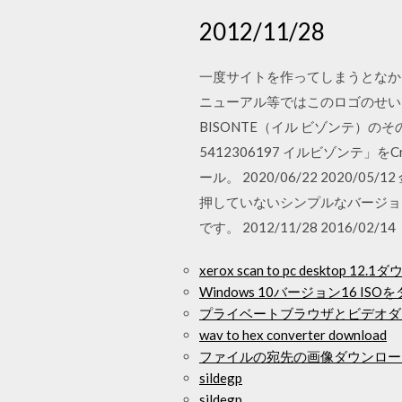
2012/11/28
一度サイトを作ってしまうとなか
ニューアル等ではこのロゴのせい
BISONTE（イル ビゾンテ）の
5412306197 イルビゾンテ
ール。 2020/06/22 202
押していないシンプルなバージョ
です。 2012/11/28 2016/02/14
xerox scan to pc desktop 12
Windows 10バージョン16 IS
プライベートブラウザとビデオダ
wav to hex converter download
ファイルの宛先の画像ダウンロー
sildegp
sildegp