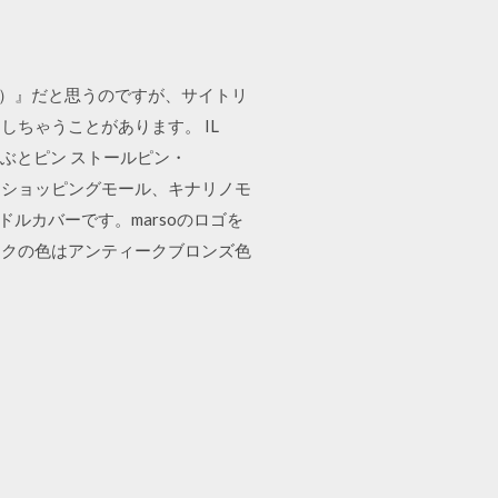
ン）』だと思うのですが、サイトリ
ちゃうことがあります。 IL
かぶとピン ストールピン・
集めたショッピングモール、キナリノモ
ンドルカバーです。marsoのロゴを
ックの色はアンティークブロンズ色