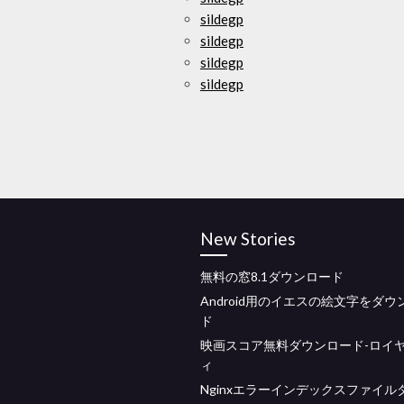
sildegp
sildegp
sildegp
sildegp
New Stories
無料の窓8.1ダウンロード
Android用のイエスの絵文字をダウ
ド
映画スコア無料ダウンロード-ロイ
ィ
Nginxエラーインデックスファイル