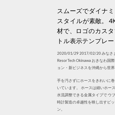
スムーズでダイナミ
スタイルが素敵。 4K 
材で、ロゴのカスタ
トル表示テンプレー
2020/01/29 2017/0
ResorTech Okinawa
ョン・新ビジネスを沖縄から世界へ発信し
手を汚さずにホースをきれいに巻
いています。 ホースは細いホース
水流調整できる金属タイプで ウ
時計製造の卓越性を映し出すビッ
ン。