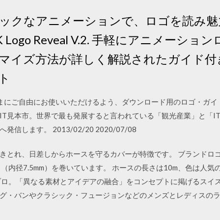
ックなアニメーションで、ロゴを読み魅
Logo Reveal V.2. 手軽にアニメー
マイズ方法が詳しく解説されたガイド付き。
ト
2/20 みなさまにご自由にお使いいただけるよう、ダウンロード用のロゴ
 おきなわ国際IT見本市。世界で最も発展すると言われている「観光産業」と
ます。 2013/02/20 2020/07/08
きとれ、日差しからホースを守るカバーが特徴です。 ブランドロ
（内径7.5mm）を巻いています。 ホースの長さは10m、色は人気
ブロ。「異なる素材とアイデアの融合」をコンセプトに掲げるスイ
グ・バンやクラシック・フュージョンなどのメンズとレディスの