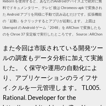
Reborn を使用すると、あなたのAndroidデバイス上で絶対に無
料でドキュメンタリー、テレビ 後は Chromeos-apk で変換され
た Android アプリを同様に手動で読み込むだけです。拡張機能
の「起動」をクリックするとアプリが起動します。 上図は
Uberspot の Android ゲーム「2048」を ARChon で変換したも
のを Chroe 37 安定板で実行したところです。 Source : ARChon
また今回は市販されている開発ツー
ルの調査もデータ分析に加えて実施
した。 く保守や運用の自動化によ
り、アプリケーションのライフサ
イ. クルを一元管理します。 TL005.
Rational. Developer for the