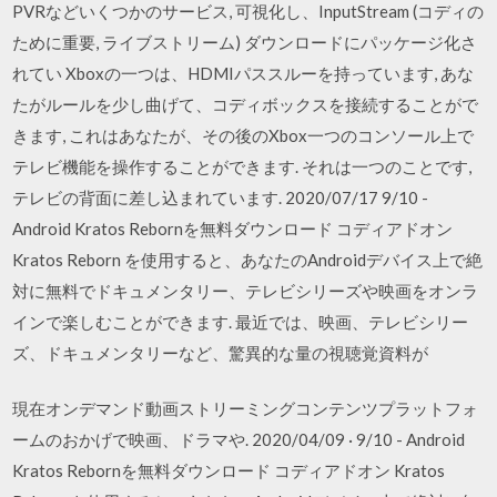
PVRなどいくつかのサービス, 可視化し、InputStream (コディの
ために重要, ライブストリーム) ダウンロードにパッケージ化さ
れてい Xboxの一つは、HDMIパススルーを持っています, あな
たがルールを少し曲げて、コディボックスを接続することがで
きます, これはあなたが、その後のXbox一つのコンソール上で
テレビ機能を操作することができます. それは一つのことです,
テレビの背面に差し込まれています. 2020/07/17 9/10 -
Android Kratos Rebornを無料ダウンロード コディアドオン
Kratos Reborn を使用すると、あなたのAndroidデバイス上で絶
対に無料でドキュメンタリー、テレビシリーズや映画をオンラ
インで楽しむことができます. 最近では、映画、テレビシリー
ズ、ドキュメンタリーなど、驚異的な量の視聴覚資料が
現在オンデマンド動画ストリーミングコンテンツプラットフォ
ームのおかげで映画、ドラマや. 2020/04/09 · 9/10 - Android
Kratos Rebornを無料ダウンロード コディアドオン Kratos