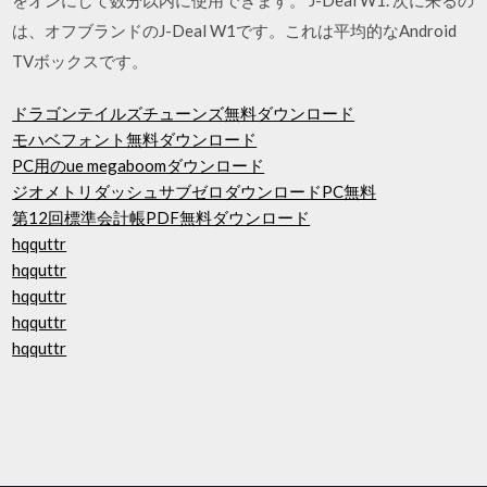
は、オフブランドのJ-Deal W1です。これは平均的なAndroid
TVボックスです。
ドラゴンテイルズチューンズ無料ダウンロード
モハベフォント無料ダウンロード
PC用のue megaboomダウンロード
ジオメトリダッシュサブゼロダウンロードPC無料
第12回標準会計帳PDF無料ダウンロード
hqquttr
hqquttr
hqquttr
hqquttr
hqquttr