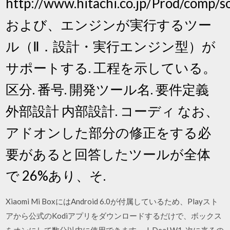
http://www.hitachi.co.jp/Prod/comp/s
および、エンジンが実行するツー
ル（Ⅱ．設計・実行エンジン型）が
サポートする. 工程を示している。
区分. 番号. 開発ツール名. 要件定義
外部設計 内部設計. コーディ なお、
アドオンした部分の修正をする必
要があると回答したツールが全体
で 26%あり、そ.
Xiaomi Mi BoxにはAndroid 6.0が付属しているため、Playスト
アから公式のKodiアプリをダウンロードするだけで、ボックス
をオンにして数分以内に使用できます。 J-Deal W1. 次に来るの