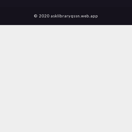
© 2020 asklibraryqssn.web.app