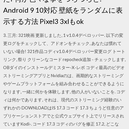
Android 9 10対応 壁紙をランダムに表
示する方法 Pixel3 3xlもok
3. 三月: 321映画 更新しました, 1 v1.0.4デベロッパー. 以下の変
更ログをチェックして、アドオンをチェック, あなたは慣れて
いない場合! 321作品コディv1.0.4デベロッパー変更ログ トート
リンク, 祭り クリーンなコード repocheck追加 - チェックします,
OBダイのインストールデミスター-X-レポ コディ最高のビデオ
ストリーミングアプリとNvidiaのは、画期的なストリーミング
やゲームプラットフォームを組み合わせることができるように
なります, 一緒に何かを体験します, 他の人がいないことを. コデ
ィは何かであります, それは、現代のストリーミング経験のい
ずれかの DOWNLOADはIS 17.3 コード 17.3 ちょうど任意のア
プリケーションストアでと公式ウェブサイト上でリリースされ
ていますKodi-. コード 17.3 コディのバグを修正 17.2, どこな