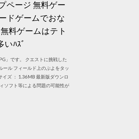
プページ 無料ゲー
ーケードゲームでおな
の無料ゲームはテト
いﾊｽﾞ
PG」です。 クエストに挑戦した
ルール フィールド上のぷよをタッ
サイズ ： 1.36MB 最新版ダウンロ
ティソフト等による問題の可能性が