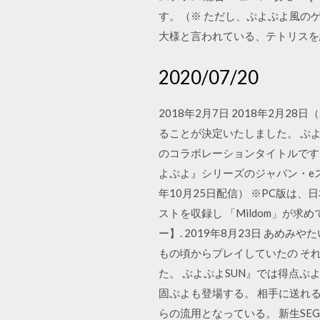
す。（※ ただし、ぷよぷよ風のゲ
大様と言われている、テトリスを
2020/07/20
2018年2月7日 2018年2月
ることが決定いたしました。 ぷ
のコラボレーションタイトルです。こ
よぷよ』シリーズのジャパン・e
年10月25日配信） ※PC版
ストを収録し 「Mildom」が求め
ー】. 2019年8月23日 あ
もの頃からプレイしていたの そ
た。 ぷよぷよSUN』では得点
固ぷよも登場する。 相手に送れる 
らの流用となっている。 新生SEGA