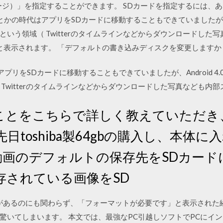
ージ）」を指定することができます。 SDカードを指定するには、
 Xとかの時代はアプリをSDカードに移動することもできていましたが、An
いう領域（ Twitterのタイムラインなどからダウンロードした
」と表示されます。 「デフォルトの書き込みディスクを変更します
代はアプリをSDカードに移動することもできていましたが、Android 
Twitterのタイムラインなどからダウンロードした写真なども内
のことをこちらで詳しく教えていただき
toshiba製64gbの購入し、本体に
動画のデフォルトの保存先をSDカード
存されている画像をSD
カードにデータがあるのにも関わらず、「フォーマットが必要です」と表示さ
驚いてしまいます。 本文では、最強なPC引越しソフトでPCにイン