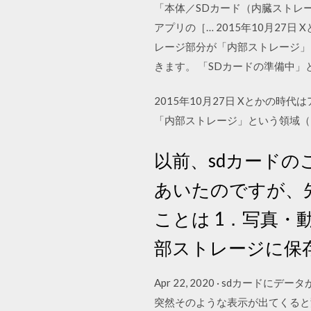
「本体／SDカード（内臓ストレ
アプリの［… 2015年10月27日
レージ部分が「内部ストレージ」と
きます。 「SDカードの準備中
2015年10月27日 Xとかの時
「内部ストレージ」という領域（ 
以前、sdカード
あいたのですが、先日
ことは 1．写真・
部ストレージに保
Apr 22, 2020 · sd
突然そのような表示が出てくると