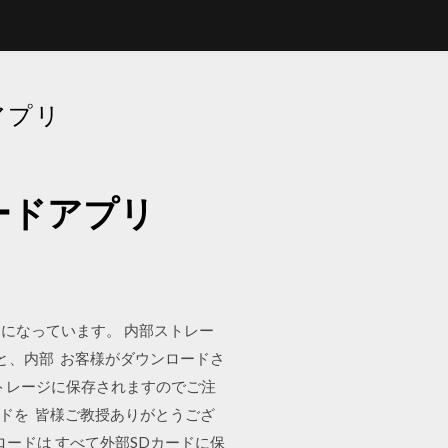
アプリ
ードアプリ
になっています。 内部ストレー
ると、内部 お客様がダウンロードさ
トレージに保存されますのでご注
ドを 皆様ご教授ありがとうござ
ードは すべて外部SDカードに保