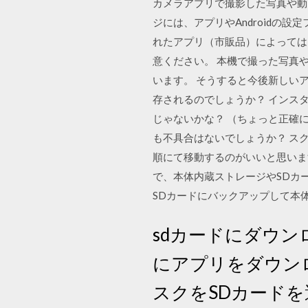
カメラアプリで撮影した写真や動
ジには、アプリやAndroidの
れたアプリ（市販品）によっては
意ください。 本機で撮った写真
います。 そうすると今後新しい
存されるのでしょうか？ インスタ
じゃないかな？ （ちょっと正確に
も不具合はないでしょうか？ ス
順にて移動するのがいいと思いま
で、本体内蔵ストレージやSDカ
SDカードにバックアップして本
sdカードにダウンロ
にアプリをダウン
スクをSDカードを