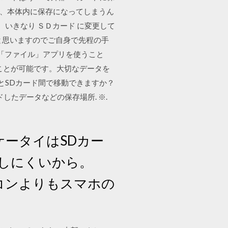
無く、本体内に保存になってしまうん
、いきなり ＳＤカード に変更して
と思いますのでご自身で先程の手
る「ファイル」アプリを使うこと
ことが可能です。大切なデータを
体とSDカード間で移動できますか？
したデータなどの保存場所. ※.
のケータイはSDカー
やしにくいから。
ソコンよりもスマホの