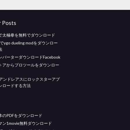
r Posts
で太極拳を無料でダウンロード
ftでygo dueling modをダウンロー
法
バーターダウンロードFacebook
トアからプロツールをダウンロー
ンアンドレアスにロックスターアプ
ンロードする方法
本のPDFをダウンロード
ン1movie無料ダウンロード