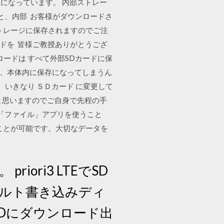
になっています。 内部ストレー
ると、内部 お客様がダウンロードさ
トレージに保存されますのでご注
ドを 皆様ご教授ありがとうござ
ードは すべて外部SDカードに保
無く、本体内に保存になってしまうん
、いきなり ＳＤカード に変更して
と思いますのでご自身で先程の手
る「ファイル」アプリを使うこと
ことが可能です。大切なデータを
ori3 LTEでSD
ルト書き込みディ
SDにダウンロード出