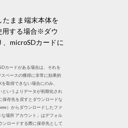
にしたまま端末本体を
を使用する場合※ダウ
microSDカードに
 SDカードがある場合は、それを
ジスペースの獲得に非常に効果的
PKを取得できない場合にのみ、
べないというよりデータが初期化され
に保存先を戻すとダウンロードな
rome）からダウンロードしたファ
好きな場所 アカウント」はデフォル
をダウンロードする際に保存先として