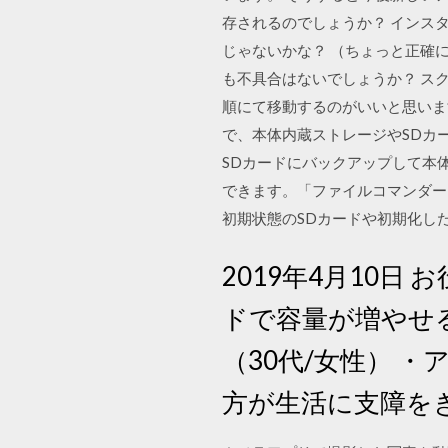
存されるのでしょうか？ インスタ
じゃないかな？ （ちょっと正確に
も不具合はないでしょうか？ ス
順にて移動するのがいいと思いま
で、本体内蔵ストレージやSDカ
SDカードにバックアップして本体
できます。「ファイルコマンダー 
初期状態のSDカードや初期化し
2019年4月10日
ドで容量が増やせる
（30代/女性） 
方が生活に支障をき