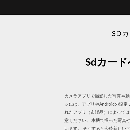
SD
Sdカー
カメラアプリで撮影した写真や動
ジには、アプリやAndroidの
れたアプリ（市販品）によっては
意ください。 本機で撮った写真
います。 そうすると今後新しい