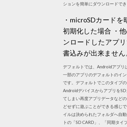
ションを簡単にダウンロードで
・microSDカー
初期化した場合 ・他
ンロードしたアプリで
書込みが出来ません
デフォルトでは、Androidア
一部のアプリのデフォルトのイン
です。デフォルトでこのタイプのカ
Androidデバイスからアプリを
てしまい再度アプリデータなどの
どせずに遊ぶことができる感じです
イルは決められたフォルダへ自動保
トの「SD CARD」、「同期タ