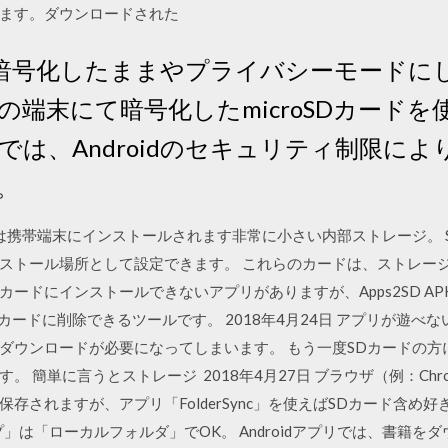
きます。ダウンロードされた
ドを暗号化したままやプライバシーモード
の端末にて暗号化したmicroSDカード
は、Androidのセキュリティ制限により、
。
プリは携帯端末にインストールされます非常に小さい内部ストレージ。
ストール場所として設定できます。 これらのカードは、ストレー
ードにインストールできないアプリがありますが、Apps2SD A
SDカードに削除できるツールです。 2018年4月24日 アプリが遊
ダウンロードが必要になってしまいます。 もう一度SDカードの方
。 簡単に言うとストレージ 2018年4月27日 ブラウザ（例：Ch
存されますが、アプリ「FolderSync」を使えばSDカード含め
イプ」は「ローカルフォルダ」でOK。 Androidアプリでは、書籍