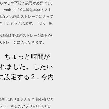
あらかじめ下記の設定が必要です。
droid 4.0以降は本体のスト
写真なども内部ストレージに入って
か？」と表示されます。「OK」を
4.0以降は本体のストレージ部分が
部ストレージに入ってきます。
、ちょっと時間が
入れました。 したい
に設定する 2．今内
れた経験はありませんか？ 初心者だと
ストールしたアプリをUSBメモ