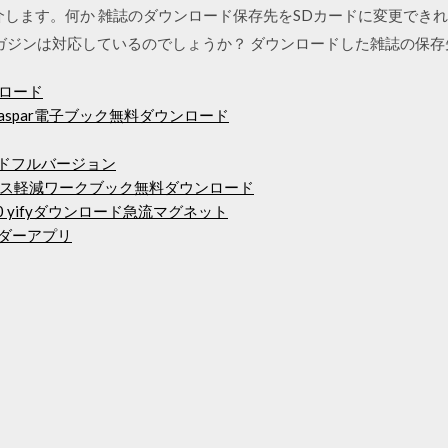
紹介します。何か 雑誌のダウンロード保存先をSDカードに変更でき
ガジンは対応しているのでしょうか？ ダウンロードした雑誌の保
ンロード
martin gaspar電子ブック無料ダウンロード
ロードフルバージョン
ス軽減ワークブック無料ダウンロード
20 yifyダウンロード急流マグネット
ーダーアプリ