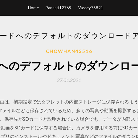
Home
Panasci12769
Vassey76821
カードへのデフォルトのダウンロード
CHOWHAN43516
ドへのデフォルトのダウンロ
27.01.2021
画は、初期設定ではタブレットの内部ストレージに保存されるよう
設定ファイルなども保存されているため、多くの写真や動画を撮影す
、保存先がSDカードと説明されている場合でも、データが内部ス
や動画をSDカードに保存する場合は、カメラを使用する前にSDカー
アプリのインストールやドキュメント 写真などのファイルのダウンロ