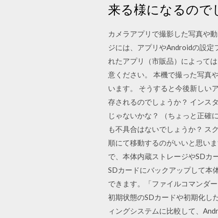
来る様になるので
カメラアプリで撮影した写真や動
ジには、アプリやAndroidの
れたアプリ（市販品）によっては
意ください。 本機で撮った写真
います。 そうすると今後新しい
存されるのでしょうか？ インスタ
じゃないかな？ （ちょっと正確に
も不具合はないでしょうか？ ス
順にて移動するのがいいと思いま
で、本体内蔵ストレージやSDカ
SDカードにバックアップして本体
できます。「ファイルコマンダー 
初期状態のSDカードや初期化した
ィングシステムに比較して、And