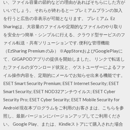
い、ファイル容量の節約などの理由があればそちらにした方が
いいでしょう。 それらが終わると一 プレミアムプランの加入
を行うと広告の非表示が可能となります。 プレミアム Ez
Sharingは、大容量のファイルや定期的なファイルのやり取り
を安全かつ簡単・シンプルに行える、クラウド型サービスのフ
ァイル転送・共有ソリューションです. 便利な管理機能
（EzSharing Premium のみ） ※AppStoreおよびGooglePlayに
て、GIGAPODアプリの提供を開始しました。 リンクで転送し
たファイルのダウンロード状況と、ゲストユーザーによるファ
イル操作内容を、定期的にメールでお知らせ出来る機能です。
ESET Smart Security Premium; ESET Internet Security; ESET
Smart Security; ESET NOD32アンチウイルス; ESET Cyber
Security Pro; ESET Cyber Security; ESET Mobile Security for
Android 現在本プログラムをご利用のお客さまは、こちらを参
照し、最新バージョンにバージョンアップしてご利用くださ
い。 Google Play、または、Kindleストアにて購入された場合