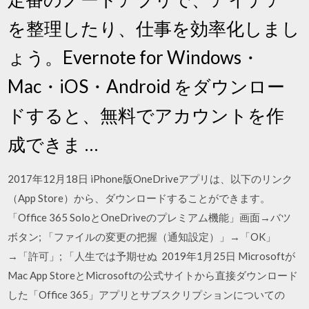
を整理したり、仕事を効率化しまし
ょう。Evernote for Windows・
Mac・iOS・Android をダウンロー
ドすると、無料でアカウントを作
成できま …
2017年12月18日 iPhone版OneDriveアプリは、以下のリンク
（App Store）から、ダウンロードすることができます。
「Office 365 SoloとOneDriveのプレミアム機能」画面→バツ
ボタン; 「ファイルの変更の把握（通知設定）」→「OK」
→「許可」; 「人生では予期せぬ 2019年1月25日 Microsoftが
Mac App StoreとMicrosoftの公式サイトから直接ダウンロード
した「Office 365」アプリとサブスクリプションについての