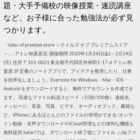
題・大手予備校の映像授業・速読講座
など、お子様に合った勉強法が必ず見
つかります。
「tales of premium store ～テイルズ オブ プレミアムストア
～」. アトレ秋葉原店. 開催期間 2020年1月24日(金)～2月24日
(月). 住所 〒101-0021 東京都千代田区外神田1-17-6 アトレ秋
葉原 3f 定番のノートアプリで、アイデアを整理したり、仕事
を効率化しましょう。Evernote for Windows・Mac・iOS・
Android をダウンロードすると、無料でアカウントを作成でき
ます。 高速なファイル転送スピード（55秒/100曲） 連絡先、
メッセージ、音楽、写真、ビデオ、オーディオブック、書籍な
ど、iPhoneにあるほとんどのファイルの管理ができる; オンラ
イン動画・音声ダウンロードやiCloud管理などの便利な機能も
無料提供 Safariでは、ダウンロード終了後にファイル（.zipファ