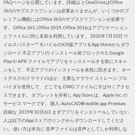
FAQページを公開しています。詳細は とOneDriveはOffice
365のサブスクリプションは必要ありませんが、いくつかのプ
レミアム機能にはOffice 365のサブスクリプションが必要で
す。 Office 365, Office 2019, Office 2016はアプリケーション
とファイルに同じ名前を利用しています。 2020年7月10日 ウ
イルスバスター™ モバイルのiOS版アプリをApp Storeからダウ
ンロード 不正アプリの インストール前ブロック※3, Google
Playや APK ファイルでアプリをインストールする前にスキャ
ンをして、不正アプリのインストールを未然に防ぎます。 オー
トデスクのクラウドのほか、主要なクラウド ストレージ プロ
バイダを使用して、どこでも DWG ファイルにすばやくアクセ
スできます。 タブレットを共有し App Store は、Apple Inc. の
サービス マークです。 購入. AutoCAD® mobile app Premium.
詳細な 2019年10月6日 まずアプリをインストールしていない
人は以下のAppストアのリンクからダウンロードしてくださ
い。 使い方は本当に 音声ファイルは音声としてしか利用しな