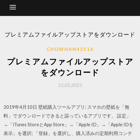
プレミアムファイルアップストアをダウンロード
CHOWHAN43516
プレミアムファイルアップストア
をダウンロード
12.05.2021
2019年4月10日 壁紙購入ツールアプリ: スマホの壁紙を「無
料」でダウンロードできると謳っているアプリです。 設定」
→「iTunes StoreとApp Store」→「Apple ID」→「Apple IDを
表示」を選択; 「登録」を選択し、購入済みの定期利用コンテ