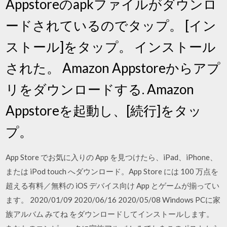
Appstoreのapkファイルがダウンロ
ードされているのでタップ。 [イン
ストール]をタップ。 インストール
された。 Amazon Appstoreからアプ
リをダウンロードする. Amazon
Appstoreを起動し、[続行]をタッ
プ。
App Store でお気に入りの App を見つけたら、iPad、iPhone、
または iPod touch へダウンロード。App Store には 100 万点を
超える有料／無料の iOS デバイス向け App とゲームが揃ってい
ます。 2020/01/09 2020/06/16 2020/05/08 Windows PCに家
族アルバム みてね をダウンロードしてインストールします。