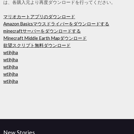
は、各購入元より再度ダウンロードを行ってください。
マリオカートアプリのダウンロード
Amazon Basicsマウスドライバーをダウンロードする
minecraftサーバーをダウンロードする
Minecraft Middle Earth Mapダウンロード
欲望スクリプト無料ダウンロード
wtihjha
wtihjha
wtihjha
wtihjha
wtihjha
New Stories