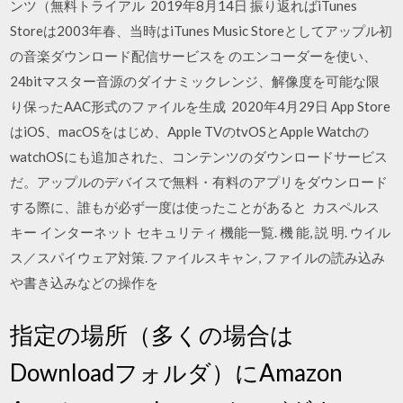
ンツ（無料トライアル 2019年8月14日 振り返ればiTunes
Storeは2003年春、当時はiTunes Music Storeとしてアップル初
の音楽ダウンロード配信サービスを のエンコーダーを使い、
24bitマスター音源のダイナミックレンジ、解像度を可能な限
り保ったAAC形式のファイルを生成 2020年4月29日 App Store
はiOS、macOSをはじめ、Apple TVのtvOSとApple Watchの
watchOSにも追加された、コンテンツのダウンロードサービス
だ。アップルのデバイスで無料・有料のアプリをダウンロード
する際に、誰もが必ず一度は使ったことがあると カスペルス
キー インターネット セキュリティ 機能一覧. 機 能, 説 明. ウイル
ス／スパイウェア対策. ファイルスキャン, ファイルの読み込み
や書き込みなどの操作を
指定の場所（多くの場合は
Downloadフォルダ）にAmazon