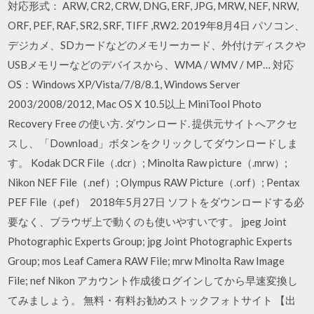
対応形式： ARW, CR2, CRW, DNG, ERF, JPG, MRW, NEF, NRW,
ORF, PEF, RAF, SR2, SRF, TIFF ,RW2. 2019年8月4日 パソコン、
デジカメ、SDカードなどのメモリーカード、外付けディスクや
USBメモリーなどのデバイスから、WMA / WMV / MP… 対応
OS：Windows XP/Vista/7/8/8.1, Windows Server
2003/2008/2012, Mac OS X 10.5以上 MiniTool Photo
Recovery Free の使い方. ダウンロード. 提供元サイトへアクセ
スし、「Download」ボタンをクリックしてダウンロードしま
す。 Kodak DCR File（.dcr）; Minolta Raw picture（.mrw）;
Nikon NEF File（.nef）; Olympus RAW Picture（.orf）; Pentax
PEF File（.pef） 2018年5月27日 ソフトをダウンロードする必
要なく、ブラウザ上で動くのも使いやすいです。 jpeg Joint
Photographic Experts Group; jpg Joint Photographic Experts
Group; mos Leaf Camera RAW File; mrw Minolta Raw Image
File; nef Nikon アカウント作成後ログインしてから早速変換し
てみましょう。 無料・有料お勧めストックフォトサイト 【出