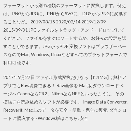
フォーマットから別の種類のフォーマットに変換します。例え
ば、PNGからJPGに、PNGからSVGに、DDSからPNGに変換す
ることなど。 2019/08/15 2020/02/14 2019/12/09
2015/09/01 JPGファイルをドラッグ・アンド・ドロップして
ください。ファイルをすぐにソートするか、お好みの設定を試
すことができます。JPGからPDF 変換ソフトはブラウザーベー
スなのでMac, Windows, Linuxなどすべてのプラットフォームで
利用可能です。
2017年9月27日 ファイル形式変換だけなら【I♡IMG】; 無料ア
プリでもRaw現像できる！ Raw画像を Mac版 ダウンロードペ
ージへ CanonならCR2、NikonならNEFといったように、その
拡張子を読み込めるソフトが必要です。 Image Data Converter.
Recoverit. Mac上のデータを安全・簡単・完全に復元. ダウンロ
ード ご購入する · Windows版はこちら. 安全