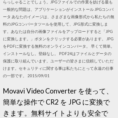
らっしゃることでしょう。JPGファイルでの作業を妨げる最も
一般的な問題は、アプリケーションがインストール JPGコンバ
ータ あなたのイメージは、さまざまな画像形式から私たちの無
料のJPGコンバータツールを使用して、JPG形式に変換しま
す。あなたは自分の画像ファイルをアップロードすると「JPG
に変換します。」ボタンをクリックする必要があります。 JPG
をPDFに変換する無料のオンラインコンバータ。 早くて簡単。
インストールなし。登録なし。 PDF24はファイルとデータの
保護に取り組んでいます。ユーザーの皆さまに信頼していただ
けます。セキュリティに関する事は私たちにとって永遠の仕事
の一部です。 2015/09/01
Movavi Video Converter を使って、
簡単な操作で CR2 を JPG に変換で
きます。無料サイトよりも安全で