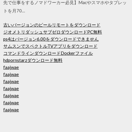
先で仕事をするノマドワーカー必見】Macやスマホやタブレッ
トを月70…
古いバージョンのピールリモートをダウンロード
ジオメトリダッシュサブゼロダウンロードPC無料
ps4はバージョン6.00をダウンロードできません
サムスンでスペクトルTVアプリをダウンロード
コマンドラインダウンロードDockerファイル
hdpornstarzダウンロード無料
faajwae
faajwae
faajwae
faajwae
faajwae
faajwae
faajwae