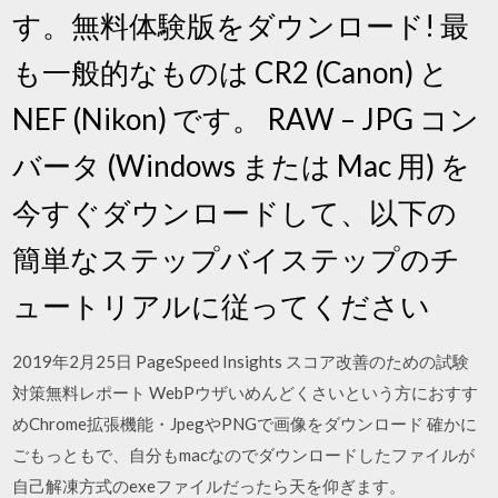
す。無料体験版をダウンロード! 最
も一般的なものは CR2 (Canon) と
NEF (Nikon) です。 RAW – JPG コン
バータ (Windows または Mac 用) を
今すぐダウンロードして、以下の
簡単なステップバイステップのチ
ュートリアルに従ってください
2019年2月25日 PageSpeed Insights スコア改善のための試験
対策無料レポート WebPウザいめんどくさいという方におすす
めChrome拡張機能・JpegやPNGで画像をダウンロード 確かに
ごもっともで、自分もmacなのでダウンロードしたファイルが
自己解凍方式のexeファイルだったら天を仰ぎます。