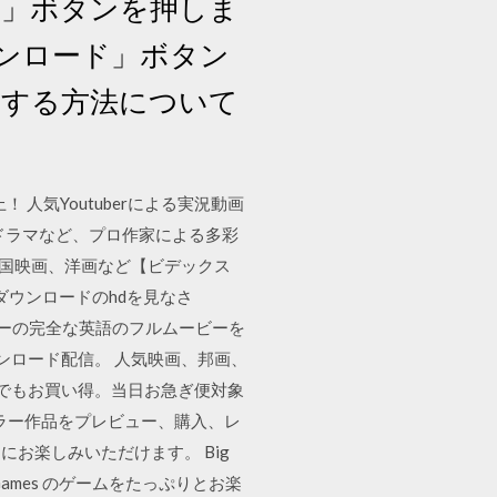
る」ボタンを押しま
ンロード」ボタン
ドする方法について
！ 人気Youtuberによる実況動画
ドラマなど、プロ作家による多彩
、韓国映画、洋画など【ビデックス
のダウンロードのhdを見なさ
ョーカーの完全な英語のフルムービーを
ンロード配信。 人気映画、邦画、
つでもお買い得。当日お急ぎ便対象
スリラー作品をプレビュー、購入、レ
お楽しみいただけます。 Big
 Games のゲームをたっぷりとお楽