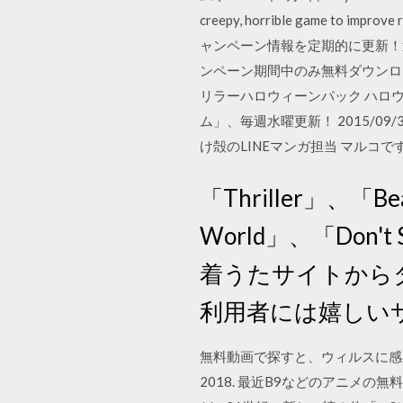
creepy, horrible game to improv
ャンペーン情報を定期的に更新！
ンペーン期間中のみ無料ダウンロー
リラーハロウィーンパック ハロウ
ム」、毎週水曜更新！ 2015/09/
け殻のLINEマンガ担当 マルコで
「Thriller」、「Be
World」、「Don't
着うたサイトから
利用者には嬉しい
無料動画で探すと、ウィルスに感染しまし
2018. 最近B9などのアニメ