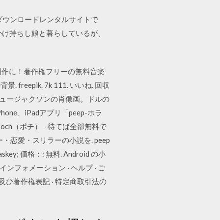
ダウンロードレンタルサイトで
かけ持ちし娘と暮らしているが、
ーム制作に！著作権フリーの無料音楽
pik. 7k 111. いいね. 回収
ドリュージャクソンの肖像画。ドルの
Phone、iPadアプリ「peep-ホラ
och（ポチ） - 待てば全部無料で
 ホラー・恋愛・スリラーの小説を. peep
価格：: 無料. Android の小
· インフォメーション · ヘルプ · ご
規約及び著作権表記 · 特定商取引法の