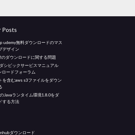
r Posts
shop udemy無料ダウンロードのマス
ブデザイン
1.0.2のダウンロードに関する問題
ホンダシビックサービスマニュアル
ウンロードフォーラム
を含むaws s3ファイルをダウン
る
aftのJavaランタイム環境1.8.0をダ
ドする方法
pnhubダウンロード