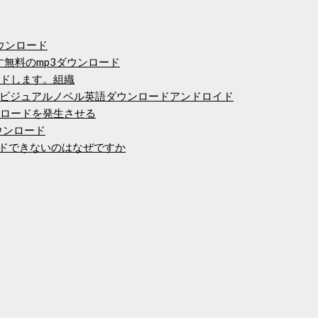
ダウンロード
かです無料のmp3ダウンロード
ードします。組織
ビジュアルノベル英語ダウンロードアンドロイド
ンロードを発生させる
ウンロード
ンロードできないのはなぜですか