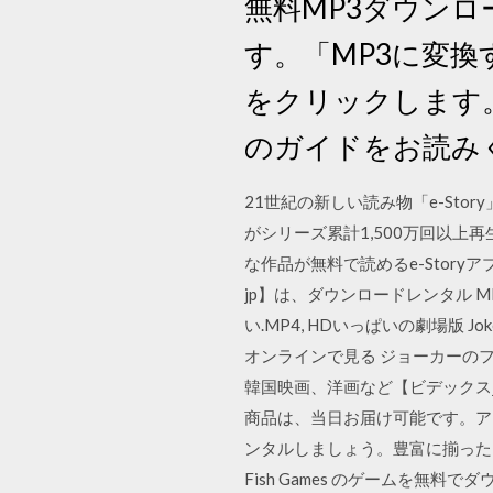
無料MP3ダウンロ
す。「MP3に変
をクリックします。
のガイドをお読み
‎21世紀の新しい読み物「e-Sto
がシリーズ累計1,500万回以
な作品が無料で読めるe-Stor
jp】は、ダウンロードレンタル M
い.MP4, HDいっぱいの劇場版 
オンラインで見る ジョーカーの
韓国映画、洋画など【ビデックス
商品は、当日お届け可能です。アマゾ
ンタルしましょう。豊富に揃った
Fish Games のゲームを無料