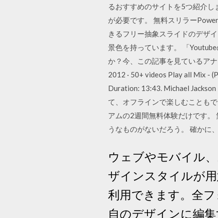
るおすすめのサイトを5つ紹介し
が必要です。 無料スリラーPowe
きるフリー抽象スライドのデザイン
景色を持っています。 「Yout
か？今、この記事を見ているアナタは
2012 · 50+ videos Play all Mi
Duration: 13:43. Micha
て、オフラインで楽しむこともで
アムの2週間無料体験だけです。
うなものがないだろう。 確かに
ウェブやモバイル、
ザインスタイルが用意
利用できます。全フ
自のデザインに編