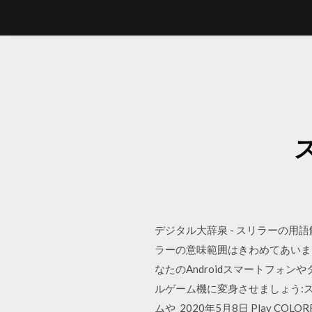
デジタル大辞泉 - スリラーの用
ラーの意味範囲はきわめてあいまいで
なたのAndroidスマートフォ
ルゲーム機に変身させましょう:
ムや 2020年5月8日 Play COLORFUL THR