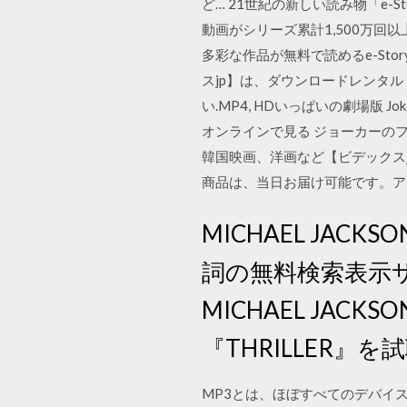
ど… ‎21世紀の新しい読み物「e-
動画がシリーズ累計1,500万
多彩な作品が無料で読めるe-St
スjp】は、ダウンロードレンタル 
い.MP4, HDいっぱいの劇場版 
オンラインで見る ジョーカーの
韓国映画、洋画など【ビデックス
商品は、当日お届け可能です。ア
MICHAEL JAC
詞の無料検索表示
MICHAEL JACKS
『THRILLER』
MP3とは、ほぼすべてのデバイ