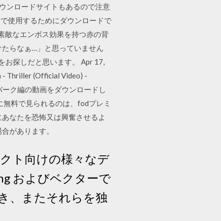
ダウンロードサイトもあるので注意
ションで使用するためにダウンロードで
での素敵なエンボス効果を持つ赤の背
おけたらなぁ…」と思っていません
探しだと思います。 Apr 17,
iller (Official Video) -
ース スリラーバーク編の動画をダウンロードし
無料で見られるのは、fodプレミ
にあなたを恐怖又は興奮させるよ
場合があります。
クト向けの様々なデ
ng およびベクターで
き、またそれらを独