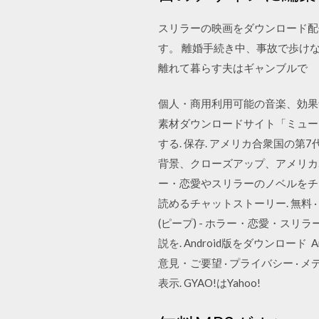
スリラーの映画をダウンロード配
す。 離婚手続き中、事故で歩け
離れて暮らす夫はギャンブルで
個人・商用利用可能の音楽、効果音の
素材ダウンロードサイト「ミュージックノ
する. 保存. アメリカ合衆国の
背景、クローズアップ、アメリカ. gi_o
ー・恋愛やスリラーのノベルをチャッ
読めるチャットストーリー. 無料 · iz
(ピープ) - ホラー・恋愛・スリラー
説を. Android版をダウンロード A
意見・ご要望 · プライバシー · メ
表示. GYAO!はYahoo!