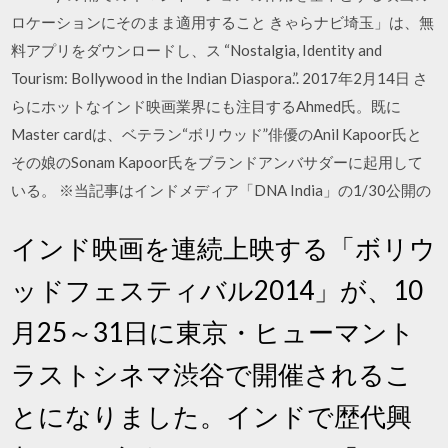
ロケーションにそのまま適用すること きゃらナビ埼玉」は、無
料アプリをダウンロードし、ス “Nostalgia, Identity and
Tourism: Bollywood in the Indian Diaspora.”. 2017年2月14日 さ
らにホットなインド映画業界にも注目するAhmed氏。既に
Master cardは、ベテラン“ボリウッド”俳優のAnil Kapoor氏と
その娘のSonam Kapoor氏をブランドアンバサダーに起用して
いる。 ※当記事はインドメディア「DNA India」の1/30公開の
インド映画を連続上映する「ボリウ
ッドフェスティバル2014」が、10
月25～31日に東京・ヒューマント
ラストシネマ渋谷で開催されるこ
とになりました。インドで歴代興