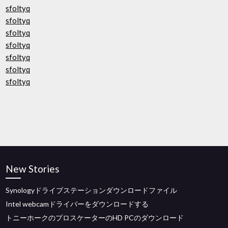
sfoltyq
sfoltyq
sfoltyq
sfoltyq
sfoltyq
sfoltyq
sfoltyq
New Stories
Synologyドライブステーションダウンロードファイル
Intel webcamドライバーをダウンロードする
トニーホークのプロスケーターのHD PCのダウンロード