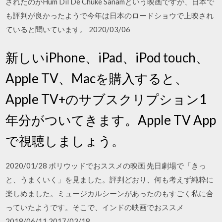
されたのがHum Dil De Chuke Sanamという映画ですが、日本で
も評判が良かったようで今年は日本のロードショウで上映され
ていると聞いています。 2020/03/06
新しいiPhone、iPad、iPod touch、
Apple TV、Macを購入すると、
Apple TV+のサブスクリプション1
年分がついてきます。Apple TV App
で視聴しましょう。
2020/01/28 ボリウッドでおススメの映画 先日劇場で「きっ
と、うまくいく」を見ました。評判どおり、何も考えず純粋に
楽しめました。ミュージカルシーンがあったのもすごく私に合
っていたようです。そこで、インドの映画でおススメ
2018/06/11 2017/03/18