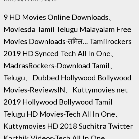
9 HD Movies Online Downloads、
Moviesda Tamil Telugu Malayalam Free
Movies Downloads-तमिल… Tamilrockers
2019 HD Synced-Tech All In One、
MadrasRockers-Download Tamil、
Telugu、Dubbed Hollywood Bollywood
Movies-ReviewsIN、Kuttymovies net
2019 Hollywood Bollywood Tamil
Telugu HD Movies-Tech All In One、
Kuttymovies HD 2018 Suchitra Twitter
Karthik Videos-Tech All In One、