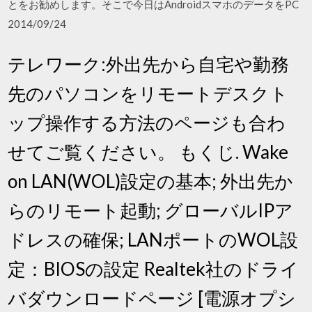
とをお勧めします。そこで今日はAndroidスマホのデータをPC
2014/09/24
テレワーク:外出先から自宅や勤務
先のパソコンをリモートデスクト
ップ操作する方法のページも合わ
せてご覧ください。 もくじ. Wake
on LAN(WOL)設定の基本; 外出先か
らのリモート起動; グローバルIPア
ドレスの確保; LANポートのWOL設
定：BIOSの設定 Realtek社のドライ
バダウンロードページ [電源オプシ