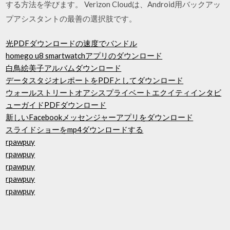
する方法を学びます。 Verizon Cloudは、Android用バックアッ
プアシスタントの最善の選択肢です。
光PDFダウンロードの速度でバンドル
homego u8 smartwatchアプリのダウンロード
白鳥絵美子アルバムダウンロード
データスタジオレポートをPDFとしてダウンロード
ウォールストリートオアシスプライベートエクイティインタビ
ューガイドPDFダウンロード
新しいFacebookメッセンジャーアプリをダウンロード
スライドショーをmp4ダウンロードする
rpawpuy
rpawpuy
rpawpuy
rpawpuy
rpawpuy