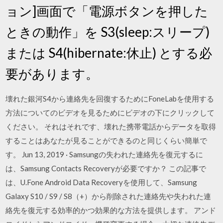
ョン]画面で「電源ボタンを押した
ときの動作」を S3(sleep:スリープ)
または S4(hibernate:休止) とする必
要があります。
壊れた銀河S4から連絡先を回復するためにFoneLabを使用する
方法についてのビデオを見るためにビデオの下にクリックして
ください。 それはそれです、壊れた携帯電話からデータを取得
することはあなたが見ることができるのと同じくらい簡単で
す。 Jun 13, 2019 · Samsungの失われた連絡先を復元するに
は、Samsung Contacts Recoveryが必要ですか？ この記事で
は、U.Fone Android Data Recoveryを使用して、Samsung
Galaxy S10 / S9 / S8（+）から削除された連絡先や失われた連
絡先を復元する効率的かつ効果的な方法を提供します。 アンド