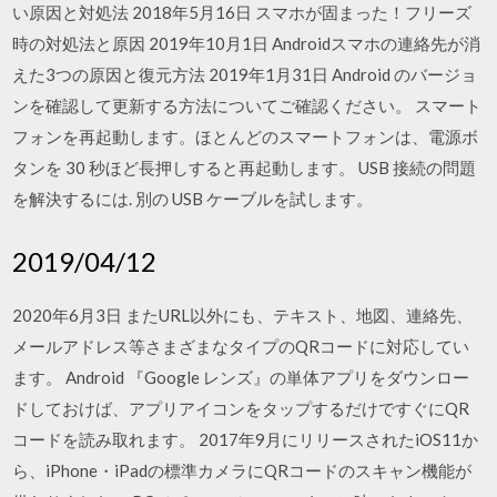
い原因と対処法 2018年5月16日 スマホが固まった！フリーズ
時の対処法と原因 2019年10月1日 Androidスマホの連絡先が消
えた3つの原因と復元方法 2019年1月31日 Android のバージョ
ンを確認して更新する方法についてご確認ください。 スマート
フォンを再起動します。ほとんどのスマートフォンは、電源ボ
タンを 30 秒ほど長押しすると再起動します。 USB 接続の問題
を解決するには. 別の USB ケーブルを試します。
2019/04/12
2020年6月3日 またURL以外にも、テキスト、地図、連絡先、
メールアドレス等さまざまなタイプのQRコードに対応してい
ます。 Android 『Google レンズ』の単体アプリをダウンロー
ドしておけば、アプリアイコンをタップするだけですぐにQR
コードを読み取れます。 2017年9月にリリースされたiOS11か
ら、iPhone・iPadの標準カメラにQRコードのスキャン機能が