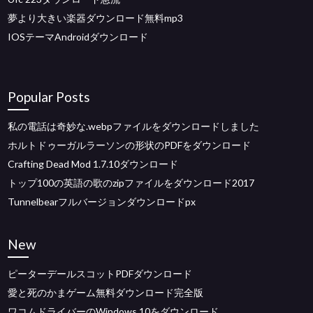
夢より大きい楽器ダウンロード無料mp3
IOSテーマAndroidダウンロード
Popular Posts
私の電話は奇妙な.webpファイルをダウンロードしました
ホルトドゥーガルラーソンの形状のPDFをダウンロード
Crafting Dead Mod 1.7.10ダウンロード
トップ100の英語の歌のzipファイルをダウンロード2017
Tunnelbearフルバージョンダウンロードpx
New
ピーターデールスコットPDFダウンロード
愛と死のかまゲーム無料ダウンロード完全版
ワコムドライバーのWindows 10をダウンロード