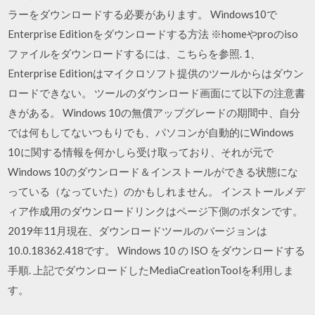
ラーをダウンロードする必要があります。 Windows10で
Enterprise Editionをダウンロードする方法 ※homeやproのiso
ファイルをダウンロードするには、こちらを参照. 1、
Enterprise Editionはマイクロソフト提供のツールからはダウン
ロードできない。 ツールのダウンロード画面にて以下の注意書
きがある。 Windows 10の無償アップグレードの期間中、自分
では何もしてないつもりでも、パソコンが自動的にWindows
10に関する情報を何かしら受け取っており、それが元で
Windows 10のダウンロード＆インストールができる状態にな
っている（なっていた）のかもしれません。 インストールメデ
ィア作成用のダウンロードリンクはページ下側のボタンです。
2019年11月現在、ダウンロードツールのバージョンは
10.0.18362.418です。 Windows 10 の ISO をダウンロードする
手順. 上記でダウンロードしたMediaCreationToolを利用しま
す。