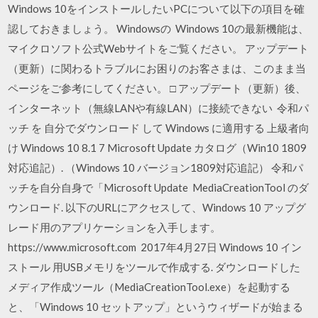
Windows 10をインストールしたいPCについて以下の項目を確
認しておきましょう。 Windowsの Windows 10の最新機能は、
マイクロソフト公式Webサイトをご覧ください。 アップデート
（更新）に関わるトラブルにお困りのお客さまは、このまま当
ページをご参考にしてください。 □ アップデート（更新）後、
インターネット（無線LANや有線LAN）に接続できない 令和パ
ッチ を 自分でダウンロード して Windows に適用する 上級者向
け Windows 10 8.1 7 Microsoft Update カタログ（Win10 1809
対応追記）. （Windows 10 バージョン1809対応追記） 令和パ
ッチを自分自身で「Microsoft Update MediaCreationTool のダ
ウンロード. 以下のURLにアクセスして、Windows 10 アップグ
レード用のアプリケーションを入手します。
https://www.microsoft.com 2017年4月27日 Windows 10 イン
ストール 用USBメモリをツールで作成する. ダウンロードした
メディア作成ツール（MediaCreationTool.exe）を起動する
と、「Windows 10 セットアップ」というウィザードが始まる