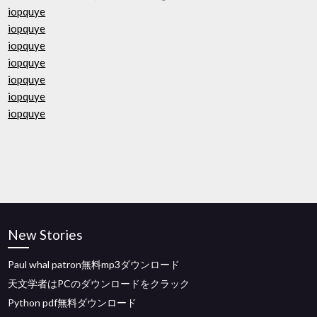
iopquye
iopquye
iopquye
iopquye
iopquye
iopquye
iopquye
New Stories
Paul whal patron無料mp3ダウンロード
天文学者はPCのダウンロードをクラック
Python pdf無料ダウンロード