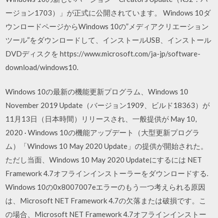
ージョン1703）」が正式に公開されています。 Windows 10ダ
ウンロードページからWindows 10の”メディアクリエーション
ツール”をダウンロードして、インストールUSB、インストール
DVDディスクを https://www.microsoft.com/ja-jp/software-
download/windows10.
Windows 10の最新の機能更新プログラム、Windows 10
November 2019 Update（バージョン1909、ビルド18363）が
11月13日（日本時間）リリースされ、一般提供が May 10,
2020 · Windows 10の機能アップデート（大型更新プログラ
ム）「Windows 10 May 2020 Update」の提供が開始された。
ただし当面、Windows 10 May 2020 Updateにするには NET
Framework 4.7オフラインインストーラーをダウンロードする.
Windows 10の0x8007007eエラーのもう一つ考えられる原因
は、Microsoft NET Framework 4.7の欠落または破損です。こ
の場合、Microsoft NET Framework 4.7オフラインインストー