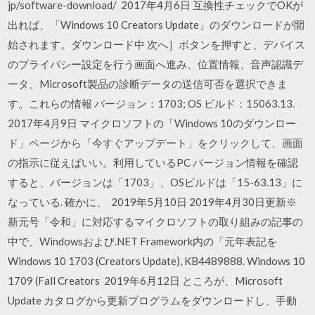
jp/software-download/ 2017年4月6日 互換性チェックでOKが
出れば、「Windows 10 Creators Update」のダウンロードが開
始されます。ダウンロード中 次へ］ボタンを押すと、デバイス
のプライバシー設定を行う画面へ進み、位置情報、音声認識デ
ータ、Microsoft製品の診断データの送信可否を選択できま
す。これらの情報 バージョン：1703; OS ビルド：15063.13.
2017年4月9日 マイクロソフトの「Windows 10のダウンロー
ド」ページから「今すぐアップデート」をクリックして、画面
の指示に従えばいい。利用しているPC バージョン情報を確認
すると、バージョンは「1703」、OSビルドは「15-63.13」に
なっている. 確かに、 2019年5月10日 2019年4月30日更新※
新元号「令和」に対応するマイクロソフトの取り組みの記事の
中で、Windowsおよび.NET Framework内の「元年表記を
Windows 10 1703 (Creators Update), KB4489888. Windows 10
1709 (Fall Creators 2019年6月12日 ところが、Microsoft
Update カタログから更新プログラムをダウンロードし、手動