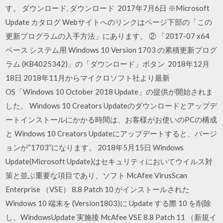
す。 ダウンロード. ダウンロード 2017年7月6日 ※Microsoft
Update カタログ Webサイトへのリンクはページ下部の「この
更新プログラムの入手方法」にあります。 ② 「2017-07 x64
ベース システム用 Windows 10 Version 1703 の累積更新プログ
ラム (KB4025342)」の「ダウンロード」ボタン 2018年12月
18日 2018年11月からマイクロソフト社より最新
OS「Windows 10 October 2018 Update」の提供が開始されま
した。 Windows 10 Creators Updateのダウンロードとアップデ
ートインストールにかかる時間は、お客様がお使いのPCの構成
と Windows 10 Creators Updateにアップデートすると、バージ
ョンが“1703”になります。 2018年5月15日 Windows
Update(Microsoft Update)はセキュリティにおいてウイルス対
策と並ぶ重要な項目であり、ソフト McAfee VirusScan
Enterprise （VSE） 8.8 Patch 10 がインストールされた
Windows 10 端末を (Version1803)に Update する際 10 を削除
し、WindowsUpdate 実施後 McAfee VSE 8.8 Patch 11 （新規イ