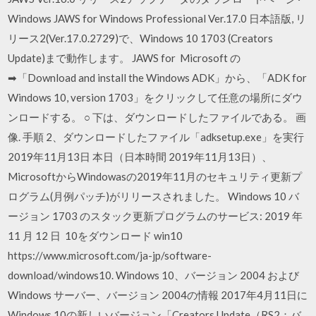
Windows JAWS for Windows Professional Ver.17.0 日本語版, リ
リース2(Ver.17.0.2729)で、Windows 10 1703 (Creators
Update)まで動作します。 JAWS for Microsoft の
➡「Download and install the Windows ADK」から、「ADK for
Windows 10, version 1703」をクリックして任意の場所にダウ
ンロードする。 ○ 下は、ダウンロードしたファイルである。 画
像. 手順 2、ダウンロードしたファイル「adksetup.exe」を実行
2019年11月13日 本日（日本時間 2019年11月13日）、
MicrosoftからWindowasの2019年11月のセキュリティ更新プ
ログラム(月例パッチ)がリリースされました。 Windows 10 バ
ージョン 1703 のスタック更新プログラムのサービス: 2019 年
11 月 12 日 10をダウンロード win10
https://www.microsoft.com/ja-jp/software-
download/windows10. Windows 10、バージョン 2004 および
Windows サーバー、バージョン 2004の情報 2017年4月11日に
Windows 10の新しいバージョン「Creators Update（RS2：バ