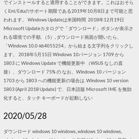
でインストールすると適用することができます。これはおそら
くEnt/Eduのサポート期限である2019年10月8日まで可能と思
われます。 Windows Updateは米国時間 2018年12月19日
Microsoft Updateカタログで「ダウンロード」ボタンが表示さ
れる環境での手順. （5）, ダウンロード画面が開いたら、
「Windows 10.0-kb4055254」から始まる文字列をクリックし
ます。 2018年5月15日 Windows 10バージョン 1709 から
1803 に Windows Update で機能更新中 （WSUS なしの直
接）、ダウンロード 75% の なお、Windows 10 バージョン
1703 から 1803 への機能更新の場合は. Windows 10 version
1803 (April 2018 Update) で、日本語版 Microsoft IME を無効
化すると、タッチ キーボードが起動しない
2020/05/28
ダウンロード windows 10 windows, windows 10 windows,