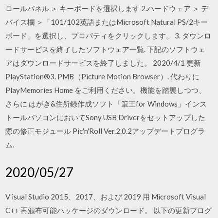
ロールパネル ＞ キーボードを選択します 2.ハードウェア ＞ デ
バイス欄 ＞「101/102英語またはMicrosoft Natural PS/2キー
ボード」を選択し、プロパティをクリックします。 3. ダウンロ
ードサービスを終了したソフトウェア一覧. 下記のソフトウェ
アはダウンロードサービスを終了しました。 2020/4/1 更新
PlayStation®3. PMB（Picture Motion Browser）. 代わりに
PlayMemories Home をご利用ください。機能を踏襲しつつ、
さらに はがき&住所録作成ソフト「筆王for Windows」インス
トールパソコンにおいてSony USB Driverをセットアップした
際の修正モジュール Pic'n'Roll Ver.2.0.2アップデートプログラ
ム.
2020/05/27
V isual Studio 2015、2017、および 2019 用 Microsoft Visual
C++ 再頒布可能パッケージのダウンロード。 以下の更新プログ