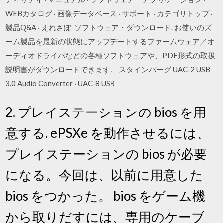
WEBカタログ · 画像データベース · サポート · カテゴリトップ ·
製品Q&A · えれさぽ ソフトウェア・ダウンロード. お使いのズ
ーム製品を最新の状態にアップデートするファームウェア／オ
ーディオドライバなどの各種ソフトウェアや、PDF形式の取扱
説明書がダウンロードできます。 スタインバーグ UAC-2 USB
3.0 Audio Converter · UAC-8 USB
2. プレイステーションの bios を用
意する. ePSXe を動作させるには、
プレイステーションの bios が必要
になる。今回は、以前に用意した
bios をつかった。 bios をゲーム機
から取りだすには、専用のケーブ