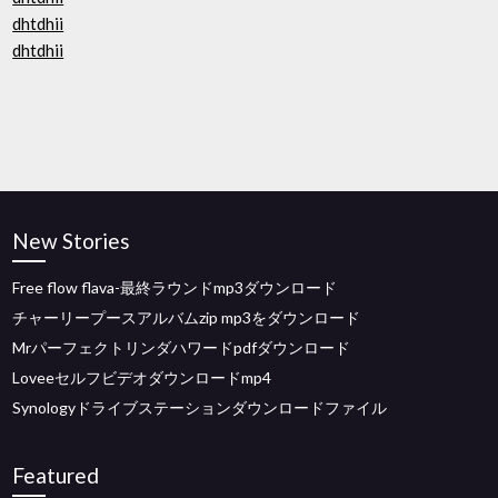
dhtdhii
dhtdhii
New Stories
Free flow flava-最終ラウンドmp3ダウンロード
チャーリープースアルバムzip mp3をダウンロード
Mrパーフェクトリンダハワードpdfダウンロード
Loveeセルフビデオダウンロードmp4
Synologyドライブステーションダウンロードファイル
Featured