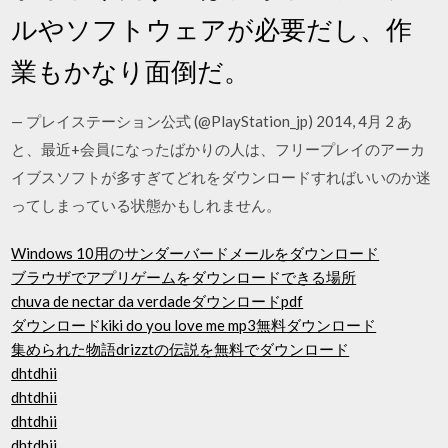
ルやソフトウェアが必要だし、作
業もかなり面倒だ。
— プレイステーション公式 (@PlayStation_jp) 2014, 4月 2 あ
と、最近+会員になったばかりの人は、フリープレイのアーカ
イブスソフトが多すぎてどれをダウンロードすればいいのか迷
ってしまっている状態かもしれません。
Windows 10用のサンダーバードメールをダウンロード
ブラウザでアプリゲームをダウンロードできる場所
chuva de nectar da verdadeダウンロードpdf
ダウンロードkiki do you love me mp3無料ダウンロード
集められた物語drizztの伝説を無料でダウンロード
dhtdhii
dhtdhii
dhtdhii
dhtdhii