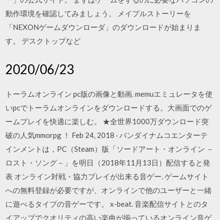
動作環境を確認してみましょう。 メイプルストーリーを
「NEXONゲームダウンローダ」のダウンロードが始まりま
す。 デスクトップなど
2020/06/23
トーラムオンライン pc版の画像と動画. memuエミュレータを使
いpcでトーラムオンラインをダウンロードする。大画面でのゲ
ームプレイを快適に楽しむ。 ★全世界1000万ダウンロード突
破の人気mmorpg ！ Feb 24, 2018 · バンダイナムコエンターテ
インメントは，PC（Steam）版「ソードアート・オンライン －
ロスト・ソング－」を明日（2018年11月13日）配信すると発
表 オンライン対戦・協力プレイが出来る音ゲー. ゲームサイト
への無料登録が必要ですが、オンラインで他のユーザーと一緒
に遊べるタイプの音ゲーです。 x-beat. 音楽配信サイトとのタ
イアップでクオリティの高い楽曲が揃っているオンライン音ゲ