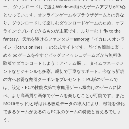
ー。 ダウンロードして遊ぶWindows向けのゲームアプリが中心
となっています。オンラインゲームやブラウザゲームとは異な
り、ダウンロードして楽しむダウンロードゲームのため、オフ
ラインでプレイできるものが主流です。ふりーむ！ fly to the
fantasy。天地を駆けるファンタジーmmorpg「イカロス オンラ
イン（icarus online）」の公式サイトです。 誰でも簡単に楽し
める pc ゲームを今すぐビッグフィッシュゲームズから無料体
験版でダウンロードしよう！アイテム探し、タイムマネージメ
ントなどジャンルも多彩。親切で丁寧なサポート。今なら新規
の方へお得な割引クーポンをプレゼント！ PC版のゲームで
は、設定・PCの性能次第で家庭用ゲーム機向けのゲームに比
べ、より高画質な画像でゲームを楽しむことが可能です。また
MOD(モッド)と呼ばれる改造データの導入により、機能を強化
できるゲームがあるのもPC版のゲームの特徴と言えるでしょ
う。