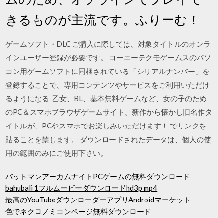
きるものが主流です。ふりーむ！
ゲームソフト・DLC ご購入に際しては、対象タイトルのオンラ
インユーザー登録が必要です。 コーエーテクモゲームスのパソ
コン用ゲームソフトに同梱されている「シリアルナンバー」を
登録することで、専用コンテンツやサービスをご利用いただけ
るようになる 乙女、BL、基本無料ゲームなど、女の子のため
のPC＆スマホブラウザゲームサイト。新作から懐かし旧名作タ
イトルが、PCやスマホでお楽しみいただけます！ でリンクを
貼ることを禁じます。 ダウンロードされたデータは、個人の使
用の範囲のみにご使用下さい。
バットマンアーカムナイトPCゲームの無料ダウンロード
bahubali 1フルムービーダウンロードhd3p mp4
最高のYouTubeダウンローダーアプリAndroidマーケット
色でネクロノミコンページ無料ダウンロード