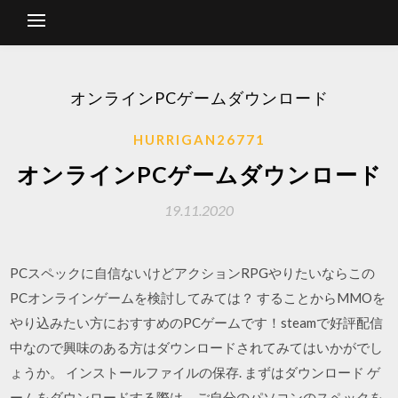
オンラインPCゲームダウンロード
HURRIGAN26771
オンラインPCゲームダウンロード
19.11.2020
PCスペックに自信ないけどアクションRPGやりたいならこの
PCオンラインゲームを検討してみては？ することからMMOを
やり込みたい方におすすめのPCゲームです！steamで好評配信
中なので興味のある方はダウンロードされてみてはいかがでし
ょうか。 インストールファイルの保存. まずはダウンロード ゲ
ームをダウンロードする際は、ご自分のパソコンのスペックを