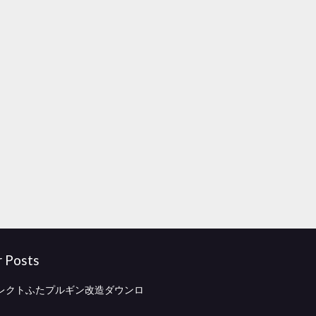
r Posts
レクトふたプルギン改造ダウンロ