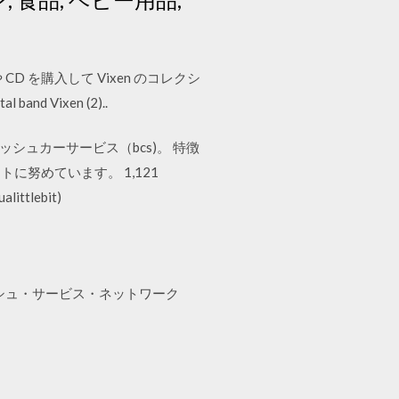
CD を購入して Vixen のコレクシ
 band Vixen (2)..
ボッシュカーサービス（bcs)。 特徴
努めています。 1,121
alittlebit)
ッシュ・サービス・ネットワーク