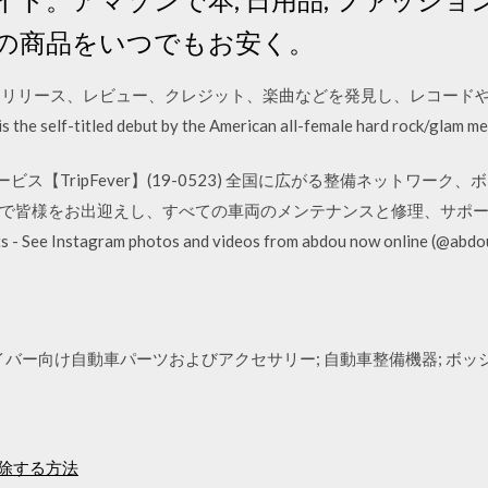
の商品をいつでもお安く。
ixen に関するリリース、レビュー、クレジット、楽曲などを発見し、レコードや 
-titled debut by the American all-female hard rock/glam metal
【TripFever】(19-0523) 全国に広がる整備ネットワーク、
で皆様をお出迎えし、すべての車両のメンテナンスと修理、サポートに
s - See Instagram photos and videos from abdou now online (@abdou
イバー向け自動車パーツおよびアクセサリー; 自動車整備機器; ボ
削除する方法