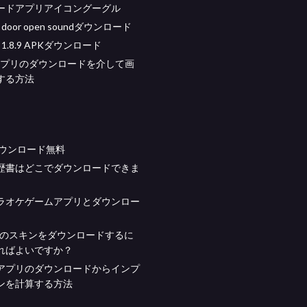
ードアプリアイコングーグル
ft door open soundダウンロード
ft 1.8.9 APKダウンロード
rdアプリのダウンロードを介して画
する方法
igダウンロード無料
歴書はどこでダウンロードできま
ラオケゲームアプリとダウンロー
raftのスキンをダウンロードするに
ればよいですか？
アプリのダウンロードからインプ
ンを計算する方法