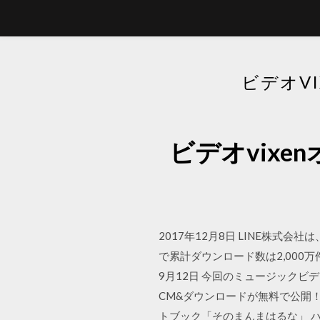
ビデオV
ビデオvix
2017年12月8日 LINE株式
で累計ダウンロード数は2,000万件を
9月12日 今回のミュージック
CM&ダウンロードが無料で公開！
トブック「そのまんまはるな」 ハ