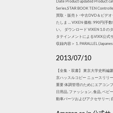
Date Product updated Product 
Series,STAR BOOK TEN Contr
買取・販売ト･中古DVD＆ビデオ
たしま … VIXEN 価格: 9
い。 ダウンロード VIXEN 1.0 のダ
タテインメントによるVIXX公式サ
収録内容＞ 1. PARALLEL (Japanese 
2013/07/10
【全集・双書】 東京大学史料編纂所 / 大日
京ハッスルコピー ニュースリリー
重要 体調管理のためにエアコンフィ
日用品, ファッション, 食品, 
動車パーツおよびアクセサリー; 
Amazon.co.jp