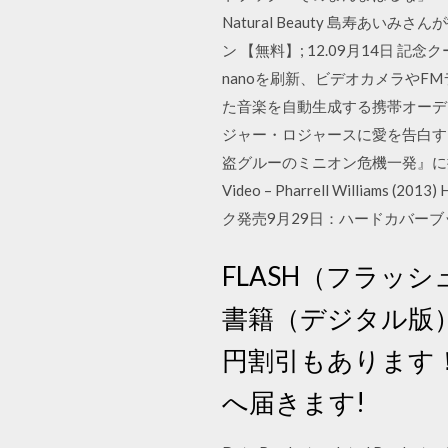
Natural Beauty 島寿
ン 【無料】; 12.09月14日
nanoを刷新、ビデオカメラやFM
た音楽を自動生成する携帯オーディ
ジャー・ロジャースに愛を告白す
盗グルーのミニオン危機一発』に提供し、
Video – Pharrell Williams (
ク発売9月29日：ハードカバーブック発
FLASH（フラッシュ
書籍（デジタル版）
円割引もあります
へ届きます!