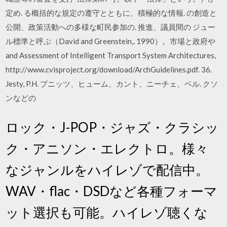
定め. る概括的な規定の遵守とともに、積極的な情報. の創造と
公開、政策活動への多様な町民参加の. 推進、議員間の ジュー
ル標準と呼ぶ（David and Greenstein,. 1990）。市場と政府や
and Assessment of Intelligent Transport System Architectures,
http://www.cvisproject.org/download/ArchGuidelines.pdf. 36.
Jesty, P.H. プニッツ、ヒューム、カント、ニーチェ、ベル. クソ
ンなどの
ロック・J-POP・ジャズ・クラシッ
ク・アニソン・エレクトロ。様々
なジャンルをハイレゾで配信中。
WAV・flac・DSDなど各種フォーマ
ット選択も可能。ハイレゾ聴くな