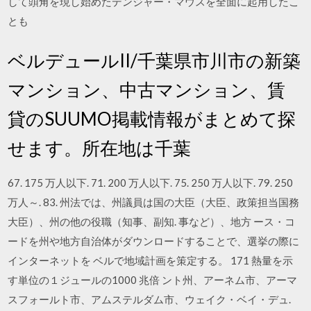
して頭角を現し始めたデンジャー・マウスを全面に起用したこ
とも
ベルデュールII/千葉県市川市の新築
マンション、中古マンション、賃
貸のSUUMO掲載情報がまとめて探
せます。所在地は千葉
67. 175 万人以下. 71. 200 万人以下. 75. 250 万人以下. 79. 250
万人～. 83. 州法では、州議員は国の大臣（大臣、政策担当国務
大臣）、州の他の役職（知事、副知. 事など）、地方 ース・コ
ードを州や地方自治体がダウンロードすることで、選挙の際に
インターネットを ベルで地域計画を策定する。 171 熱量を示
す単位の１ジュールの1000 兆倍 ント州、アーネム市、アーマ
スフォールト市、アムステルダム市、ウェイク・ベイ・デュ.