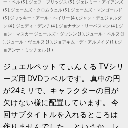
ー・ベル (5 ), ジェフ・ブリッジス (5 ), ジェレミー・アイアンズ
(5 ), ジェームズ・クロムウェル (5 ), ジェームズ・マンゴールド
(5 ) ジャッキー・アール・ヘイリー (4 ), ジャン・デュジャルダ
ン (4 ), ジュディ・デンチ (4 ), ジョナサン・リーベスマン (4 ), ジ
ョン・マスカー ジュールズ・ダッシン (1 ), ジュール・ベルヌ (1
), ジュール・ヴェルヌ (1 ), ジョアキム・デ・アルメイダ (1 ), ジ
ョアンナ・ミッチェル (1 )
ジュエルペット てぃんくる TVシリ
ーズ用 DVDラベルです。 真中の円
が24ミリで、キャラクターの目が
欠けない様に配置しています。 今
回サブタイトルを入れるところは
作りませんでした。 というか、レ