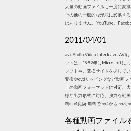
大量の動画ファイルも一度に変換できる一括
その他の一般的な形式に変換する
はありません。 YouTube、Faceboo
2011/04/01
avi. Audio Video Int
ットは、1992年にMicrosof
ソフトや、変換サイトを探していま
変換やdvdリッピングなど動画
上の動画フォーマットに対応。大量の動
様な出力形式に対応、強力な動画・音楽ファ
料mp4変換:無料でmp4からmp3,mov,
各種動画ファイルを、a