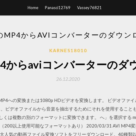
Home
Panasci12769
Vassey76821
のMP4からAVIコンバーターのダウン
KARNES18010
p4からaviコンバーターのダ
26.12.2020
P4への変換または1080p HDビデオを変換します。 ビデオファイルからMP3
に、ビデオファイルから音楽を抽出するためにそれを使用することも
もしくは複数の別のフォーマットに変換できます。 へ」を選択する m
00以上使用可能なフォーマットあり） 2020/03/31 AVI MP
大人気の動画ファイル変換ソフトをフリーダウンロード。40種類