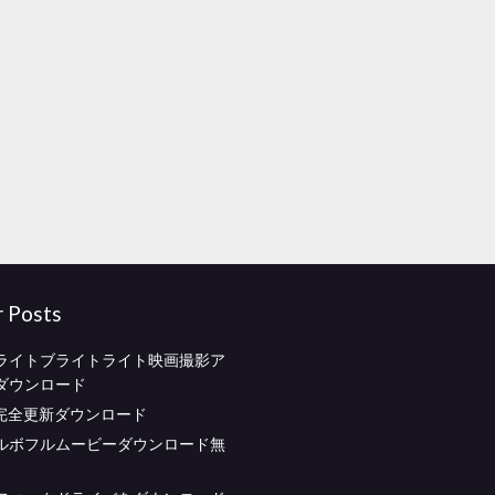
r Posts
ライトブライトライト映画撮影ア
ダウンロード
.11完全更新ダウンロード
ルボフルムービーダウンロード無