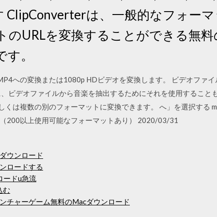
す ClipConverterは、一般的なフ
イトのURLを変換することができる無
です。
P4への変換または1080p HDビデオを変換します。 ビデオファイルからMP3
に、ビデオファイルから音楽を抽出するためにそれを使用することも
もしくは複数の別のフォーマットに変換できます。 へ」を選択する m
00以上使用可能なフォーマットあり） 2020/03/31
のダウンロード
ンロードする
ロードu急流
込む
ンチャーゲーム無料のMacダウンロード