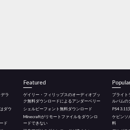
Featured
Popula
ャデラ
ゲイリー・フィリップスのオーディオブッ
ブライト
ク無料ダウンロードによるアンダーベリー
ルバムの
はダウ
シェルビーフォント無料ダウンロード
PS4 3
Minecraftがリモートファイルをダウンロ
ケビンソ
ード
ードできない
料