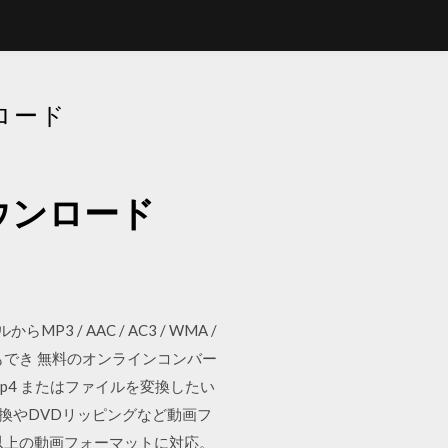
ロード
ウンロード
 / AAC / AC3 / WMA /
でき 無料のオンラインコンバー
p4 またはファイルを変換したい
4変換やDVDリッピングなど動画フ
以上の動画フォーマットに対応。