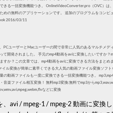
変換機能つき。 OnlineVideoConverter.pro（OVC）は、ビ
ための無料のアプリケーションです。 追加のプログラムをコンピ
k 2016/03/11
erleave. AVIは、PCユーザーとMacユーザーの間で非常に人気のある
tによって開発されました。 手元のmp4動画をaviに変換したいですか？
すか？この文章では、mp4動画をaviに変換できる方法をまとめました
ファイル変換が簡単に素早くできる大人気の動画ファイル変換ソフト
画ファイルも一度に変換できる一括変換機能つき。 mp3,mp4,mov,wa
イル相互変換！ 無料mp3変換:無料でmp3からmp3,wav,wma,m4a
wmv,avi,mpeg,webm,flvなどに変換
vi / mpeg-1 / mpeg-2 動画