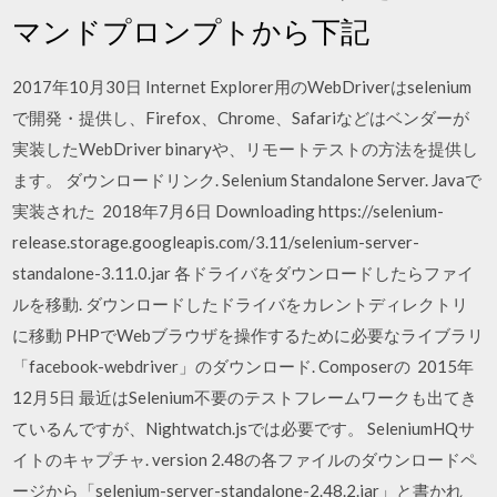
マンドプロンプトから下記
2017年10月30日 Internet Explorer用のWebDriverはselenium
で開発・提供し、Firefox、Chrome、Safariなどはベンダーが
実装したWebDriver binaryや、リモートテストの方法を提供し
ます。 ダウンロードリンク. Selenium Standalone Server. Javaで
実装された 2018年7月6日 Downloading https://selenium-
release.storage.googleapis.com/3.11/selenium-server-
standalone-3.11.0.jar 各ドライバをダウンロードしたらファイ
ルを移動. ダウンロードしたドライバをカレントディレクトリ
に移動 PHPでWebブラウザを操作するために必要なライブラリ
「facebook-webdriver」のダウンロード. Composerの 2015年
12月5日 最近はSelenium不要のテストフレームワークも出てき
ているんですが、Nightwatch.jsでは必要です。 SeleniumHQサ
イトのキャプチャ. version 2.48の各ファイルのダウンロードペ
ージから「selenium-server-standalone-2.48.2.jar」と書かれ