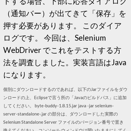
ドする場合、下部に応答ダイアログ
（通知バー）が出てきて「保存」を
押す必要があります。 このダイア
ログです。 今回は、Selenium
WebDriver でこれをテストする方
法を調査しました。実装言語はJava
になります。
個別にダウンロードするのであれば、以下のJarファイルをダウ
ンロードの上、Eclipseで言う所の「Javaのビルドパス」に追加
してください。 byte-buddy-1.8.15.jar java -jar selenium-
server-standalone-
.jar
の部分は、ダウンロードした実際の
Selenium Standalone Server ファイルのバージョン番号で置き
換えてください。コンソール ウィンドウは開いたままにしてく