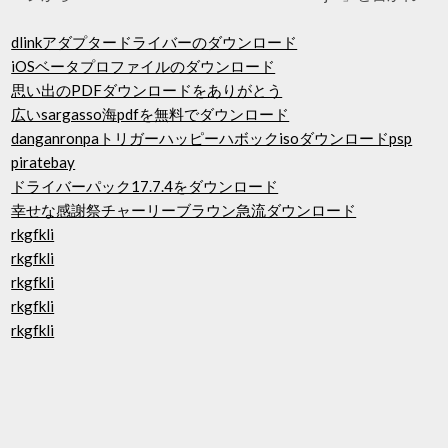
dlinkアダプタードライバーのダウンロード
iOSベータプロファイルのダウンロード
思い出のPDFダウンロードをありがとう
広いsargasso海pdfを無料でダウンロード
danganronpaトリガーハッピーハボックisoダウンロードpsp
piratebay
ドライバーパック17.7.4をダウンロード
幸せな感謝祭チャーリーブラウン急流ダウンロード
rkgfkli
rkgfkli
rkgfkli
rkgfkli
rkgfkli