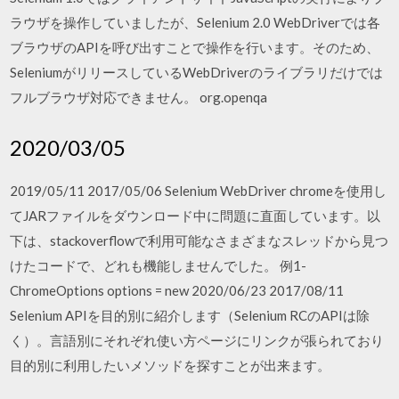
ラウザを操作していましたが、Selenium 2.0 WebDriverでは各
ブラウザのAPIを呼び出すことで操作を行います。そのため、
SeleniumがリリースしているWebDriverのライブラリだけでは
フルブラウザ対応できません。 org.openqa
2020/03/05
2019/05/11 2017/05/06 Selenium WebDriver chromeを使用し
てJARファイルをダウンロード中に問題に直面しています。以
下は、stackoverflowで利用可能なさまざまなスレッドから見つ
けたコードで、どれも機能しませんでした。 例1-
ChromeOptions options = new 2020/06/23 2017/08/11
Selenium APIを目的別に紹介します（Selenium RCのAPIは除
く）。言語別にそれぞれ使い方ページにリンクが張られており
目的別に利用したいメソッドを探すことが出来ます。