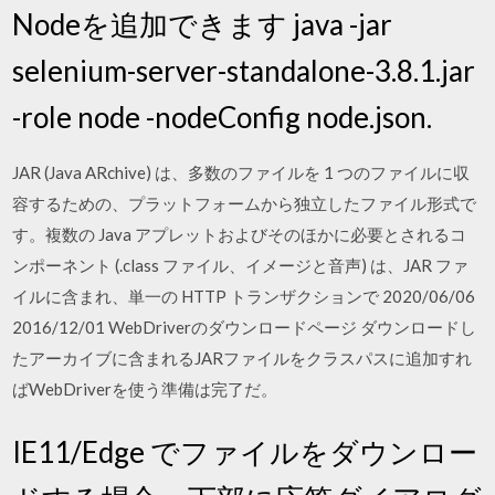
Nodeを追加できます java -jar
selenium-server-standalone-3.8.1.jar
-role node -nodeConfig node.json.
JAR (Java ARchive) は、多数のファイルを 1 つのファイルに収
容するための、プラットフォームから独立したファイル形式で
す。複数の Java アプレットおよびそのほかに必要とされるコ
ンポーネント (.class ファイル、イメージと音声) は、JAR ファ
イルに含まれ、単一の HTTP トランザクションで 2020/06/06
2016/12/01 WebDriverのダウンロードページ ダウンロードし
たアーカイブに含まれるJARファイルをクラスパスに追加すれ
ばWebDriverを使う準備は完了だ。
IE11/Edge でファイルをダウンロー