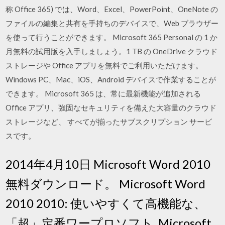
称 Office 365) では、Word、Excel、PowerPoint、OneNote の
ファイルの編集と共有を手持ちのデバイスで、Web ブラウザー
を使って行うことができます。 Microsoft 365 Personal の 1 か
月無料の試用版を入手しましょう。1 TB の OneDrive クラウド
ストレージや Office アプリを無料でご利用いただけます。
Windows PC、Mac、iOS、Android デバイスで作業することが
できます。 Microsoft 365 は、常に最新機能が追加される
Office アプリ、強固なセキュリティを備えた大容量のクラウド
ストレージなど、 すべてが揃ったサブスクリプション サービ
スです。
2014年4月10日 Microsoft Word 2010
無料ダウンロード。 Microsoft Word
2010 2010: 使いやすくて高機能な、
「超」定番ワープロソフト. Microsoft