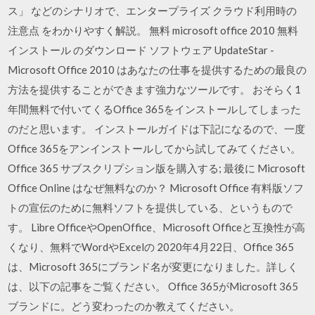
ス」 などのシナリオで、エンタープライズ クラウド利用時の
注意点 をわかりやすく解説。 無料 microsoft office 2010 無料
インストール のダウンロード ソフトウェア UpdateStar -
Microsoft Office 2010 はあなたの仕事を提供するための最良の
方法を提供することができます強力なツールです。 おそらく1
年間無料で付いてくるOffice 365をインストールしてしまった
のだと思います。 インストールガイドは下記になるので、一度
Office 365をアンインストールしてから試してみてください。
Office 365 サブスクリプション版を購入する; 最後に Microsoft
Office Online はなぜ無料なのか？ Microsoft Office 有料版ソフ
トの宣伝のために無料ソフトを提供している、というもので
す。 Libre OfficeやOpenOffice、Microsoft Officeと互換性が高
くなり、無料でWordやExcelの 2020年4月22日、Office 365
は、Microsoft 365にブランド名が変更になりました。詳しく
は、以下の記事をご覧ください。 Office 365がMicrosoft 365
ブランドに。どう変わったのか教えてください。