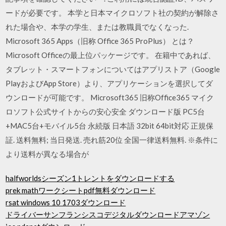
ードが必要です。 本学と日本マイクロソフト社の契約が解除さ
れた場合や、本学の学生、または教職員でなくなった.
Microsoft 365 Apps（旧称 Office 365 ProPlus） とは？
Microsoft Officeの最上位パッケージです。 在籍中であれば、
タブレット・スマートフォンについてはアプリストア（Google
PlayおよびApp Store）より、アプリケーションを選択してダ
ウンロードが可能です。 Microsoft365 旧称Office365 マイク
ロソフト公式サイトからの安心安全 ダウンロード版 PC5台
+MAC5台+モバイル5台 永続版 日本語 32bit 64bit対応 正規保
証. 送料無料; 当日発送. 売れ筋20位 全国一律送料無料. ※条件に
より送料が異なる場合が
halfworldsシーズン1トレントをダウンロードする
prek mathワークシートpdf無料ダウンロード
rsat windows 10 1703ダウンロード
ドライバーサンフランシスコデジタルダウンロードアマゾン