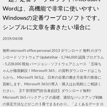
Wordは、高機能で非常に使いやすい
Windowsの定番ワープロソフトです。
シンプルに文章を書きたい場合に
2019/04/08
無料 microsoft office personal 2013 ダウンロード 無料 のダウ
ンロード ソフトウェア UpdateStar - 1,746,000 認識 プログラム
- 5,228,000 既知 バージョン - ソフトウェアニュース 「五味ち
ゃんが徹底解説！Microsoft 365」の資料ダウンロードはこち
らから。Microsoft 365は、日本の企業の働き方改革の推進に
貢献します。Microsoft 365の導入・購入はお気軽にご相談く
ださい。 【IT 管理部門担当者必読】ダウンロード無料!
Microsoft 365 バックアップ の基礎、適切なバックアップ戦略
の策定方法などがこの 1 冊でまるわかり。「よくあるデータ ロ