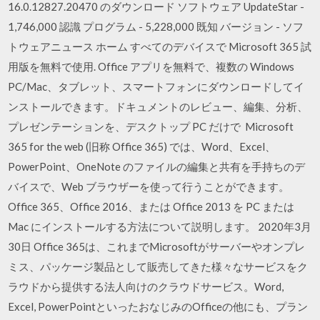
16.0.12827.20470 のダウンロード ソフトウェア UpdateStar -
1,746,000 認識 プログラム - 5,228,000 既知 バージョン - ソフ
トウェアニュース ホーム すべてのデバイスで Microsoft 365 試
用版を無料で使用. Office アプリを無料で、複数の Windows
PC/Mac、タブレット、スマートフォンにダウンロードしてイ
ンストールできます。ドキュメントのレビュー、編集、分析、
プレゼンテーションを、デスクトップ PC だけで Microsoft
365 for the web (旧称 Office 365) では、Word、Excel、
PowerPoint、OneNote のファイルの編集と共有を手持ちのデ
バイスで、Web ブラウザーを使って行うことができます。
Office 365、Office 2016、または Office 2013 を PC または
Mac にインストールする方法について説明します。 2020年3月
30日 Office 365は、これまでMicrosoftがサーバーやオンプレ
ミス、パッケージ製品として販売してきた様々なサービスをク
ラウドから提供する法人向けのクラウドサービス。Word,
Excel, PowerPointといったおなじみのOfficeの他にも、プラン