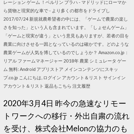
レーション ゲーム ！ベルリン プラハ - マドリッドにローマか
ら貨物と現実的な車で - より多くの都市をドライブし
2017/07/24 新規就農希望者の中には、「ゲームで農業の楽し
さを知った」という人も含まれています。「しょせんゲーム」
「ゲームと現実が違う」という意見もありますが、若者の目を
農業に向けさせる一因となっているのは確かです。どのような
農業ゲームが人気を博しているのでしょうか？ Amazon.co.jp：
リアル ファームマネージャー 2018年 農業 シミュレータ ゲー
ム 無料: Android アプリストア メインコンテンツにスキッ
プ.co.jp こんにちは, ログイン アカウント＆リスト サインイン
アカウント＆リスト 返品もこちら 注文履歴
2020年3月4日 昨今の急速なリモー
トワークへの移行・外出自粛の流れ
を受け、株式会社Melonの協力のも