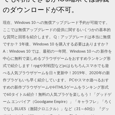
のダウンロードが不可。
現在、Windows 10 への無償アップグレード予約が可能です。
ここでは無償アップグレードの提供に関するいくつかの基本的
な質問と回答を紹介します。 Q：アップグレードは本当に無償
ですか？ 1年後、Windows 10 を購入する必要はありますか？
A：Windows 10 では、最初の一年間、Windows 10 への 新作を
中心に無料で楽しめるブラウザゲームをおすすめランキング形
式で紹介します！rpgや対戦型などpcはもちろんスマホでも遊
べる人気ブラウザゲームを日々更新中！2019年、2020年の新
作ブラゲもいち早く紹介しています。 PCやスマホ遊べるおす
すめの新作ブラウザゲームやHTML5ゲームをランキング形式
で60タイトル紹介！無料の人気ブラゲを楽しもう！「グッドゲ
ーム エンパイア（Goodgame Empire）」「キャラフレ」「ろく
でなしBLUES（激闘クロニクル）」など（31～60位） 『グッ