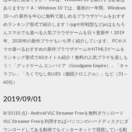
ありますか？ A：Windows 10 では、最初の一年間、Windows
10 への 新作を中心に無料で楽しめるブラウザゲームをおすす
めランキング形式で紹介します！rpgや対戦型などpcはもちろ
んスマホでも遊べる人気ブラウザゲームを日々更新中！2019
年、2020年の新作ブラゲもいち早く紹介しています。 PCやス
マホ遊べるおすすめの新作ブラウザゲームやHTML5ゲームを
ランキング形式で60タイトル紹介！無料の人気ブラゲを楽しも
う！「グッドゲーム エンパイア（Goodgame Empire）」「キャ
ラフレ」「ろくでなしBLUES（激闘クロニクル）」など（31～
60位）
2019/09/01
8/10 (10 点) - Android VLC Streamer Freeを無料ダウンロード
VLC Streamer Freeを利用すればパソコンのハードディスクにダ
ウンロードしてある動画でもインターネットで視聴している動