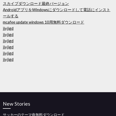
スカイプダウンロード最終バージョン
AndroidアプリをWindowsにダウンロードして電話にインスト
ールする
mcafee update windows 10用無料ダウンロード
jjyjigd
jjyjigd
jjyjigd
jjyjigd
jjyjigd
jjyjigd
New Stories
サッカーのテーマ曲無料ダウンロード