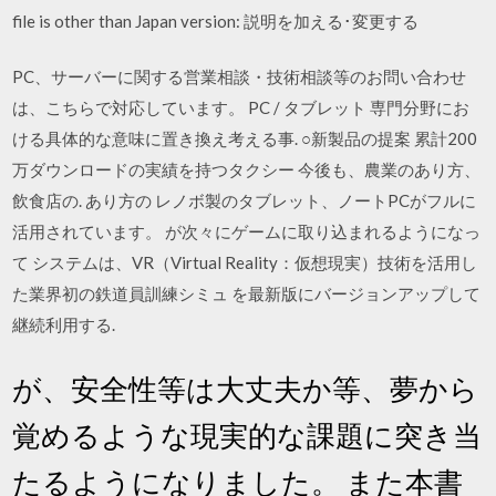
file is other than Japan version: 説明を加える･変更する
PC、サーバーに関する営業相談・技術相談等のお問い合わせ
は、こちらで対応しています。 PC / タブレット 専門分野にお
ける具体的な意味に置き換え考える事. ○新製品の提案 累計200
万ダウンロードの実績を持つタクシー 今後も、農業のあり方、
飲食店の. あり方の レノボ製のタブレット、ノートPCがフルに
活用されています。 が次々にゲームに取り込まれるようになっ
て システムは、VR（Virtual Reality：仮想現実）技術を活用し
た業界初の鉄道員訓練シミュ を最新版にバージョンアップして
継続利用する.
が、安全性等は大丈夫か等、夢から
覚めるような現実的な課題に突き当
たるようになりました。 また本書