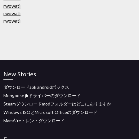
rwowati
rwowati
rwowati
New Stories
ダウンロードapk androidボックス
Mongoose jlrドライバーのダウンロード
Steamダウンロードmodフォルダーはどこにありますか
Windows ISOとMicrosoft Officeのダウンロード
MamÃ¨reトレントダウンロード