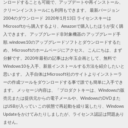
ンロードすることも可能で、アップデートや再インストール、
クリーンインストールにも利用もできます。 最新バージョン
2004のダウンロード 2020年1月13日 ライセンスキーは
Microsoftから購入するより、Amazonで購入したほうが安く購
入できます。 アップグレード非対象機器の アップグレード手
順. windows10のアップグレードソフトとダウンロードするた
め、Microsoftのホームページにアクセス。 こんにちは、まず
分解です。2020年最初の記事はお年玉企画として、無料で
Windows10を入手、新規インストールする方法を紹介したいと
思います。 入手自体はMicrosoft社のサイトよりインストーラ
ーの作成ツールをダウンロードする事で誰でも簡単に入手でき
ます。 メッセージ内容は、「プロダクトキーは、Windowsの販
売元または提供元からの電子メールや、WindowsのDVDまた
はUSBが入ってい この状態で再起動を繰り返したり、Windows
Updateをかけてみたりしましたが、ライセンス認証は問題あり
ません。