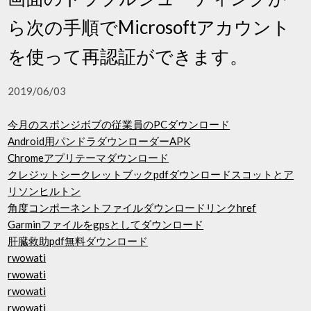
ら次の手順でMicrosoftアカウント
を使って再認証ができます。
2019/06/03
今月のスポンジボブの従業員のPCダウンロード
Android用パンドラダウンローダーAPK
Chromeアプリテーマダウンロード
クレジットシークレットブックpdfダウンロードスコットとア
リソンヒルトン
角度コンポーネントファイルダウンロードリンクhref
Garminファイルをgpsとしてダウンロード
肝臓救助pdf無料ダウンロード
rwowati
rwowati
rwowati
rwowati