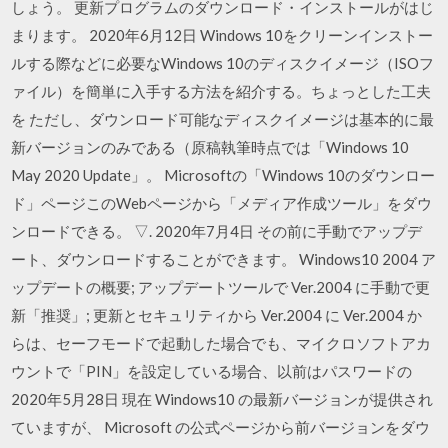
しょう。 更新プログラムのダウンロード・インストールがはじ
まります。 2020年6月12日 Windows 10をクリーンインストー
ルする際などに必要なWindows 10のディスクイメージ（ISOフ
ァイル）を簡単に入手する方法を紹介する。ちょっとした工夫
を ただし、ダウンロード可能なディスクイメージは基本的に最
新バージョンのみである（原稿執筆時点では「Windows 10
May 2020 Update」。 Microsoftの「Windows 10のダウンロー
ド」ページこのWebページから「メディア作成ツール」をダウ
ンロードできる。 ▽. 2020年7月4日 その前に手動でアップデ
ート、ダウンロードすることができます。 Windows10 2004 ア
ップデートの概要; アップデートツールで Ver.2004 に手動で更
新「推奨」; 更新とセキュリティから Ver.2004 に Ver.2004 か
らは、セーフモードで起動した場合でも、マイクロソフトアカ
ウントで「PIN」を設定している場合、以前はパスワードの
2020年5月28日 現在 Windows10 の最新バージョンが提供され
ていますが、 Microsoft の公式ページから前バージョンをダウ