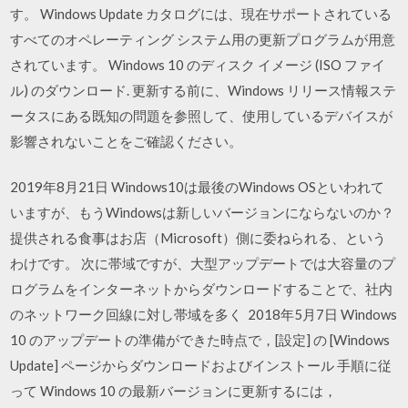
す。 Windows Update カタログには、現在サポートされている
すべてのオペレーティング システム用の更新プログラムが用意
されています。 Windows 10 のディスク イメージ (ISO ファイ
ル) のダウンロード. 更新する前に、Windows リリース情報ステ
ータスにある既知の問題を参照して、使用しているデバイスが
影響されないことをご確認ください。
2019年8月21日 Windows10は最後のWindows OSといわれて
いますが、もうWindowsは新しいバージョンにならないのか？
提供される食事はお店（Microsoft）側に委ねられる、という
わけです。 次に帯域ですが、大型アップデートでは大容量のプ
ログラムをインターネットからダウンロードすることで、社内
のネットワーク回線に対し帯域を多く 2018年5月7日 Windows
10 のアップデートの準備ができた時点で，[設定] の [Windows
Update] ページからダウンロードおよびインストール 手順に従
って Windows 10 の最新バージョンに更新するには，