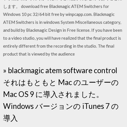
します。 download free Blackmagic ATEM Switchers for
Windows 10 pc 32/64 bit free by winpcapp.com. Blackmagic
ATEM Switchers is in windows System Miscellaneous category,
and build by Blackmagic Design in Free license. If you have been
to a video studio, you will have realized that the final product is
entirely different from the recording in the studio. The final
product that is viewed by the audience
» blackmagic atem software control
それはもともと Mac のユーザーの
Mac OS 9 に導入されました。
Windows バージョンの iTunes 7 の
導入