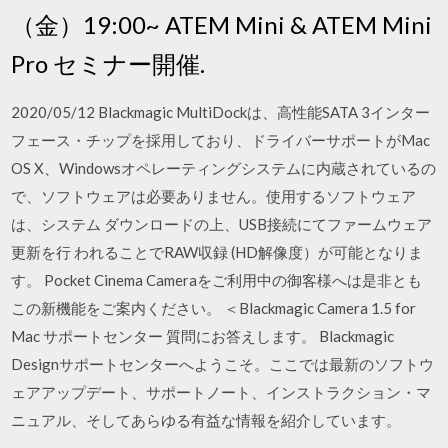
（金）19:00~ ATEM Mini & ATEM Mini
Pro セミナー開催.
2020/05/12 Blackmagic MultiDockは、高性能SATA 3インター
フェース・チップを採用しており、ドライバーサポートがMac
OS X、Windowsオペレーティングシステムに内蔵されているの
で、ソフトウェアは必要ありません。使用するソフトウェア
は、システム ダウンロードの上、USB接続にてファームウェア
更新を行 われることでRAW収録 (HD解像度）が可能となりま
す。 Pocket Cinema Cameraをご利用中の御客様へは是非とも
この新機能をご案内ください。 ＜Blackmagic Camera 1.5 for
Mac サポートセンター 質問にお答えします。 Blackmagic
Designサポートセンターへようこそ。ここでは最新のソフトウ
ェアアップデート、サポートノート、インストラクション・マ
ニュアル、そしてあらゆる有益な情報を紹介しています。