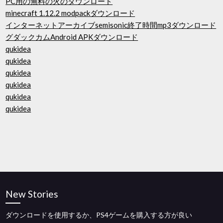
PC用の無料の火のダウンロード
minecraft 1.12.2 modpackダウンロード
インターネットアーカイブsemisonic終了時間mp3ダウンロード
グダックカムAndroid APKダウンロード
qukidea
qukidea
qukidea
qukidea
qukidea
qukidea
New Stories
ダウンロードを使用するか、PS4ゲームを購入する方が良い