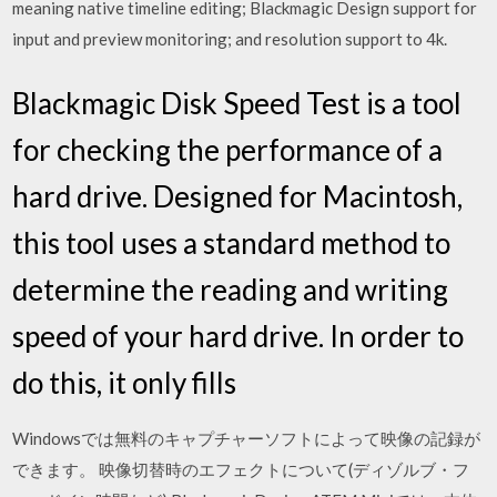
meaning native timeline editing; Blackmagic Design support for
input and preview monitoring; and resolution support to 4k.
Blackmagic Disk Speed Test is a tool
for checking the performance of a
hard drive. Designed for Macintosh,
this tool uses a standard method to
determine the reading and writing
speed of your hard drive. In order to
do this, it only fills
Windowsでは無料のキャプチャーソフトによって映像の記録が
できます。 映像切替時のエフェクトについて(ディゾルブ・フ