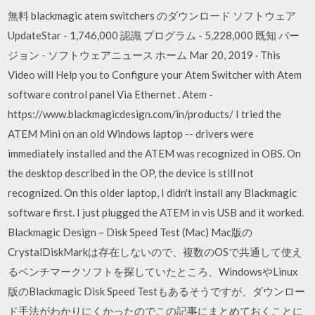
無料 blackmagic atem switchers のダウンロード ソフトウェア
UpdateStar - 1,746,000 認識 プログラム - 5,228,000 既知 バー
ジョン - ソフトウェアニュース ホーム Mar 20, 2019 · This
Video will Help you to Configure your Atem Switcher with Atem
software control panel Via Ethernet . Atem -
https://www.blackmagicdesign.com/in/products/ I tried the
ATEM Mini on an old Windows laptop -- drivers were
immediately installed and the ATEM was recognized in OBS. On
the desktop described in the OP, the device is still not
recognized. On this older laptop, I didn't install any Blackmagic
software first. I just plugged the ATEM in vis USB and it worked.
Blackmagic Design – Disk Speed Test (Mac) Mac版の
CrystalDiskMarkは存在しないので、複数のOSで共通して使え
るベンチマークソフトを探していたところ、WindowsやLinux
版のBlackmagic Disk Speed Testもあるそうですが、ダウンロー
ド手法がわかりにくかったのでこの記事にまとめておくことに