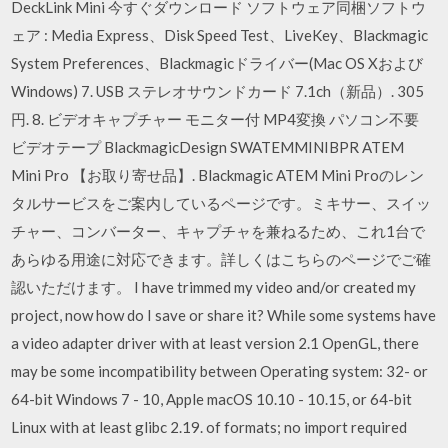
DeckLink Mini 今すぐダウンロード ソフトウェア同梱ソフトウ
ェア : Media Express、Disk Speed Test、LiveKey、Blackmagic
System Preferences、Blackmagicドライバー(Mac OS Xおよび
Windows) 7. USB ステレオサウンドカード 7.1ch（新品）. 305
円. 8. ビデオキャプチャー モニター付 MP4変換 パソコン不要
ビデオテープ BlackmagicDesign SWATEMMINIBPR ATEM
Mini Pro 【お取り寄せ品】. Blackmagic ATEM Mini Proのレン
タルサービスをご案内しているページです。ミキサー、スイッ
チャー、コンバーター、キャプチャを兼ねるため、これ1台で
あらゆる用途に対応できます。詳しくはこちらのページでご確
認いただけます。 I have trimmed my video and/or created my
project, now how do I save or share it? While some systems have
a video adapter driver with at least version 2.1 OpenGL, there
may be some incompatibility between Operating system: 32- or
64-bit Windows 7 - 10, Apple macOS 10.10 - 10.15, or 64-bit
Linux with at least glibc 2.19. of formats; no import required