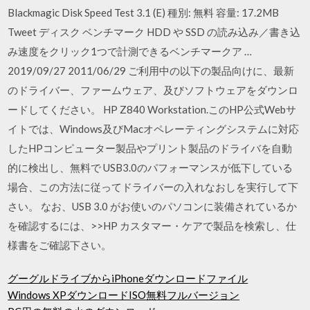
Blackmagic Disk Speed Test 3.1 (E) 種別: 無料 容量: 17.2MB
Tweet ディスク ベンチマーク HDD や SSD の読み込み／書き込
み速度をクリック1つで計測できるベンチマークア …
2019/09/27 2011/06/29 ご利用中の以下の製品向けに、最新
のドライバー、ファームウェア、及びソフトウェアをダウンロ
ードしてください。 HP Z840 Workstation.このHP公式Webサ
イトでは、Windows及びMacオペレーティングシステムに対応
したHPコンピューター製品やプリント製品のドライバを自動
的に検出し、無料で USB3.0のパフォーマンスが低下している
場合、この方法に従ってドライバーの入れなおしを実行して下
さい。 なお、USB 3.0 がお使いのパソコンに装備されているか
を確認するには、>>HP カスタマー・ケアで製品を検索し、仕
様書をご確認下さい。
グーグルドライブからiPhoneダウンロードファイル
Windows XPダウンロードISO無料フルバージョン