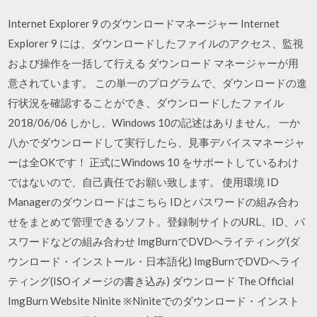
Internet Explorer 9 のダウンロードマネージャー Internet
Explorer 9 には、ダウンロードしたファイルのアクセス、監視
および操作を一括して行える ダウンロード マネージャーが用
意されています。 この単一のプログラムで、ダウンロードの進
行状況を確認することができ、ダウンロードしたファイル
2018/06/06 しかし、Windows 10の記述はありません。 一か
八かでダウンロードして実行したら、見事デバイスマネージャ
ーは全OKです！ 正式にWindows 10 をサポートしているわけ
ではないので、自己責任でお願い致します。 使用環境 ID
Managerのダウンロードはこちら IDとパスワードの組み合わ
せをまとめて管理できるソフト。登録制サイトのURL、ID、パ
スワードなどの組み合わせ ImgBurnでDVDへライティング(ダ
ウンロード・インストール・日本語化) ImgBurnでDVDへライ
ティング(ISOイメージの書き込み) ダウンロード The Official
ImgBurn Website Ninite ※Niniteでのダウンロード・インスト