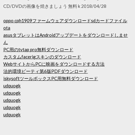
CD/DVDの画像を焼きましょう 無料 k 2018/04/28
oppo cph1909ファームウェアダウンロードsdカードファイル
ota
asusタブレットはAndroidアップデートをダウンロードしませ
ん
PC用のtvtap pro無料ダウンロード
カスタムfacerigスキンのダウンロード
WebサイトからPCに映画をダウンロードする方法
法的環境ビーティ第6版PDFダウンロード
iskysoftツールボックスPC用無料ダウンロード
udquogk
udquogk
udquogk
udquogk
udquogk