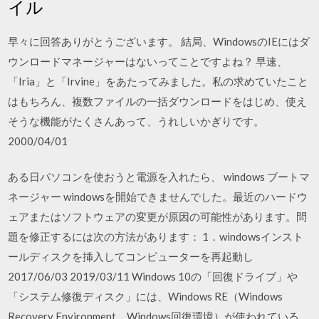
イル
早々に回答ありがとうございます。 結局、WindowsのIEにはダ
ウンロードマネージャーはないってことですよね？ 早速、
「Iria」と「Irvine」をあたってみました。私の求めていたこと
はもちろん、複数ファイルの一括ダウンロードをはじめ、使え
そうな機能がたくさんあって、うれしいかぎりです。
2000/04/01
ある日パソコンを使おうと電源を入れたら、 windows ブートマ
ネージャー windowsを開始できませんでした。最近のハードウ
ェアまたはソフトウェアの変更が原因の可能性があります。問
題を修正するには次の方法があります： 1．windowsインスト
ールディスクを挿入してコンピューターを再起動し
2017/06/03 2019/03/11 Windows 10の「回復ドライブ」や
「システム修復ディスク」には、Windows RE（Windows
Recovery Environment。Windows回復環境）が使われている。