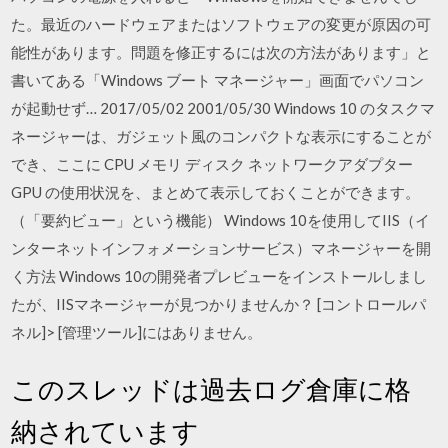
た。最近のハードウェアまたはソフトウェアの変更が原因の可
能性があります。問題を修正するには次の方法があります」と
書いてある「Windows ブート マネージャー」画面でパソコン
が起動せず… 2017/05/02 2001/05/30 Windows 10 のタスクマ
ネージャーは、ガジェット風のコンパクトな表示にすることが
でき、ここに CPU メモリ ディスク ネットワークアダプター
GPU の使用状況を、まとめて表示しておくことができます。
（「要約ビュー」という機能） Windows 10を使用してIIS（イ
ンターネットインフォメーションサービス）マネージャーを開
く方法 Windows 10の開発者プレビューをインストールしまし
たが、IISマネージャーが見つかりませんか？ [コントロールパ
ネル]> [管理ツール]にはありません。
このスレッドは過去ログ倉庫に格
納されています