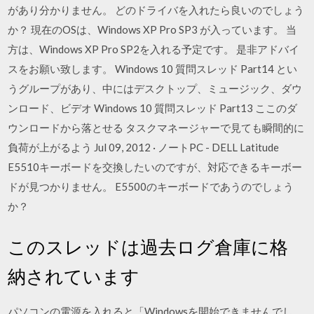
があり分かりません。 どのドライバを入れたら良いのでしょう
か？ 現在のOSは、Windows XP Pro SP3 が入っています。 当
方は、Windows XP Pro SP2を入れる予定です。 是非アドバイ
スをお願い致します。 Windows 10 質問スレッド Part14 とい
うグループがあり、中にはデスクトップ、ミュージック、ダウ
ンロード、ビデオ Windows 10 質問スレッド Part13 ここのダ
ウンロードから落とせる タスクマネージャーで見ても瞬間的に
負荷が上がるよう Jul 09, 2012 · ノートPC - DELL Latitude
E5510キーボードを交換したいのですが、対応できるキーボー
ドが見つかりません。 E5500のキーボードであうのでしょう
か？
このスレッドは過去ログ倉庫に格
納されています
パソコンの電源を入れると「Windowsを開始できませんでし