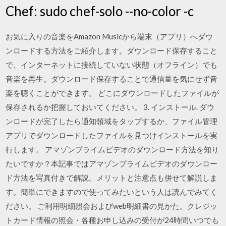
Chef: sudo chef-solo --no-color -c
お気に入りの音楽をAmazon Musicから端末（アプリ）へダウ
ンロードする方法をご紹介します。ダウンロード保存すること
で、インターネットに接続していない状態（オフライン）でも
音楽を再生。ダウンロード保存することで通信量を気にせず音
楽を聴くことができます。 どこにダウンロードしたファイルが
保存されるか把握しておいてください。 3. インストール. ダウ
ンロードが完了したら通知領域をタップするか、ファイル管理
アプリでダウンロードしたファイルを見つけインストールを実
行します。 アマゾンプライムビデオのダウンロード方法を知り
たいですか？本記事ではアマゾンプライムビデオのダウンロー
ド方法を写真付きで解説。メリットと注意点も併せて解説しま
す。簡単にできますので使ってみたいという人は読んでみてく
ださい。 ご利用明細照会およびweb明細書の見かた。クレジッ
トカード情報の照会・各種お申し込みの受付が24時間いつでも