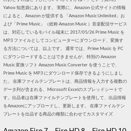
Yahoo 知恵袋にあります。 実際に、Amazon 公式サイトの情報
によると、Amazon が提供する 「Amazon Music Unlimited」お
よび「Prime Music」（総称 Amazon Music ）音楽配信サービス
は、対応しているモバイル端末に 2017/05/26 Prime Music を
MP3 ファイルとしてコンピューターにダウンロード、変換す
る方法については、以上です。 通常では、Prime Music を PC
にダウンロードすることはできませんが、特別の Amazon
Music 変換ソフト Amazon Music Converter を使うことで、
Prime Music を MP3 にダウンロード保存できるようにしまし
た。 在庫ファイルテンプレートは、商品情報を入力する複数の
データ列が含まれる、Microsoft Excelのスプレッドシートで
す。出品者は在庫ファイルテンプレートを使用して、出品情報
をAmazonにアップロードし、更新します。 在庫ファイルテン
プレートを出品する商品の種類に合わせてカスタマイズ
Amazon Fire 7、Fire HD 8、Fire HD 10