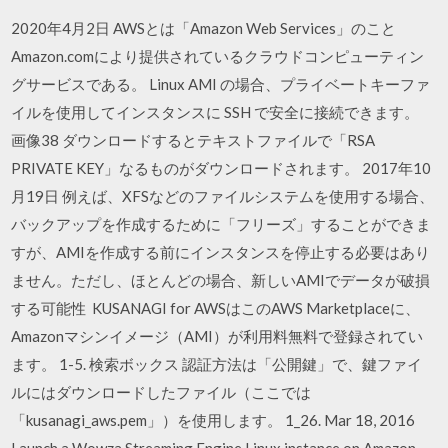
2020年4月2日 AWSとは「Amazon Web Services」のこと
Amazon.comにより提供されているクラウドコンピューティン
グサービスである。 Linux AMI の場合、プライベートキーファ
イルを使用してインスタンスに SSH で安全に接続できます。
画像38 ダウンロードするとテキストファイルで「RSA
PRIVATE KEY」なるものがダウンロードされます。 2017年10
月19日 例えば、XFSなどのファイルシステムを使用する場合、
バックアップを作成するために「フリーズ」することができま
すが、AMIを作成する前にインスタンスを停止する必要はあり
ません。ただし、ほとんどの場合、新しいAMIでデータが破損
する可能性 KUSANAGI for AWSはこのAWS Marketplaceに、
Amazonマシンイメージ（AMI）が利用料無料で登録されてい
ます。 1-5. 検索ボックス 認証方法は「公開鍵」で、鍵ファイ
ルにはダウンロードしたファイル（ここでは
「kusanagi_aws.pem」）を使用します。 1_26. Mar 18, 2016