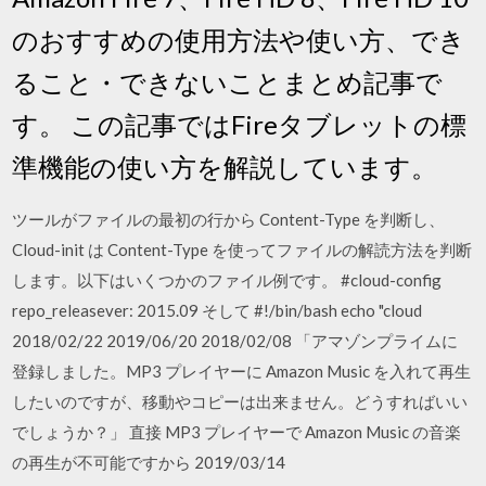
のおすすめの使用方法や使い方、でき
ること・できないことまとめ記事で
す。 この記事ではFireタブレットの標
準機能の使い方を解説しています。
ツールがファイルの最初の行から Content-Type を判断し、
Cloud-init は Content-Type を使ってファイルの解読方法を判断
します。以下はいくつかのファイル例です。 #cloud-config
repo_releasever: 2015.09 そして #!/bin/bash echo "cloud
2018/02/22 2019/06/20 2018/02/08 「アマゾンプライムに
登録しました。MP3 プレイヤーに Amazon Music を入れて再生
したいのですが、移動やコピーは出来ません。どうすればいい
でしょうか？」 直接 MP3 プレイヤーで Amazon Music の音楽
の再生が不可能ですから 2019/03/14