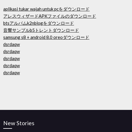
aplikasi tukar wajah untuk pcをダウンロード
アレスウィザードAPKファイルのダウンロード
btsアルバムk2nblogをダウンロード
音響サンプルb5トレントダウンロード
samsung s8 + android 8.0 oreoダウンロード
dsrdaqw
dsrdaqw
dsrdaqw
dsrdaqw
dsrdaqw
New Stories