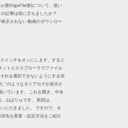
igaFile便)について、使い
 この記事は役に立ちましたか？
ンが表示されない 動画のダウンロー
のスイッチをオンにします。すると
ーネットエクスプローラでファイル
、それを選択できないようにする項
 ” のようなダイアログが表示さ
届いています。 これを開き、中央
 こんにちは。山ばりゅです。 前回は、
ていただきました。 ですので、今
ルの保存先を変更・設定方法をご紹介