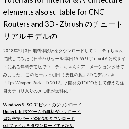
elements also suitable for CNC
Routers and 3D · Zbrush のチュート
リアルモデルの
2018年5月3日 無料体験版をダウンロードしてユニティちゃん
で試してみた（日替わりセール 本日15:59終了）Vol.6 公式サイ
トにある無料デモ版でユニティちゃんをアニメーションさせて
みました。 このセールは明日（ 男性の腕」3Dモデル付き
「Fps Weapon Pack HD 2017」 / 開発のTODOとして使える注
目カテゴリ入りのメモ帳が無料化！
Windows 9 ISO 32ビットのダウンロード
Undertale PCゲームの無料ダウンロード
母娘交換パート8急流をダウンロード
ccfファイルをダウンロードする場所