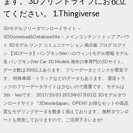
ます。 3Dプリントライフにお役立
てください。 1.Thingiverse
3Dモデルフリーダウンロードサイト ～
3DDonwload&DatabaseSite～ メインコンテンツ トップ アバウ
ト 3Dモデル リンク コミュニケーション 掲示板 ブログ ログイ
ン 【3Dデータ】パンプキン(Verハロウィン) モデル情報 モデル
名 パンプキン(Ver Car 3D Models 海外の車専門の3Dサイト。
データ数は300以上あります。 フリーデータとリンクが豊富で
す。 特殊車両・トラックなどのデータもあります。 運送トラ
ックのフリーデータサイトは少ないので貴重です。 モデルは
3ds・lwoです。 2017/10/03 2013年07月01日 3Dモデルダウ
ンロードサイト『3Dmodeljapan』OPEN!! お得なセットや高品
質なモデリングデータを数多く揃えております。 無料ダウンロ
ードも用意しておりますので、ご活用下さいませ!