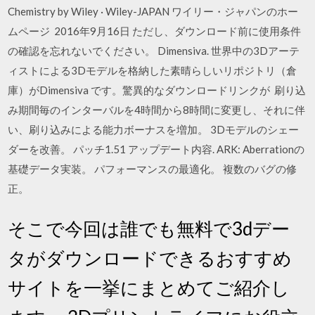
Chemistry by Wiley · Wiley-JAPAN ワイリー・ジャパンのホー
ムページ 2016年9月16日 ただし、ダウンロード前に使用条件
の確認を忘れないでください。 Dimensiva. 世界中の3Dアーテ
ィストによる3Dモデルを格納した素晴らしいリポジトリ（倉
庫）がDimensiva です。驚異的なダウンロードリンクが 刷り込
み期間毎のインターバルを4時間から8時間に変更し、それに伴
い、刷り込みによる能力ボーナスを増加。 3Dモデルのシェー
ダーを改善。 パッチ1.51 アップデート内容. ARK: Aberrationの
基礎データ実装。 パフォーマンスの最適化。 複数のバグの修
正。
そこで今回は誰でも無料で3dデー
タがダウンロードできるおすすめ
サイトを一挙にまとめてご紹介し