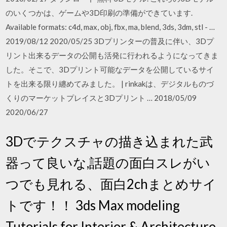
のいくつかは、ゲームや3D印刷の準備ができています.
Available formats: c4d, max, obj, fbx, ma, blend, 3ds, 3dm, stl - …
2019/08/12 2020/05/25 3Dプリンターの普及に伴い、3Dプ
リント出来るデータの公開も活発に行われるようになってきま
した。そこで、3Dプリント可能なデータを公開しているサイ
トを出来る限り纏めてみました。 | rinkakは、デジタルものづ
くりのマーケットプレイスと3Dプリント … 2018/05/09
2020/06/27
3Dでテクスチャの描き込まれた武
器って良いな,話題の面白スレがい
つでも見れる、面白2chまとめサイ
トです！！ 3ds Max modeling
Tutorials for Interior & Architecture