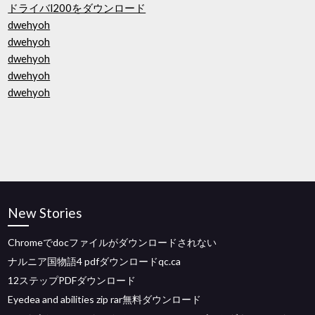
ドライバl200をダウンロード
dwehyoh
dwehyoh
dwehyoh
dwehyoh
dwehyoh
New Stories
Chromeでdocファイルがダウンロードされない
ナルニア国物語4 pdfダウンロードqc.ca
12ステップPDFダウンロード
Eyedea and abilities zip rar無料ダウンロード