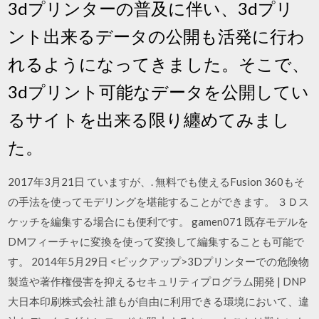
3dプリンターの普及に伴い、3dプリ
ント出来るデータの公開も活発に行わ
れるようになってきました。そこで、
3dプリント可能なデータを公開してい
るサイトを出来る限り纏めてみまし
た。
2017年3月21日 ていますが、. 無料でも使えるFusion 360もそ
の手法を使ってモデリングを堪能することができます。 ３Ｄス
ケッチを編集する場合にも便利です。 gamen071 既存モデルを
DMフィーチャに変換を使って変換して編集することも可能で
す。 2014年5月29日 <ピックアップ>3Dプリンターでの危険物
製造や著作権侵害を抑えるセキュリティプログラム開発 | DNP
大日本印刷株式会社 誰もが自由に利用できる環境において、違