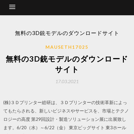
無料の3D銃モデルのダウンロードサイト
MAUSETH17025
無料の3D銃モデルのダウンロード
サイト
17.03.2021
(株)３Ｄプリンター総研は、３Ｄプリンターの技術革新によっ
てもたらされる、新しいビジネスやサービスを、市場とテクノ
ロジーの高度 第29回設計・製造ソリューション展に出展致し
ます。6/20（水）～6/22（金） 東京ビッグサイト 東3ホール