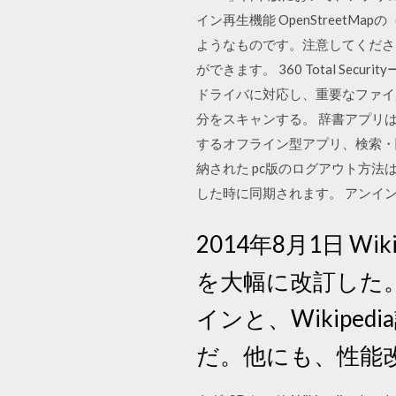
イン再生機能 OpenStree
ようなものです。注意してくださ
ができます。 360 Total S
ドライバに対応し、重要なファイ
分をスキャンする。 辞書アプリ
するオフライン型アプリ、検索・
納された pc版のログアウト方
した時に同期されます。 アンイ
2014年8月1日 W
を大幅に改訂した
インと、Wikip
だ。他にも、性能