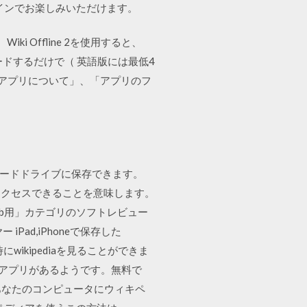
ラインでお楽しみいただけます。
 Offline 2を使用すると、
ロードするだけで（ 英語版には最低4
ィアアプリについて」、「アプリのフ
。
で）をハードドライブに保存できます。
アクセスできることを意味します。
「Web用」カテゴリのソフトレビュー
 iPad,iPhoneで保存した
wikipediaを見ることができま
けアプリがあるようです。無料で
。 あなたのコンピュータにウィキペ