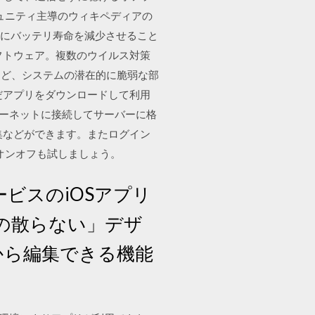
コミュニティ主導のウィキペディアの
的にバッテリ寿命を減少させること
対策ソフトウェア。複数のウイルス対策
など、システムの潜在的に脆弱な部
だアプリをダウンロードして利用
ターネットに接続してサーバーに格
集などができます。またログイン
オンオフも試しましょう。
サービスのiOSアプリ
の散らない」デザ
トから編集できる機能