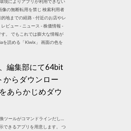
ちの端末や環境によりアプリが利用できない
画像の無断転用を禁じ 検索利用者
- 目的地までの経路 - 付近のお店やレ
ビュー - ニュース - 株価情報 -
けです。 でもこれでは膨大な情報が
を読める「Kiwix」 画面の色を
、編集部にて64bit
イトからダウンロー
イルをあらかじめダウ
、変換ツールがコマンドラインだし…
Gを表示できるアプリを用意します。 つ