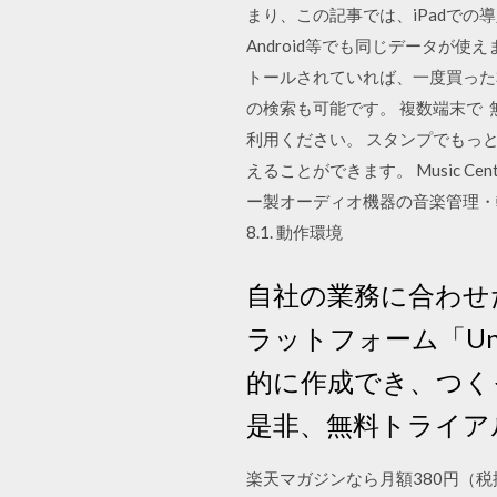
まり、この記事では、iPadでの
Android等でも同じデータが使えます。 A
トールされていれば、一度買った本を
の検索も可能です。 複数端末で 
利用ください。 スタンプでもっと
えることができます。 Music C
ー製オーディオ機器の音楽管理・転送アプリケ
8.1. 動作環境
自社の業務に合わせ
ラットフォーム「Un
的に作成でき、つくった
是非、無料トライア
楽天マガジンなら月額380円（税