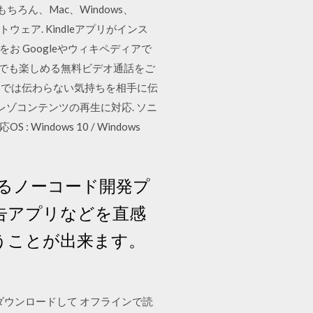
ろん、Mac、Windows、
 ソフトウェア. Kindleアプリがインス
お Googleやウィキペディアで
Cでも楽しめる無料ビデオ通話をご
だけでは伝わらない気持ちを相手に伝
ハイレゾコンテンツの再生に対応. ソニ
Windows 10 / Windows
るノーコード開発プ
報告アプリなどを直感
で使うことが出来ます。
ダウンロードして オフラインで読