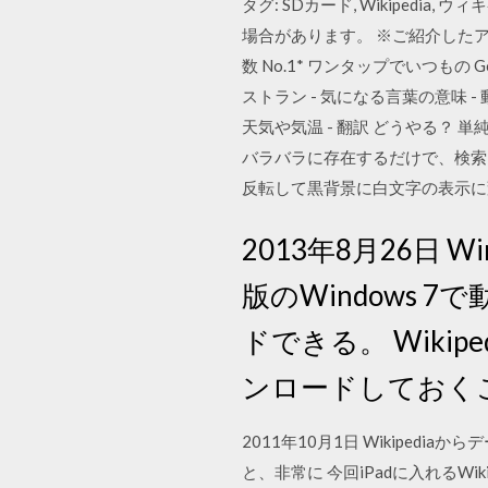
タグ: SDカード, Wikipedi
場合があります。 ※ご紹介した
数 No.1* ワンタップでいつもの 
ストラン - 気になる言葉の意味 -
天気や気温 - 翻訳 どうやる？
バラバラに存在するだけで、検索した
反転して黒背景に白文字の表示に変更す
2013年8月26日
版のWindows
ドできる。 Wiki
ンロードしておく
2011年10月1日 Wikipe
と、非常に 今回iPadに入れるWi