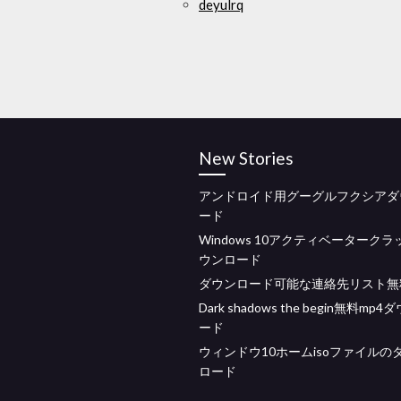
deyulrq
New Stories
アンドロイド用グーグルフクシアダ
ード
Windows 10アクティベーターク
ウンロード
ダウンロード可能な連絡先リスト無
Dark shadows the begin無料mp
ード
ウィンドウ10ホームisoファイルの
ロード