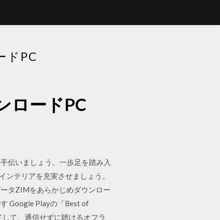
ドPC
ンロードPC
を手伝いましょう。一歩足を踏み入
、インテリアを充実させましょう。
のデータZIMをあらかじめダウンロー
e Playの「Best of
ードして、通信せずに聴けるオフラ