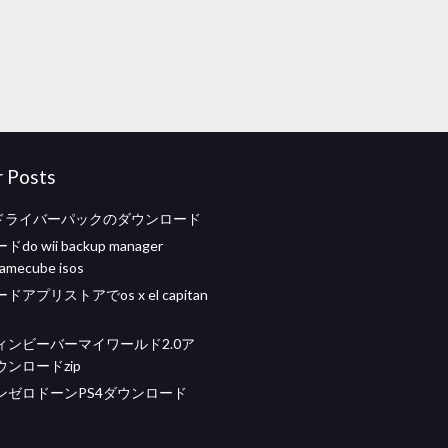
r Posts
XPSドライバーパックのダウンロード
o wii backup manager
gamecube isos
アプリストアでos x el capitan
ィンビーバーマイワールド2.0ア
ンロードzip
ンゼロドーンPS4ダウンロード