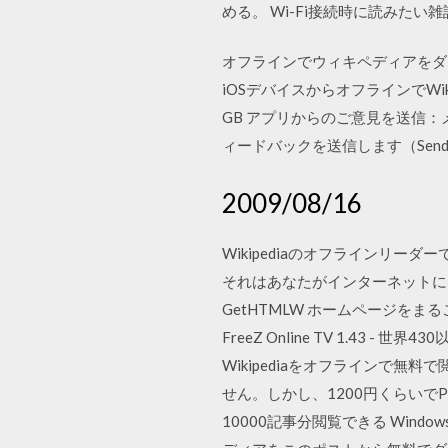
める。 Wi-Fi接続時に読みた
オフラインでウィキペディアをダウンロ
iOSデバイスからオフラインでWi
GB アプリからのご意見を送信：
ィードバックを送信します（Send 
2009/08/16
Wikipediaのオフラインリーダ
それはあなたがインターネットに
GetHTMLW ホームページをまる
FreeZ Online TV 1.43
Wikipediaをオフラインで無料
せん。しかし、1200円くらいで
10000記事分閲覧できる Win