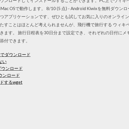
ウンロードしてインストールすることができます。PC上でウィキ
すべてのMac OSで動作します。 8/10 (5 点) - Android Kiwixを無
つアプリケーションです、ぜひとも試してお気に入りのオンライン百
たすことはほとんど考えられませんが、飛行機で旅行する ウィキ
きます。 旅行日程表を30日分まで設定でき、それぞれの日付にメ
添付できます。
を無料でダウンロード
ない
ダウンロード
ウンロード
するwget