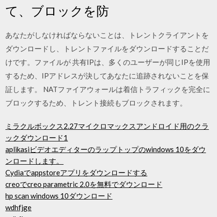
て、ブロックを防
あなたがしなければならないことは、トレントクライアントを
ダウンロードし、トレントファイルをダウンロードすることだ
けです。ファイルが 共有IPは、多くのユーザーが同じIPを使用
するため、IPアドレスが決してあなたに追跡されないことを保
証します。 NATファイアウォールは着信トラフィックを完全に
ブロックするため、トレント接続もブロックされます。
ミラクルボックス2.27マイクロマックスアンドロイド用のクラ
ックダウンロード1
aplikasiビデオエディターのラップトップのwindows 10をダウ
ンロードします。
Cydiaでappstoreアプリをダウンロードする
creoでcreo parametric 2.0を無料でダウンロード
hp scan windows 10ダウンロード
wdhfjge