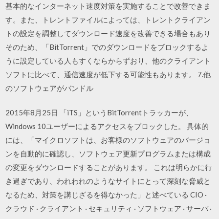
基本的なインターネット速度対策を実施することで改善できま
す。また、トレントファイルによっては、トレントクライアン
トの設定を調整してダウンロード速度を改善できる場合もあり
そのため、「BitTorrent」でのダウンロードをブロックするよ
うに設定している人もすくならからずおり、他のクライアント
ソフトに比べて、通信速度が低下する可能性もあります。 7.他
のソフトウェアがバンドル
2015年8月25日 「iTS」というBitTorrentトラッカーが、
Windows 10ユーザーによるアクセスをブロックした。 具体的
には、「マイクロソフトは、お客様のソフトウェアのバージョ
ンを自動的に確認し、ソフトウェア更新プログラムまたは構成
の変更をダウンロードすることがあります。 これは明らかに行
き過ぎであり、われわれのようなサイトにとって深刻な脅威と
なるため、対策を講じざるを得なかった」と述べている CIO ·
クラウド · クライアント · セキュリティ · ソフトウェア · サーバ ·