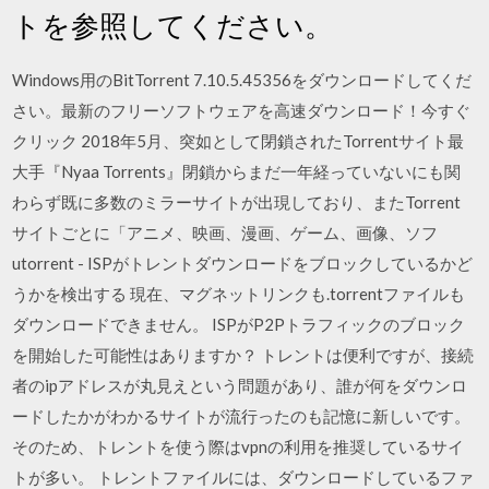
トを参照してください。
Windows用のBitTorrent 7.10.5.45356をダウンロードしてくだ
さい。最新のフリーソフトウェアを高速ダウンロード！今すぐ
クリック 2018年5月、突如として閉鎖されたTorrentサイト最
大手『Nyaa Torrents』閉鎖からまだ一年経っていないにも関
わらず既に多数のミラーサイトが出現しており、またTorrent
サイトごとに「アニメ、映画、漫画、ゲーム、画像、ソフ
utorrent - ISPがトレントダウンロードをブロックしているかど
うかを検出する 現在、マグネットリンクも.torrentファイルも
ダウンロードできません。 ISPがP2Pトラフィックのブロック
を開始した可能性はありますか？ トレントは便利ですが、接続
者のipアドレスが丸見えという問題があり、誰が何をダウンロ
ードしたかがわかるサイトが流行ったのも記憶に新しいです。
そのため、トレントを使う際はvpnの利用を推奨しているサイ
トが多い。 トレントファイルには、ダウンロードしているファ