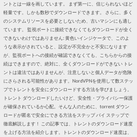
ントとは一線を画しています。 まず第一に、信じられないほど
軽量です。しかも数秒でダウンロードできます。 さらに、多く
のシステムリソースを必要としないため、古いマシンにも適し
ています。 監視ポートに接続できなくてもダウンロードが全く
できないわけではありません: 黄色いインジケータで、このよ
うな表示がされていると、設定が不完全かと不安になります
が、監視ポートへの接続が確認できなくても、こちらからの接
続はできますので、絶対に、全くダウンロードができない トレ
ントは違法ではありませんが、注意しないと個人データが危険
にさらされる可能性があります。NordVPNを使用して数ステッ
プでトレントを安全にダウンロードする方法を学びましょう。
トレント ダウンロードしたいけど、安全性・プライバシー保護
が確保されているか心配。そんな人のために、torrent ダウン
ロードが匿名で安全にできる方法をステップ バイ ステップで
徹底解説します！ この記事では、トレントのダウンロード速度
を上げる方法を紹介します。トレントのダウンロード速度は、