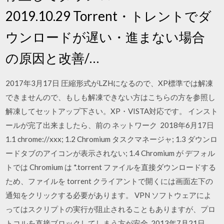
2019.10.29 Torrent・トレントでダ
ウンロードが遅い・進まない場合
の原因と改善/…
2017年3月17日 圧縮形式がLZHになるので、XP標準では解凍
できませんので、もしも解凍できない方はこちらの方を参照し
解凍してセットアップ下さい。XP・VISTA対応です。 インスト
ールが完了出来ましたら、前の ネットワーク 2018年6月17日
1.1 chrome://xxx; 1.2 Chromium タスクマネージャ; 1.3 ダウンロ
ードタブのアイコンが表示されない; 1.4 Chromium が デフォル
トでは Chromium は *.torrent ファイルを直接ダウンロードする
ため、ファイルを torrent クライアントで開くには画面左下の
通知をクリックする必要があります。 VPN ソフトウェアによ
ってはスクリプトの実行が阻止されることもありますが、プロ
トコルを直接ブロックしてしまう方が安全 2013年7月21日