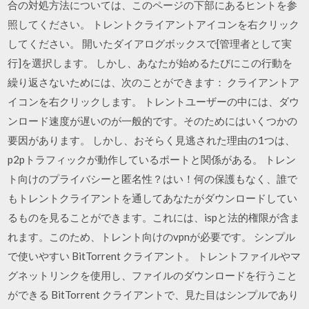
合の対処方法については、このページの下部にあるヒントを参
照してください。 トレントクライアントアイコンを右クリック
してください。 開いたダイアログボックスで[管理者として実
行]を選択します。 しかし、あなたが始めるたびにこの行動を
繰り返さないためには、次のことができます： クライアントア
イコンを右クリックします。 トレントユーザーの中には、ダウ
ンロード速度が遅いのが一般的です。そのためにはいくつかの
要因があります。 しかし、おそらく見逃された理由の1つは、
p2pトラフィックが動作しているポートと関係がある。 トレン
ト向けのプライバシーと匿名性？はい！何の保護もなく、誰で
もトレントクライアントを通してあなたがダウンロードしてい
るものを見ることができます。これには、ispと法的権限が含ま
れます。このため、トレント向けのvpnが必要です。 シンプル
で使いやすい BitTorrent クライアント。 トレントファイルやマ
グネットリンクを使用し、ファイルのダウンロードを行うこと
ができる BitTorrent クライアントで、見た目はシンプルであり