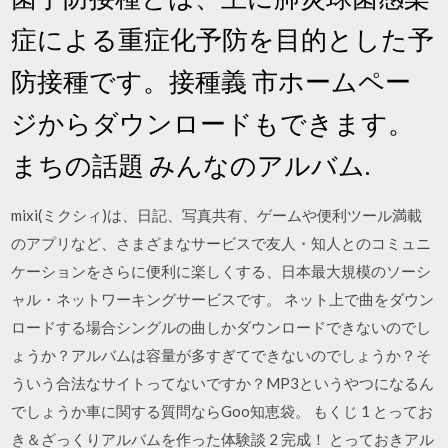
症による重症化予防を目的とした予
防接種です。接種義 市ホームペー
ジからダウンロードもできます。
まちの話題 みんなのアルバム.
mixi(ミクシィ)は、日記、写真共有、ゲームや便利ツール満載
のアプリなど、さまざまなサービスで友人・知人とのコミュニ
ケーションをさらに便利に楽しくする、日本最大規模のソーシ
ャル・ネットワーキングサービスです。 ネット上で曲をダウン
ロードする場合シングルの曲しかダウンロードできないのでし
ょうか？アルバムは容量が多すぎてできないのでしょうか？そ
ういう合法なサイトってないですか？MP3というやつになるん
でしょうか車に関する質問ならGoo知恵袋。 もくじ 1 とってお
き＆ざっくりアルバムを作った体験談 2 完成！ とっておきアル