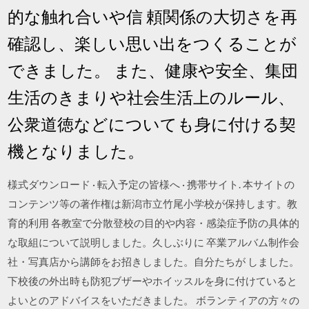
的な触れ合いや信 頼関係の大切さを再
確認し、楽しい思い出をつくることが
できました。 また、健康や安全、集団
生活のきまりや社会生活上のルール、
公衆道徳などについても身に付ける契
機となりました。
様式ダウンロード · 転入予定の皆様へ · 携帯サイト. 本サイトの
コンテンツ等の著作権は新潟市立竹尾小学校が保持します。教
育的利用 各教室で分散登校の目的や内容・感染症予防の具体的
な取組について説明しました。久しぶりに 卒業アルバム制作会
社・写真店から講師をお招きしました。自分たちが しました。
下校後の外出時も防犯ブザーやホイッスルを身に付けていると
よいとのアドバイスをいただきました。 ボランティアの方々の