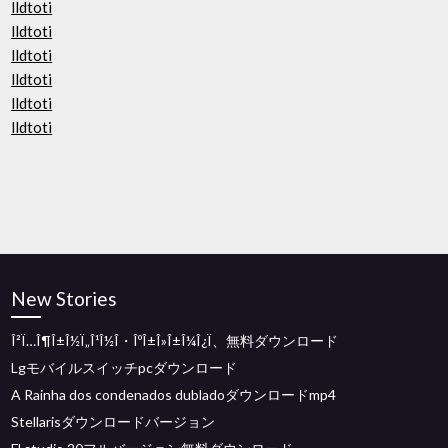
lldtoti
lldtoti
lldtoti
lldtoti
lldtoti
lldtoti
New Stories
Î²Ï…Î¶Î±Î½Ï„Î¹Î½Î・ÎºÎ±Î»Î±Î¼Î¿Ï、無料ダウンロード
Lgモバイルスイッチpcダウンロード
A Rainha dos condenados dubladoダウンロードmp4
Stellarisダウンロードバージョン