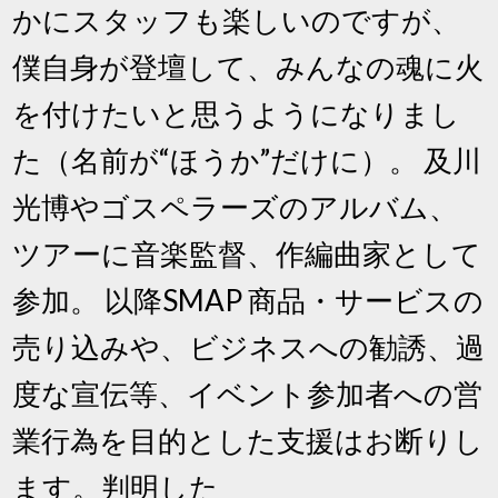
かにスタッフも楽しいのですが、
僕自身が登壇して、みんなの魂に火
を付けたいと思うようになりまし
た（名前が“ほうか”だけに）。 及川
光博やゴスペラーズのアルバム、
ツアーに音楽監督、作編曲家として
参加。 以降SMAP 商品・サービスの
売り込みや、ビジネスへの勧誘、過
度な宣伝等、イベント参加者への営
業行為を目的とした支援はお断りし
ます。判明した