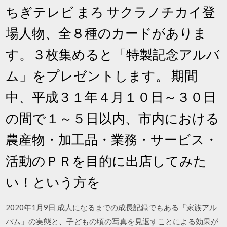
ちぎテレビ まろ サクラノチカイ登
場人物、全８種のカードがありま
す。３枚集めると「特製記念アルバ
ム」をプレゼントします。 期間
中、平成３１年４月１０日～３０日
の間で１～５日以内、市内における
農産物・加工品・業務・サービス・
活動のＰＲを目的に出店してみた
い！という方を
2020年1月9日 成人になるまでの成長記録でもある「家族アル
バム」の実態と、子どもの頃の写真を見返すことによる効果が