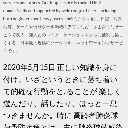
services and others. Our blog service is ranked No.2
domestically and supported by wide range of users including
both beginners and heavy users. mixi(ミクシィ)は、日記、写真
共有、ゲームや便利ツール満載のアプリなど、さまざまなサー
ビスで友人・知人とのコミュニケーションをさらに便利に楽し
くする、日本最大規模のソーシャル・ネットワーキングサービ
スです。
2020年5月15日 正しい知識を身に
付け、いざというときに落ち着い
て的確な行動をと. ることが 楽しく
遊んだり、話したり、ほっと一息
つきませんか。時に 高齢者肺炎球
菌予防接種とは、主に肺炎球菌感染