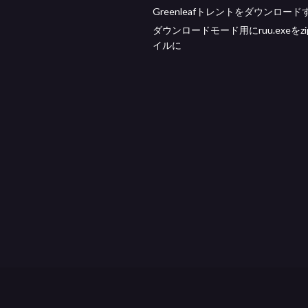
Greenleafトレントをダウンロード
ダウンロードモード用にruu.exeをz
イルに