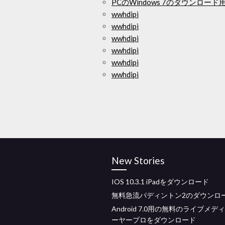
PCのWindows 7のダウンロード
wwhdipi
wwhdipi
wwhdipi
wwhdipi
wwhdipi
wwhdipi
New Stories
IOS 10.3.1 iPadをダウンロード
無料急流パディントン2のダウンロ
Android 7.0用の無料のライブメデ
ーヤープロをダウンロード