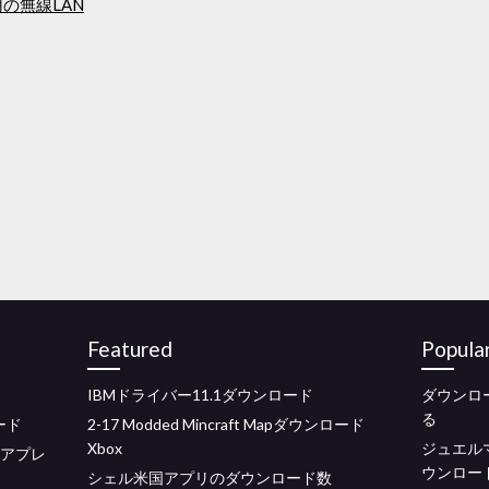
用の無線LAN
Featured
Popula
IBMドライバー11.1ダウンロード
ダウンロー
る
ード
2-17 Modded Mincraft Mapダウンロード
Xbox
ジュエル
ィアプレ
ウンロー
シェル米国アプリのダウンロード数