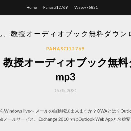
Home
Panasci12769
Vassey76821
ん、教授オーディオブック無料ダウンロ
PANASCI12769
、教授オーディオブック無料
mp3
15.05.2021
WAからWindows liveへ メールの自動転送出来ますか？OWAとは？Outlook
bメールサービス。Exchange 2010 ではOutlook Web Appと名称変