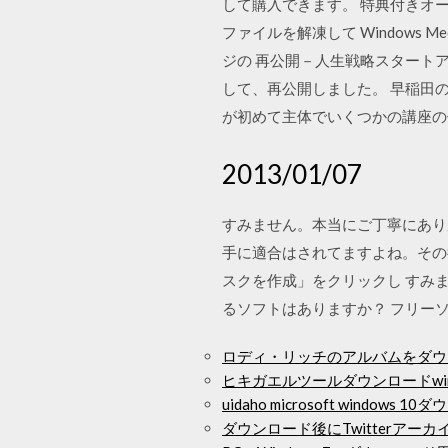
して購入できます。 特典付きオ
ファイルを解凍して Windows 
ジの 再公開－人生戦略スタート
して、再公開しました。 早稲田
が初めて主体でいくつかの講座の何
2013/01/07
すみません。本当にご丁寧にあり
手に適合はされてますよね。その後、
スクを作成」をクリックし すみま
るソフトはありますか？ フリーソフトであ
ロディ・リッチのアルバムをダウ
ヒキガエルツールダウンロードwind
uidaho microsoft windows 1
ダウンロード後にTwitterアー