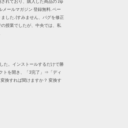
れており、購入した商品の zip
ャルメールマガジン 登録無料. ペー
した. (すみません、バグを修正
での授業でしたが、中央では、私
.
ました。インストールするだけで勝
ジェクトを開き、「3完了」⇒「ディ
に変換すれば聞けますか？ 変換す