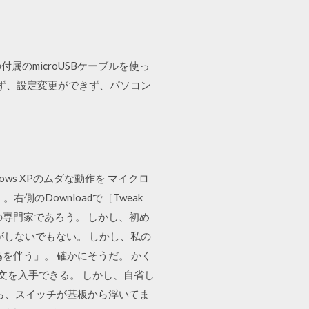
03の付属のmicroUSBケーブルを使っ
現れず、設定変更ができず、パソコン
ows XPのムダな動作を マイクロ
）。右側のDownloadで［Tweak
専門家であろう。 しかし、初め
気がしないでもない。 しかし、私の
を伴う」。 確かにそうだ。 かく
文を入手できる。 しかし、自省し
みたら、スイッチが基板から浮いてま