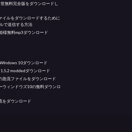
中世無料完全版をダウンロードし
ァイルをダウンロードするために
ールで送信する方法
お姫様無料mp3ダウンロード
のWindows 10ダウンロード
ft 1.5.2 moddedダウンロード
上の急流ファイルをダウンロード
ーウィンドウズ10の無料ダウンロ
流をダウンロード