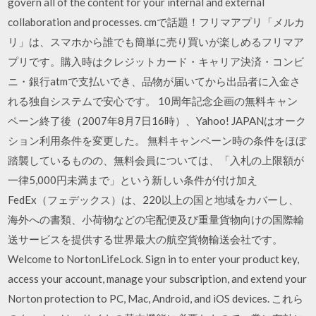
govern all of the content for your internal and external
collaboration and processes. cmで話題！フリマアプリ「メルカ
リ」は、スマホから誰でも簡単に売り買いが楽しめるフリマア
プリです。購入時はクレジットカード・キャリア決済・コンビ
ニ・銀行atmで支払いでき、品物が届いてから出品者に入金さ
れる独自システムで安心です。 10周年記念企画の無料キャン
ペーン終了後（2007年8月7日16時）、Yahoo! JAPANはオーク
ション利用条件を変更した。 無料キャンペーン時の条件をほぼ
踏襲しているものの、無料会員については、「入札の上限額が
一律5,000円未満まで」という新しい条件が付け加え
FedEx（フェデックス）は、220以上の国と地域をカバーし、
海外への書類、小荷物などの宅配便及び重量貨物向けの国際輸
送サービスを提供する世界最大の航空貨物輸送会社です。
Welcome to NortonLifeLock. Sign in to enter your product key,
access your account, manage your subscription, and extend your
Norton protection to PC, Mac, Android, and iOS devices. これら