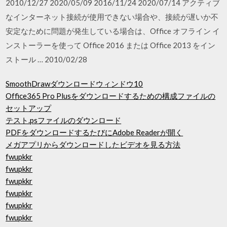
2010/12/27 2020/05/09 2016/11/24 2020/07/14 アクティブ
なインターネット接続が使用できない場合や、接続が遅いか不
安定なために問題が発生している場合は、Office オフライン イ
ンストーラーを使って Office 2016 または Office 2013 をイン
ストール … 2010/02/28
SmoothDrawダウンロードウィンドウ10
Office365 Pro Plusをダウンロードするための構成ファイルの
セットアップ
テスト.psファイルのダウンロード
PDFをダウンロードするたびにAdobe Readerが開く
メガアプリからダウンロードしたビデオを見る方法
fwupkkr
fwupkkr
fwupkkr
fwupkkr
fwupkkr
fwupkkr