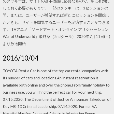
のクッキーは、サイトの基本機能に必要なもので、常に有効に
しておく必要があります。一部のクッキーは、1セッションの
間、または、ユーザーが希望すれば新たにセッションを開始し
たときも、サイトを閲覧するユーザーを記憶することができま
す。 TVアニメ「ソードアート・オンライン アリシゼーション
War of Underworld」最終章（2ndクール） 2020年7月11日(土)
より放送開始
2016/10/04
TOYOTA Rent a Car is one of the top car rental companies with
its number of cars and locations.An instant reservation is
available both online and over the phone.From family holiday to
business use, you will find the perfect car for your next trip.
07.15.2020. The Department of Justice Announces Takedown of
Key MS-13 Criminal Leadership. 07.14.2020. Former VA
Hospital Nursing Assistant Admits to Murdering Seven