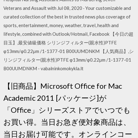
Veterans and Assault with Jul 08, 2020 · Your customizable and
curated collection of the best in trusted news plus coverage of
sports, entertainment, money, weather, travel, health and
lifestyle, combined with Outlook/Hotmail, Facebook 【今日の超
目玉】,最安値級価格 シリンジフィルター(親水性)PTFE
φ13mm/φ0.22μm /1-1377-01 B00UUMDNKM 【人気商品】,シ
リンジフィルター(親水性)PTFE φ13mm/φ0.22μm /1-1377-01
B00UUMDNKM - vabalninkomokykla.lt
【旧商品】Microsoft Office for Mac
Academic 2011 [パッケージ]が
「Office」シリーズストアでいつでも
お買い得。当日お急ぎ便対象商品は、
当日お届け可能です。オンラインコー