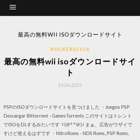
最高の無料WII ISOダウンロードサイト
ROCKERS1156
最高の無料wii isoダウンロードサイ
ト
24.04.2021
PSPのISOダウンロードサイトを見つけました ・Juegos PSP
Descargar Bittorrent - GamesTorrents このサイトはトレント
でISOをDLするみたいですヾ(＠° °＠)ﾉ まぁ、広告がウザイで
すけど使えるはずです ・NitroRoms - NDS Roms, PSP Roms,