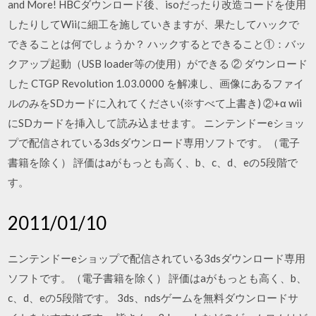
and More! HBCダウンロード後、isoだったり改造コードを使用
したりしてWiiに細工を施していきますが、果たしてハックで
できることは何でしょうか？ ハックするとできること①：バッ
クアップ起動（USB loader等の使用）ができる ② ダウンロード
した CTGP Revolution 1.03.0000 を解凍し、画像にあるファイ
ルのみをSDカードに入れてください(※すべて上書き) ②+α wii
にSDカードを挿入して読み込ませます。 ニンテンドーeショッ
プで配信されている3dsダウンロード専用ソフトです。（電子
書籍を除く） 評価はaがもっとも高く、b、c、d、eの5段階で
す。
2011/01/10
ニンテンドーeショップで配信されている3dsダウンロード専用
ソフトです。（電子書籍を除く） 評価はaがもっとも高く、b、
c、d、eの5段階です。 3ds、ndsゲームを無料ダウンロードサ