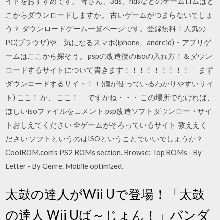
イトをおすすめです。 皆さん、3ds、ndsなどのゲームロムはど
こからダウンロードしますか。 古いゲームがつまらないでしょ
う？ ダウンロードゲーム一覧ページです。登録無料！人気の
PC(ブラウザ)や、気になるスマホ(iphone、android)・アプリゲ
ームはここから探そう。 pspの改造後のisoの入れ方！＆ダウン
ロードするサイトについて書きます！！！！！！！！！！ まず
ダウンロードするサイト！！(僕が使っているわかりやすいサイ
ト) ここ！ か、 ここ！！ ですかね・・・ この場所でなければ、
ほしいisoファイルをコメント psp改造ソフトダウンロードサイ
トおしえてください 全ゲームがそろっているサイト 教ええく
ださい ソフトというのはISOということでいいでしょうか？
CoolROM.com's PS2 ROMs section. Browse: Top ROMs - By
Letter - By Genre. Mobile optimized.
太鼓の達人がWii Uで登場！「太鼓
の達人 Wii Uば～じょん！」バンダ