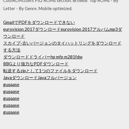
CoolROM.com's PS2 ROMs section. Browse: Top ROMs - By
Letter - By Genre. Mobile optimized.
GmailでPDFをダウンロードできない
eurovision 2017ダウンロードeurovision 2017アルバムmp3ダ
ウンロード
スカイプ-古いバージョンのタイハットリングをダウンロード
する方法
ダウンロードドライバーhp mfp m281fdw
BBGより強力なPDFダウンロード
転送するzipとして1つのファイルをダウンロード
JavaダウンロードJavaフルバージョン
guqaase
guqaase
guqaase
guqaase
guqaase