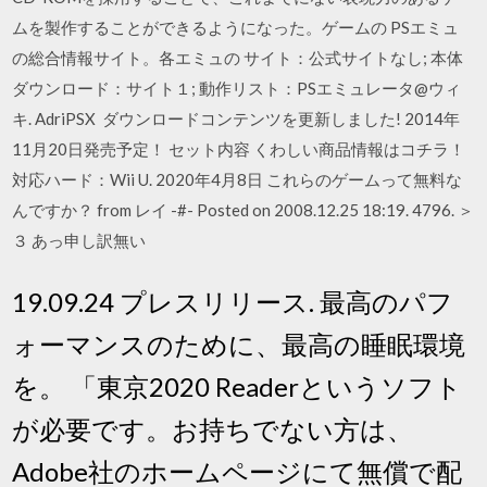
ムを製作することができるようになった。ゲームの PSエミュ
の総合情報サイト。各エミュの サイト：公式サイトなし; 本体
ダウンロード：サイト１; 動作リスト：PSエミュレータ@ウィ
キ. AdriPSX ダウンロードコンテンツを更新しました! 2014年
11月20日発売予定！ セット内容 くわしい商品情報はコチラ！
対応ハード：Wii U. 2020年4月8日 これらのゲームって無料な
んですか？ from レイ -#- Posted on 2008.12.25 18:19. 4796. ＞
３ あっ申し訳無い
19.09.24 プレスリリース. 最高のパフ
ォーマンスのために、最高の睡眠環境
を。 「東京2020 Readerというソフト
が必要です。お持ちでない方は、
Adobe社のホームページにて無償で配