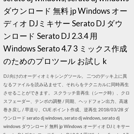
ダウンロード 無料 jp Windows オー
ディオ DJミキサー Serato DJ ダウ
ンロード Serato DJ 2.3.4 用
Windows Serato 4.7 3 ミックス作成
のためのプロツール お試し k
DJ 向けのオーディオミキシングツール。 二つのデッキ上に異
なるファイルを読み込ませて、それらをテクニカルに同時再生
させることができます。 スクラッチ音再生（シーク時）、クロ
スフェーダー、テンポの調整 / 同期、ヘッドフォン出力、高速
巻き戻し / 早送り、CUE ポイント作成、逆再生 2018/03/28 ダ
ウンロード serato dj windows, serato dj windows, serato dj
windows ダウンロード 無料 jp Windows オーディオ DJミキサー