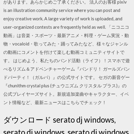
があります。あらかじめご了承ください。 法人のお客様 pixiv
is an illustration community service where you can post and
enjoy creative work. A large variety of work is uploaded, and
user-organized contests are frequently held as well. 「ニコニコ
動画」は音楽・スポーツ・最新アニメ・料理・ゲーム実況・動
物・vocaloid・歌ってみた・踊ってみたなど、様々なジャンル
の動画にコメントを付けて楽しむ動画コミュニティサイトで
す。 はじめよう、私たちのバンド活動（ライフ）！スマホで遊
べるリズム＆アドベンチャーゲーム『バンドリ！ ガールズバン
ドパーティ！（ガルパ）』の公式サイトです。 セガの新音ゲー
『chunithm crystal plus (チュウニズム クリスタル プラス)』の
公式プレイヤーズサイト。新規追加楽曲やキャラクター、イベ
ント情報など、最新ニュースはこちらでチェック！
ダウンロード serato dj windows,
serato dj windows, serato dj windows