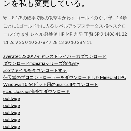
ンを私も変更している。
守＋8 1/8の確率で敵の攻撃をかわす ゴールドのくつ 守＋1 4歩
ごとに1ゴールド手に入る レベルアップステータス 横へスクロ
ールできます レベル 経験値 HP MP 力 早 守 賢 SP 9 1406 41 22
11 26 9 25 0 10 2078 47 28 13 30 10 28 9 11
averatec 2200ワイヤレスドライバーのダウンロード
ダウンロードmcmafiaシリーズ急流yify
.icoファイルをダウンロードする
任天堂のプロコントローラーをダウンロードしたMinecraft PC
Windows 10 64ビット用のunarc.dllダウンロード
ecbo cloak ios海外でダウンロード
ouldwge
ouldwge
ouldwge
ouldwge
ouldwge