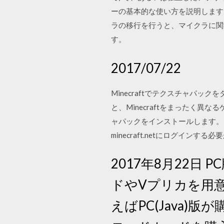
ーの基本的な使い方を説明します
ラの移行を行うと、マイクラに関
す。
2017/07/22
Minecraftでテクスチャパッ
と、Minecraftをまったく
ャパックをインストールします。 202
minecraft.netにログイン
2017年8月22日
ドやVプリカを用意
えばPC(Java