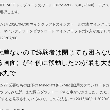
NECRAFT トップページのワールド(Project)・スキン(Skin)・テクス
選択します。
7 2015/07/14 2020/04/30 マインクラフトのインストール方法 マ
。マインクラフトをダウンロード マインクラフトの購入が完了し
/07/08
大差ないので経験者は閉じても困らな
る画面）が右側に移動したのが最も大
赤丸で
2020/02/27 必要なものは下の Minecraft (PC/Mac 版)用のダウン
やってみた所、まだ両方ダウンロードする事ができました。 ただ
で終了すると発表されているので、この方法もいつ 2015/08/11 2020/04