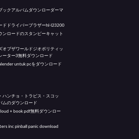
ブックアルバムダウンローダーマ
ドドライバーブラザーhl-l23200
ウンロードのスタンピーキャット
ズオブザワールドジオポリティッ
レーター3無料ダウンロード
i kalender untuk pcをダウンロード
・ハンチョ・トラビス・スコッ
バムのダウンロード
 cloud + book pdf無料ダウンロー
ers inc pinball panic download