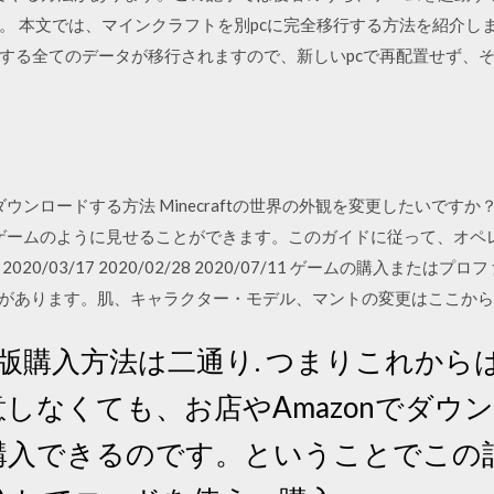
。 本文では、マインクラフトを別pcに完全移行する方法を紹介し
する全てのデータが移行されますので、新しいpcで再配置せず、
クをダウンロードする方法 Minecraftの世界の外観を変更したいで
異なるゲームのように見せることができます。このガイドに従って、オ
0/03/17 2020/02/28 2020/07/11 ゲームの購入また
する必要があります。肌、キャラクター・モデル、マントの変更はここから。 2
 PC版購入方法は二通り. つまりこれか
しなくても、お店やAmazonでダウ
)版が購入できるのです。ということでこ