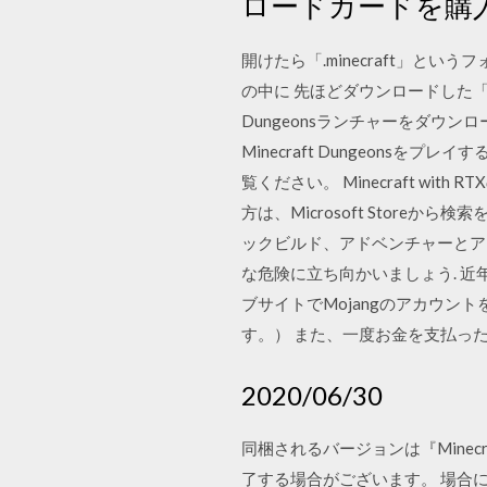
ロードカードを購
開けたら「.minecraft」とい
の中に 先ほどダウンロードした「OptiF
Dungeonsランチャーをダウンロ
Minecraft Dungeonsを
覧ください。 Minecraft with
方は、Microsoft Storeから
ックビルド、アドベンチャーとアク
な危険に立ち向かいましょう. 近
ブサイトでMojangのアカウントを
す。） また、一度お金を支払っ
2020/06/30
同梱されるバージョンは『Minecr
了する場合がございます。 場合に