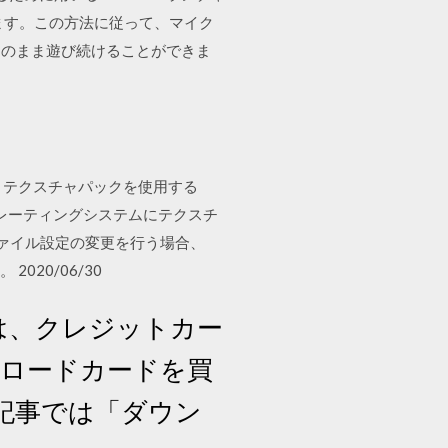
ます。この方法に従って、マイク
そのまま遊び続けることができま
すか？テクスチャパックを使用する
ペレーティングシステムにテクスチ
はプロファイル設定の変更を行う場合、
020/06/30
らは、クレジットカー
ンロードカードを買
の記事では「ダウン