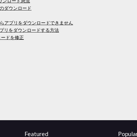
ウンロード急流
ザーのダウンロード
らアプリをダウンロードできません
でアプリをダウンロードする方法
ロードを修正
Featured
Popula