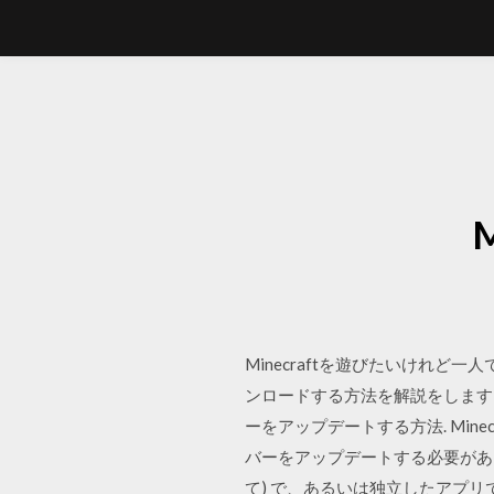
Minecraftを遊びたいけれ
ンロードする方法を解説をします。な
ーをアップデートする方法. Min
バーをアップデートする必要がありま
て) で、あるいは独立したアプリ