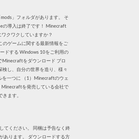
の「mods」フォルダがあります。 そ
neの導入は終了です！ Minecraft
じようにワクワクしていますか？
ードし、このゲームに関する最新情報をご
ンロードする Windows 10をご利用の
でMinecraftをダウンロード ブロ
を探検し、自分の世界を造り、様々
に （1）Minecraftのウェ
Minecraftを発売している会社で
できます。
ロードしてください。 同梱は予告なく終
とがあります。 ダウンロードする方