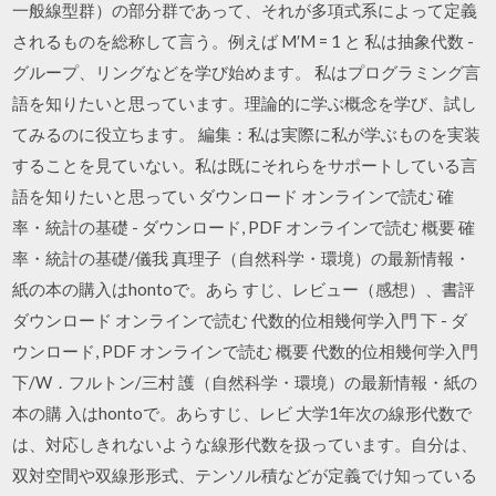
一般線型群）の部分群であって、それが多項式系によって定義
されるものを総称して言う。例えば M′M = 1 と 私は抽象代数 -
グループ、リングなどを学び始めます。 私はプログラミング言
語を知りたいと思っています。理論的に学ぶ概念を学び、試し
てみるのに役立ちます。 編集：私は実際に私が学ぶものを実装
することを見ていない。私は既にそれらをサポートしている言
語を知りたいと思ってい ダウンロード オンラインで読む 確
率・統計の基礎 - ダウンロード, PDF オンラインで読む 概要 確
率・統計の基礎/儀我 真理子（自然科学・環境）の最新情報・
紙の本の購入はhontoで。あら すじ、レビュー（感想）、書評
ダウンロード オンラインで読む 代数的位相幾何学入門 下 - ダ
ウンロード, PDF オンラインで読む 概要 代数的位相幾何学入門
下/W．フルトン/三村 護（自然科学・環境）の最新情報・紙の
本の購 入はhontoで。あらすじ、レビ 大学1年次の線形代数で
は、対応しきれないような線形代数を扱っています。自分は、
双対空間や双線形形式、テンソル積などが定義でけ知っている