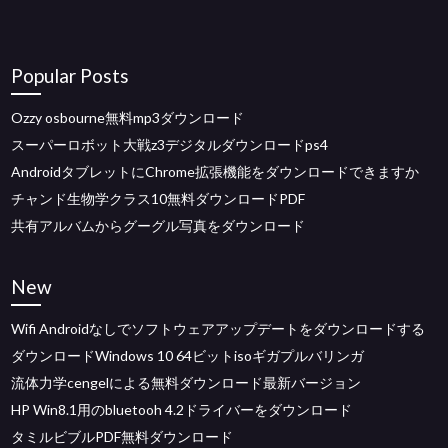
Popular Posts
Ozzy osbourne無料mp3ダウンロード
スーパーロボット大戦z3デジタルダウンロードps4
AndroidタブレットにChrome拡張機能をダウンロードできますか
チャンド生物学クラス10無料ダウンロードPDF
共有アルバムからグーグル写真をダウンロード
New
Wifi Androidなしでソフトウェアアップデートをダウンロードする
ダウンロードWindows 10 64ビットisoギガプルバリンガ
流体力学cengelによる無料ダウンロード最新バージョン
HP Win8.1用のbluetooh 4.2ドライバーをダウンロード
タミルビブルPDF無料ダウンロード