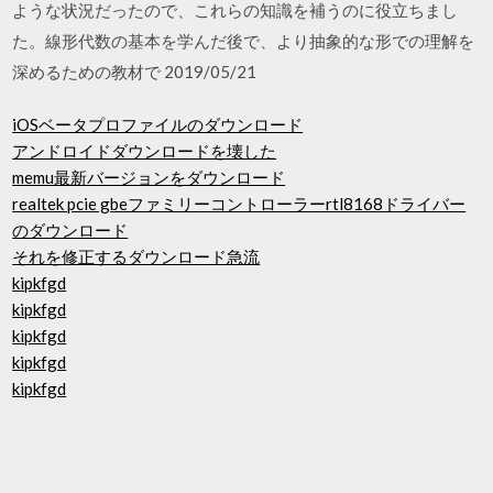
ような状況だったので、これらの知識を補うのに役立ちまし
た。線形代数の基本を学んだ後で、より抽象的な形での理解を
深めるための教材で 2019/05/21
iOSベータプロファイルのダウンロード
アンドロイドダウンロードを壊した
memu最新バージョンをダウンロード
realtek pcie gbeファミリーコントローラーrtl8168ドライバー
のダウンロード
それを修正するダウンロード急流
kipkfgd
kipkfgd
kipkfgd
kipkfgd
kipkfgd