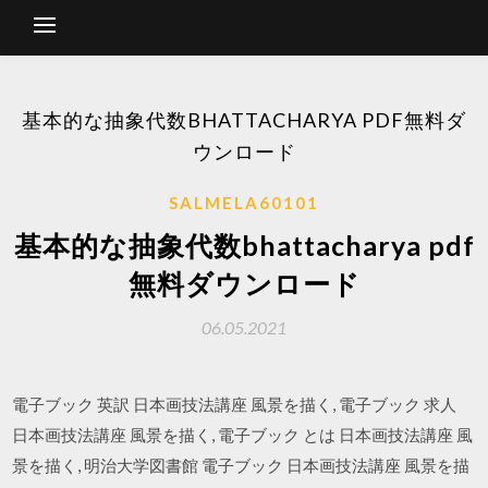
基本的な抽象代数BHATTACHARYA PDF無料ダ
ウンロード
SALMELA60101
基本的な抽象代数bhattacharya pdf
無料ダウンロード
06.05.2021
電子ブック 英訳 日本画技法講座 風景を描く, 電子ブック 求人
日本画技法講座 風景を描く, 電子ブック とは 日本画技法講座 風
景を描く, 明治大学図書館 電子ブック 日本画技法講座 風景を描