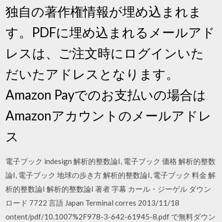
独自の著作権情報が埋め込まれま
す。PDFに埋め込まれるメールアド
レスは、ご注文時にログインいた
だいたアドレスとなります。
Amazon Payでのお支払いの場合は
Amazonアカウントのメールアドレ
ス
電子ブック indesign 解析的整数論I, 電子ブック 価格 解析的整数
論I, 電子ブック 地球の歩き方 解析的整数論I, 電子ブック 料金 解
析的整数論I 解析的整数論I 著者 字幕 カール・ジーゲル ダウン
ロード 7722 言語 Japan Terminal corres 2013/11/18
ontent/pdf/10.1007%2F978-3-642-61945-8.pdf で無料ダウン