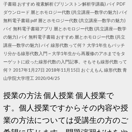
子書籍 おすすめ 複素解析 (プリンストン解析学講義) バイ PDF
ダウンロード 層とホモロジー代数 (共立講座―数学の魅力) バイ
無料電子書籍 pdf 層とホモロジー代数 (共立講座―数学の魅力)
バイ 無料電子書籍アプリ 層とホモロジー代数 (共立講座―数学
の魅力) バイ 無料電子書籍 おすすめ 層とホモロジー代数 (共立
講座―数学の魅力) バイ 線形代数って何？ 大学1年生もバッチ
リ分かる線形代数入門 ~ 大学1年生から再履修のアホまでをタ
ーゲットに絞った線形代数の入門記事。そもそも線形代数って
何？ 2017年1月27日 2018年11月15日 おぐえもん 線形代数 青
山学院大学理工 2020/04/25
授業の方法 個人授業 個人授業で
す。個人授業ですからその内容や授
業の方法については受講生の方のご