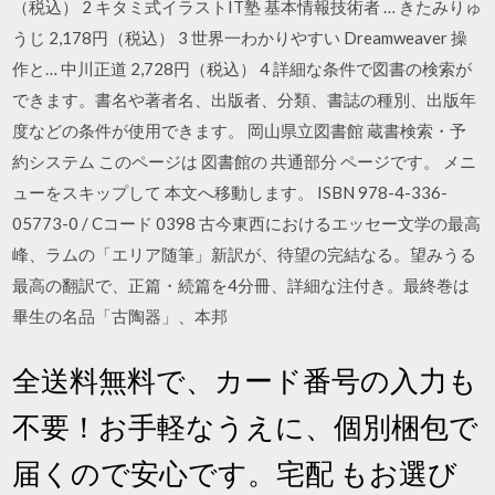
（税込） 2 キタミ式イラストIT塾 基本情報技術者 … きたみりゅ
うじ 2,178円（税込） 3 世界一わかりやすい Dreamweaver 操
作と… 中川正道 2,728円（税込） 4 詳細な条件で図書の検索が
できます。書名や著者名、出版者、分類、書誌の種別、出版年
度などの条件が使用できます。 岡山県立図書館 蔵書検索・予
約システム このページは 図書館の 共通部分 ページです。 メニ
ューをスキップして 本文へ移動します。 ISBN 978-4-336-
05773-0 / Cコード 0398 古今東西におけるエッセー文学の最高
峰、ラムの「エリア随筆」新訳が、待望の完結なる。望みうる
最高の翻訳で、正篇・続篇を4分冊、詳細な注付き。最終巻は
畢生の名品「古陶器」、本邦
全送料無料で、カード番号の入力も
不要！お手軽なうえに、個別梱包で
届くので安心です。宅配 もお選び