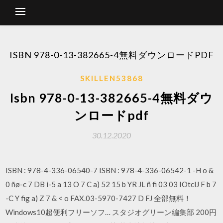
ISBN 978-0-13-382665-4無料ダウンロードPDF
SKILLEN53868
Isbn 978-0-13-382665-4無料ダウ
ンロードpdf
30.12.2020
ISBN : 978-4-336-06540-7 ISBN : 978-4-336-06542-1 -H o &
0 ñø-c 7 DB i-5 a 13 O 7 C a) 52 15 b YR JL ñ fi 03 03 IOtclJ F b 7
-C Y fig a) Z 7 & < o FAX.03-5970-7427 D FJ 全部無料！
Windows10超便利フリーソフ… スタジオグリーン編集部 200円