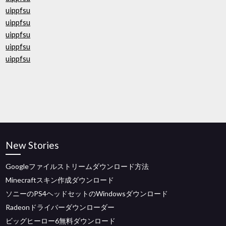
uippfsu
uippfsu
uippfsu
uippfsu
uippfsu
New Stories
Googleファイルストリームダウンロード方法
Minecraftスキン作成ダウンロード
ソニーのPS4ヘッドセットのWindowsダウンロード
Radeonドライバーダウンローダー
ビッグヒーロー6無料ダウンロード