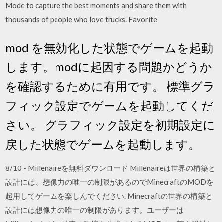
Mode to capture the best moments and share them with
thousands of people who love trucks. Favorite
mod を無効化した状態でゲームを起動
します。modに起因する問題かどうか
を確認するために有用です。 標準グラ
フィック設定でゲームを起動してくだ
さい。 グラフィック設定を初期設定に
戻した状態でゲームを起動します。
8/10 - Millènaireを無料ダウンロード Millènaireは世界の構築と
設計には、想像力の唯一の制限があるのでMinecraftのMODを
起用してゲームを楽しんでください. Minecraftの世界の構築と
設計には想像力の唯一の制限があります。ユーザーは