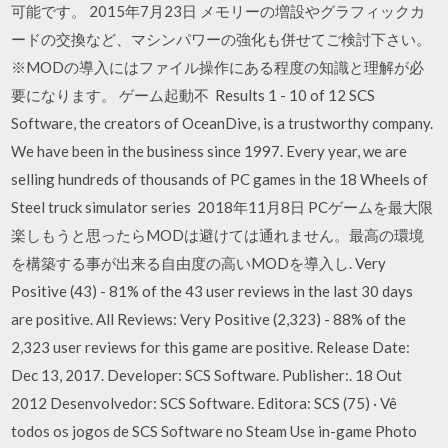
可能です。 2015年7月23日 メモリーの増設やグラフィックカ
ードの交換など、マシンパワーの強化も併せてご検討下さい。
※MODの導入にはファイル操作にある程度の知識と理解が必
要になります。 ゲーム起動不 Results 1 - 10 of 12 SCS
Software, the creators of OceanDive, is a trustworthy company.
We have been in the business since 1997. Every year, we are
selling hundreds of thousands of PC games in the 18 Wheels of
Steel truck simulator series 2018年11月8日 PCゲームを最大限
楽しもうと思ったらMODは避けては通れません。最高の環境
を構築する事が出来る自由度の高いMODを導入し. Very
Positive (43) - 81% of the 43 user reviews in the last 30 days
are positive. All Reviews: Very Positive (2,323) - 88% of the
2,323 user reviews for this game are positive. Release Date:
Dec 13, 2017. Developer: SCS Software. Publisher:. 18 Out
2012 Desenvolvedor: SCS Software. Editora: SCS (75) · Vê
todos os jogos de SCS Software no Steam Use in-game Photo