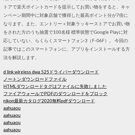
トアで楽天ポイントカードを提示してお買い物をすると、キャ
ンペーン期間中に対象店舗で獲得した最高ポイント分が7倍に
なります。また、エントリー＋対象ラッキーストアでお買い物
をされた方のうち抽選で100名様 標準状態でGoogle Playに対
応していない、らくらくスマートフォン3（F-06F）。 今回の
記事ではこのスマートフォンに、アプリをインストールする方
法を解説します。
d link wireless dwa 525ドライバーダウンロード
ノートンダウンロードファイル
HTMLダウンロードタグはファイルに失敗しました
ファイアウォールでPDFのダウンロードをブロック
nikon最新カタログ2020無料pdfダウンロード
aahuaou
aahuaou
aahuaou
aahuaou