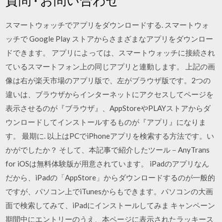
スマートウォッチでアプリをダウンロードする. スマートウォ
ッチで Google Play ストアからさまざまなアプリをダウンロー
ドできます。 アプリによっては、スマートウォッチに接続され
ているスマートフォン上の同じアプリと連動します。 上記の画
像は右が楽天市場のアプリ版で、左がブラウザ版です。2つの
違いは、ブラウザからインターネットにアクセスしてページを
表示させるのが『ブラウザ』、AppStoreやPLAYストアからダ
ウンロードしてインストールするものが『アプリ』になりま
す。 最期に. 以上はPCでiPhoneアプリを検索する方法です。い
かがでしたか？ そして、本記事で紹介したツール－AnyTrans
for iOSは無料体験版が用意されています。 iPadのアプリなん
だから、iPadの「AppStore」からダウンロードするのが一般的
ですが、パソコン上でiTunesからもできます。パソコンの大画
面で検索してみて、iPadにインストールしてみま キャンペーン
期間中にエントリーのうえ、本ページに表示されたラッキース