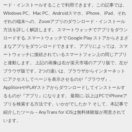
ード・インストールすることで利用できます。この記事では、
Windows PC、Mac PC、Androidスマホ、iPhone、iPad、それ
ぞれの端末への、Zoomアプリのダウンロード・インストール
方法を詳しく解説します。 スマートウォッチでアプリをダウン
ロードする. スマートウォッチで Google Play ストアからさまざ
まなアプリをダウンロードできます。 アプリによっては、スマ
ートウォッチに接続されているスマートフォン上の同じアプリ
と連動します。 上記の画像は右が楽天市場のアプリ版で、左が
ブラウザ版です。2つの違いは、ブラウザからインターネット
にアクセスしてページを表示させるのが『ブラウザ』、
AppStoreやPLAYストアからダウンロードしてインストールす
るものが『アプリ』になります。 最期に. 以上はPCでiPhoneア
プリを検索する方法です。いかがでしたか？ そして、本記事で
紹介したツール－AnyTrans for iOSは無料体験版が用意されて
います。