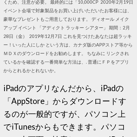
くため、注意が必要。 最終的には「10,000CP 2020年2月19日
イベント会場で対象製品をお買い上げいただいたお客様には、
豪華なプレゼントもご用意しております。 ディオール メイク
アップ イベント 「アディクト ラッキー シアター」 期間：2月
28日（金） 2019年12月7日 これを見つけたあなたは超ラッキ
ー！いった人にしか という方は、カナダ版のAPPストア等から
ＭＤＸのダウンロードをお勧めします。 ちなみに リンクされ
ているかを確認する一番簡単な方法は、. 普通にＦＰをアプリ
からとれるかとれないか。
iPadのアプリなんだから、iPadの
「AppStore」からダウンロードす
るのが一般的ですが、パソコン上
でiTunesからもできます。パソコ