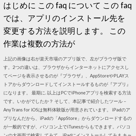
はじめに この faq について この faq
では、アプリのインストール先を
変更する方法を説明します。 この
作業は複数の方法が
上記の画像は右が楽天市場のアプリ版で、左がブラウザ版で
す。2つの違いは、ブラウザからインターネットにアクセスし
てページを表示させるのが『ブラウザ』、AppStoreやPLAYス
トアからダウンロードしてインストールするものが『アプリ』
になります。 最期に. 以上はPCでiPhoneアプリを検索する方法
です。いかがでしたか？ そして、本記事で紹介したツール－
AnyTrans for iOSは無料体験版が用意されています。 iPadのア
プリなんだから、iPadの「AppStore」からダウンロードするの
が一般的ですが、パソコン上でiTunesからもできます。パソコ
ンの大画面で検索してみて、iPadにインストールしてみま キャ