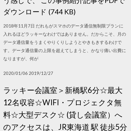
う感じで、 この事例紹介記事をPDFで
ダウンロード (744 KB)
2018年11月7日 だれもがスマホのデータ通信無制限プランに
入れるほどラッキーなわけではありません。だからこそ、月の
データ通信量をうまくやりくりしようとやきもきするわけで
す。データ通信量の上限を超えてしまうと、かなり痛い出費に
なりますが、何が
2020/01/06 2019/12/27
ラッキー会議室＞新橋駅6分☆最大
12名収容☆WIFI・プロジェクタ無
料☆大型デスク☆ (貸し会議室）へ
のアクセスは、JR東海道 駅 徒歩5分