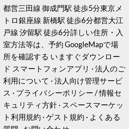
都営三田線 御成門駅 徒歩5分東京メ
トロ銀座線 新橋駅 徒歩6分都営大江
戸線 汐留駅 徒歩6分詳しい住所・入
室方法等は、予約 GoogleMapで場
所を確認する いますぐダウンロー
ド スマートフォンアプリ · 法人のご
利用について · 法人向け管理サービ
ス · プライバシーポリシー / 情報セ
キュリティ方針 · スペースマーケッ
ト利用規約 · ゲスト規約 · よくある
質問 · お問い合わせ