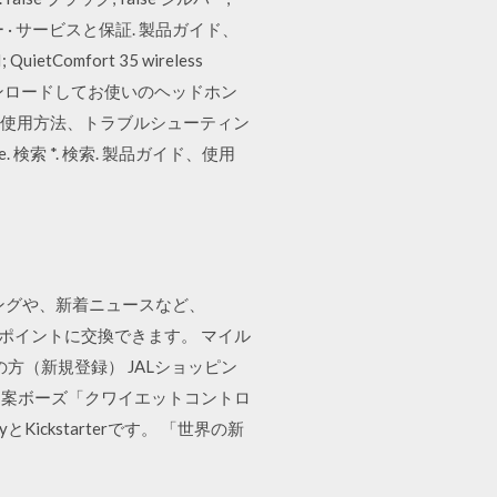
ー · サービスと保証. 製品ガイド、
tComfort 35 wireless
nectアプリをダウンロードしてお使いのヘッドホン
ド、使用方法、トラブルシューティン
検索 *. 検索. 製品ガイド、使用
ングや、新着ニュースなど、
けるポイントに交換できます。 マイル
方（新規登録） JALショッピン
提案ボーズ「クワイエットコントロ
ckstarterです。 「世界の新