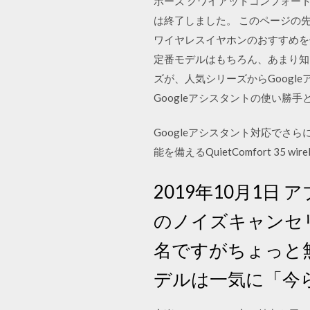
ボーズ クワイアットコンフォート25 
は終了しました。 このページの先頭
ワイヤレスイヤホンのおすすめを
定番モデルはもちろん、あまり知
ズが、人気シリーズからGoogleアシスタ
Googleアシスタントの使い勝手
Googleアシスタント対応でさ
能を備えるQuietComfort 35 
2019年10月1
のノイズキャンセリ
名ですがちょっと
デルは一気に「今