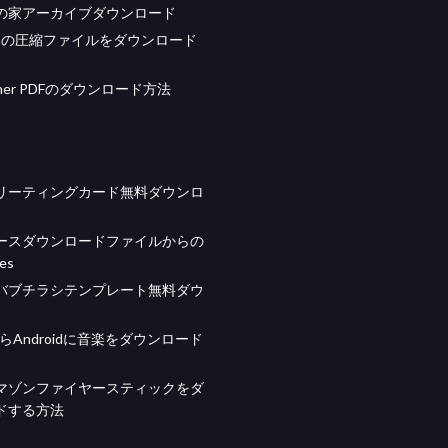
の家アーカイブダウンロード
ndaの圧縮ファイルをダウンロード
nner PDFのダウンロード方法
リーティングカード無料ダウンロ
ースダウンロードファイルからの
tes
バブチラシテンプレート無料ダウ
mからAndroidに音楽をダウンロード
マゾンファイヤースティックをダ
ドする方法