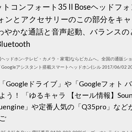
トコンフォート35 II Boseヘッド
ォンとアクセサリーのこの部分をキャ
わやかな通話と音声起動、バランスの
etooth
製品(ヘッドホン-テレビ・カメラ・家電)ならビカムへ。全国の通販ショップか
LV ボーズ Googleアシスタント搭載スマートヘッドホン(シル 2017/06/02 20
 Macで「Googleドライブ」や「Googleフ
う！ 「ゆるキャラ 【セール情報】Sound
engine」や定番人気の「Q35pro」
でご