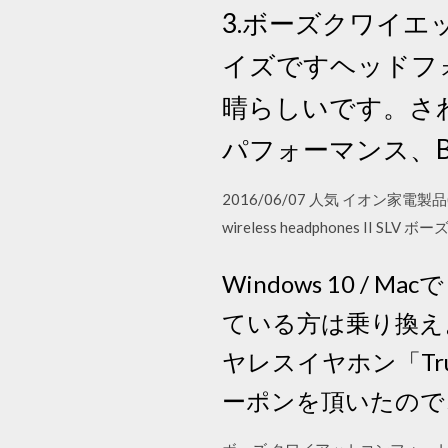
3.ボーズクワイエッ
イズですヘッドフ
晴らしいです。さ
パフォーマンス、Blu
2016/06/07 人気 イオン家電
wireless headphones II S
Windows 10 /
ている方は乗り換えよ
ヤレスイヤホン「Tru
ーポンを頂いたの