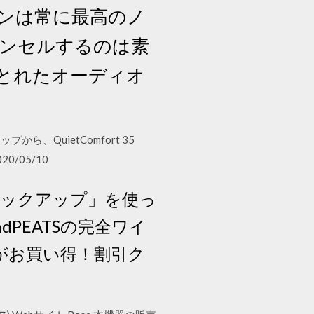
フォンは常に最高のノ
ンセルするのは素
とれたオーディオ
ら、QuietComfort 35
20/05/10
ォト バックアップ」を使っ
PEATSの完全ワイ
などがお買い得！割引ク