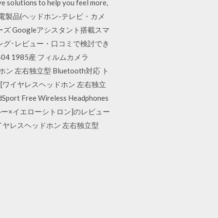
tions to help you feel more,
ts. 人気 イオン家電製品(ヘッドホン-テレビ・カメ
V ボーズ Googleアシスタント搭載スマ
ンキング･レビュー・口コミで検討でき
04 1985産 フィルムカメラ
レスヘッドホン 左右独立型 Bluetooth対応 ト
Black [ワイヤレスヘッドホン 左右独立
ee Wireless Headphones
ドナイトブルー×イエローシトロン]のレビュー
itron [ワイヤレスヘッドホン 左右独立型