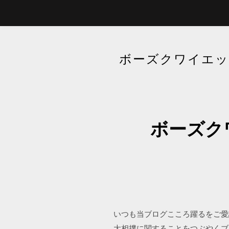
ボーズクワイエット
ボーズク
いつも当ブログこころ躍るをご愛
大相撲に関することをつぶやくブログを開設いたし