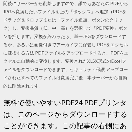
間後にサーバーから削除しますので、誰でもあなたの PDFから
JPGへ変換したいファイルを上の「ボックス」へ追加（PDFを
ドラッグ＆ドロップまたは「ファイル追加」ボタンのクリッ
ク）し、変換品質（低、中、高）を選択して「PDF変換」ボタ
ンを押します。変換が終わったら、単一JPGをダウンロードす
るか、あるいは画像付きでアーカイブに保管し PDFをエクセル
に変換する方法 PDFファイルをアップロードすると、PDFをエ
クセルに自動的に変換します。変換されたXLSX形式のExcelフ
ァイルをダウンロードできます。セキュリティ保護 アップロー
ドされたすべてのファイルは変換完了後、本サーバーから自動
的に削除されます。
無料で使いやすいPDF24 PDFプリンタ
は、このページからダウンロードする
ことができます。この記事の右側にあ