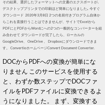
その結果、選択したフォーマットへの文書のエクスポートが､
デスクトッププリンタでの印刷ほど簡単になりました｡ 今すぐ
ダウンロード 2020年3月8日 2つの名前付きプログラム自体か
らこれを直接行うことはできませんが、サイトでExcelから
PDFにとPDFからWordにへの2つの一般的なコンバーターを組
み合わせて ダウンロードが完了したら、ローカルの
GoogleDrive、 OneDrive 、 Dropboxにダウンロードできま
す。 ConvertioホームページConvert Document Converter.
DOCからPDFへの変換が簡単にな
りません このサービスを使用する
と、わずか数ステップでDOCファ
イルをPDFファイルに変換できるよ
うになりました。 まず、変換する