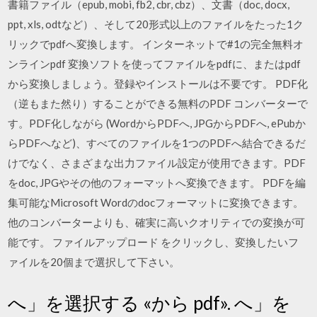
書籍ファイル（epub, mobi, fb2, cbr, cbz）、文書（doc, docx,
ppt, xls, odtなど）、そして20形式以上のファイルをたった1ク
リックでpdfへ変換します。 インターネットで#1の完全無料オ
ンラインpdf 変換ソフトを使ってファイルをpdfに、またはpdf
から変換しましょう。登録やインストールは不要です。 PDF化
（逆もまた然り）することができる無料のPDF コンバーターで
す。PDF化しながら (WordからPDFへ, JPGからPDFへ, ePubか
らPDFへなど)、すべてのファイルを1つのPDFへ結合できるだ
けでなく、さまざまな出力ファイル設定が使用できます。PDF
をdoc, JPGやその他のフォーマットへ変換できます。 PDFを編
集可能なMicrosoft Wordのdocフォーマットに変換できます。
他のコンバーターよりも、確実に高いクオリティでの変換が可
能です。 ファイルアップロード をクリックし、変換したいフ
ァイルを20個まで選択して下さい。
へ」を選択する «から pdf». へ」を