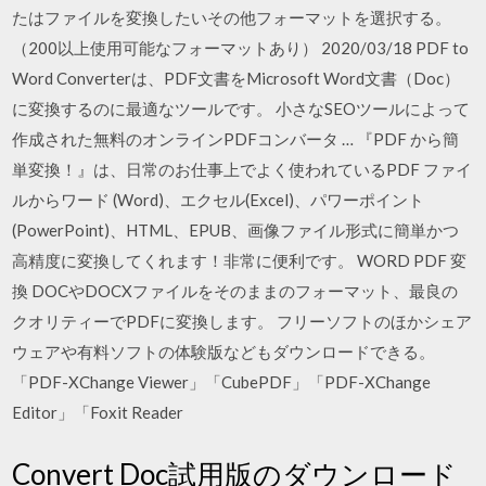
たはファイルを変換したいその他フォーマットを選択する。
（200以上使用可能なフォーマットあり） 2020/03/18 PDF to
Word Converterは、PDF文書をMicrosoft Word文書（Doc）
に変換するのに最適なツールです。 小さなSEOツールによって
作成された無料のオンラインPDFコンバータ … 『PDF から簡
単変換！』は、日常のお仕事上でよく使われているPDF ファイ
ルからワード (Word)、エクセル(Excel)、パワーポイント
(PowerPoint)、HTML、EPUB、画像ファイル形式に簡単かつ
高精度に変換してくれます！非常に便利です。 WORD PDF 変
換 DOCやDOCXファイルをそのままのフォーマット、最良の
クオリティーでPDFに変換します。 フリーソフトのほかシェア
ウェアや有料ソフトの体験版などもダウンロードできる。
「PDF-XChange Viewer」「CubePDF」「PDF-XChange
Editor」「Foxit Reader
Convert Doc試用版のダウンロード