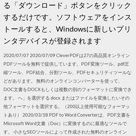
る「ダウンロード」ボタンをクリック
するだけです。ソフトウェアをインス
トールすると、Windowsに新しいプリ
ンタデバイスが登録されます
2020/07/07 2020/07/09 CleverPDFは27の高品質オンライン
PDFツールを無料で提供しています。PDF変換ツール、pdf圧
縮ツール、PDF結合、分割ツール、PDFセキュリティツールな
どがあります。 無料のオンラインコンバーターを使って、
DOC文書をDOCXもしくは複数の別のフォーマットに変換でき
ます。 へ」を選択する docx またはファイルを変換したいその
他フォーマットを選択する。（200以上使用可能なフォーマッ
トあり） 2020/03/18 PDF to Word Converterは、PDF文書を
Microsoft Word文書（Doc）に変換するのに最適なツールで
す。 小さなSEOツールによって作成された無料のオンライン