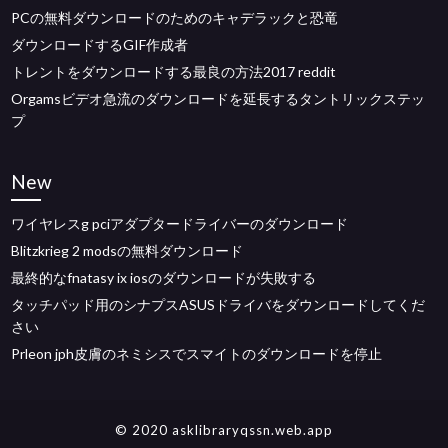
PCの無料ダウンロードのためのキャデラックと恐竜
ダウンロードするGIF作成者
トレントをダウンロードする最良の方法2017 reddit
Orgamsビデオ急流のダウンロードを延長するタントリックステッ
プ
New
ワイヤレスg pciアダプタードライバーのダウンロード
Blitzkrieg 2 modsの無料ダウンロード
最終的なfnatasy ix io​​sのダウンロードが失敗する
タッチパッド用のシナプスASUSドライバをダウンロードしてくだ
さい
Prleon jph皮膚のネミシスでスマイトのダウンロードを停止
© 2020 asklibraryqssn.web.app