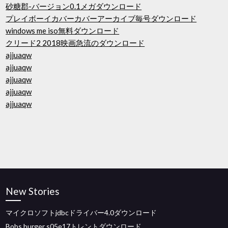
砂糖郡-バージョン0.1メガダウンロード
プレイボーイカバーカバーアーカイブ毎号ダウンロード
windows me iso無料ダウンロード
クリード2 2018映画急流のダウンロード
ajjuaqw
ajjuaqw
ajjuaqw
ajjuaqw
ajjuaqw
New Stories
マイクロソフトjdbcドライバー4.0ダウンロード
Bobs burger s05e17トレントダウンロード