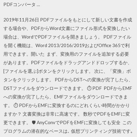
PDFコンバータ …
2019年11月26日 PDFファイルをもとにして新しい文書を作成
する場合や、PDFからWord文書にファイル形式を変換したい
場合は、WordでPDFファイルを開きましょう。 PDFファイル
を開く機能は、Word 2013/2016/2019およびOffice 365で利
用できます。開いた まず、変換用のファイルを追加する必要
があります。PDFファイルをドラッグアンドドロップするか、
[ファイルを選ぶ]ボタンをクリックします。 次に、「変換」ボ
タンをクリックします。 PDFからDSTへの変換が完了したら、
DSTファイルをダウンロードできます。 ⏱️ PDF PDFからEMF
への変換が完了したら、EMFファイルをダウンロードできま
す。 ⏱️ PDFからEMFに変換するのにどれくらい時間がかかり
ますか？ 文書変換は非常に高速です。 数秒でPDFをEMFに変
更できます。 🛡️ AnyConvでPDFをEMFに変換しても安全 この
プログラムの潜在的なベースは､ 仮想プリンティング技術です｡