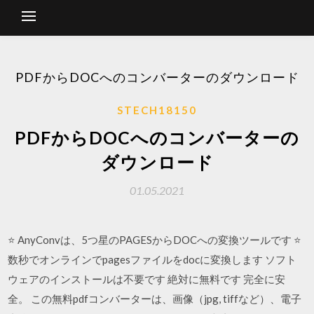
PDFからDOCへのコンバーターのダウンロード
STECH18150
PDFからDOCへのコンバーターの
ダウンロード
01.05.2021
⭐ AnyConvは、5つ星のPAGESからDOCへの変換ツールです ⭐
数秒でオンラインでpagesファイルをdocに変換します ソフト
ウェアのインストールは不要です 絶対に無料です 完全に安
全。 この無料pdfコンバーターは、画像（jpg, tiffなど）、電子