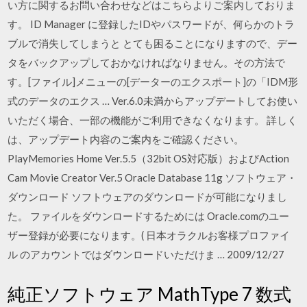
い方に関するお問い合わせなどはこちらよりご案内しておりま
す。 ID Manager に登録したIDやパスワードが、何らかのトラ
ブルで消失してしまうと とても困ることになりますので、デー
タをバックアップしておかなければなりません。その方法で
す。[ファイル]メニューの[データーのエクスポート]の「IDM形
式のデータのエクス … Ver.6.0未満からアップデートしてお使い
いただく場合、一部の機能がご利用できなくなります。 詳しく
は、アップデート内容のご案内をご確認ください。
PlayMemories Home Ver.5.5（32bit OS対応版）およびAction
Cam Movie Creator Ver.5 Oracle Database 11g ソフトウェア・
ダウンロード ソフトウェアのダウンロードが可能になりまし
た。 ファイルをダウンロードするためには Oracle.comのユー
ザー登録が必要になります。( 日本オラクルお客様プロファイ
ル のアカウントではダウンロードいただけま … 2009/12/27
純正ソフトウェア MathType 7 数式