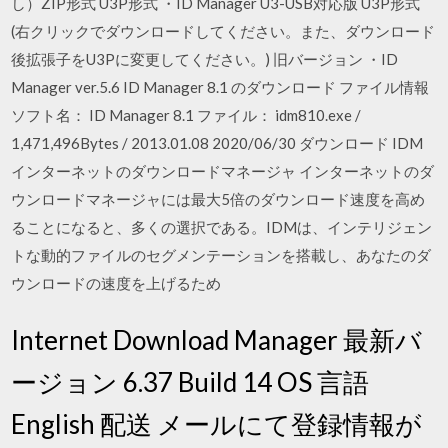
し）ZIP形式 U3P形式 ・ID Manager U3-USB対応版 U3P形式
(右クリックでダウンロードしてください。また、ダウンロード
後拡張子をU3Pに変更してください。) 旧バージョン ・ID
Manager ver.5.6 ID Manager 8.1 のダウンロード ファイル情報
ソフト名： ID Manager 8.1 ファイル： idm810.exe /
1,471,496Bytes / 2013.01.08 2020/06/30 ダウンロード IDM
インターネットのダウンロードマネージャ インターネットのダ
ウンロードマネージャには最大5倍のダウンロード速度を高め
ることになると、多くの選択である。IDMは、インテリジェン
トな動的ファイルのセグメンテーションを搭載し、あなたのダ
ウンロードの速度を上げるため
Internet Download Manager 最新バ
ージョン 6.37 Build 14 OS 言語
English 配送 メールにて登録情報が