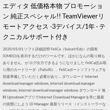
エディタ 低価格本物 プロモーショ
ン 純正スペシャル!! TeamViewerリ
モートアクセス -3デバイス/1年 - テ
クニカルサポート付き
2020/05/01 ソフト詳細説明 FeliCa（SuicaやEdy）の固有
IDM(ID)を表示するだけのツールです。ほかになんの取り柄も
ありません。が ログ出力できるようになりました FeliCa読み取
り用のカードリーダ（PaSoRi）、FeliCaポートソフトウェアを
別途準備していただく必要があり … ダウンロード internet
download manager windows, internet download manager
windows, internet download manager windows ダウンロード 無
料 UptodownアプリでInternet Download Managerを常に最新
の状態にしよう ID Manager 最新リリース （インストーラーな