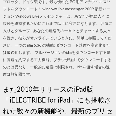
ブロック。ドイツ製です。最も優れた PC 用アンチウイルスソ
フトをダウンロード！ windows live messenger 2009 最新バー
ジョン Windows Liveメッセンジャーは、あなたが気に人々に
接続を維持するためにこれまで以上に容易になります。 お気に
入りとグループ - あなたの連絡先の一番上とチャットする人々
を置き、彼らがオンラインでいるときに、簡単に参照してくだ
さい。一つの idm 6.36 の機能: ダウンロード速度を高速化また
は最適化します。 フルバージョンのidmをダウンロードする際
に高速を約束する主力機能。ブラウザ経由でダウンロードする
のとは異なり、一般的に速度は制限され、idmを渡す場合の速
度は無制限です。
また2010年リリースのiPad版
「iELECTRIBE for iPad」にも搭載さ
れた数々の新機能や、最新のプリセ