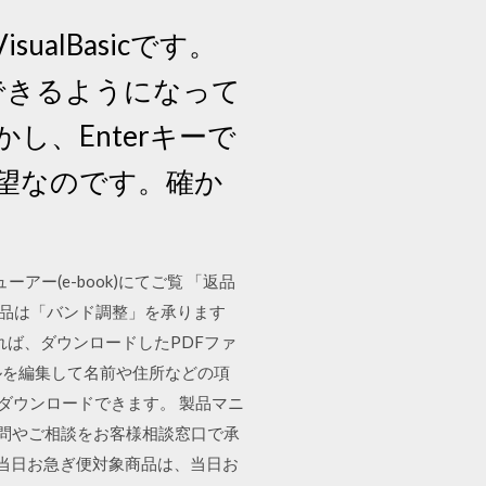
lBasicです。
できるようになって
し、Enterキーで
望なのです。確か
ー(e-book)にてご覧 「返品
の商品は「バンド調整」を承ります
であれば、ダウンロードしたPDFファ
ルを編集して名前や住所などの項
ダウンロードできます。 製品マニ
ご質問やご相談をお客様相談窓口で承
。当日お急ぎ便対象商品は、当日お