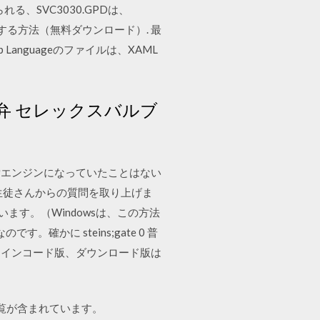
知られる、SVC3030.GPDは、
題を修正する方法（無料ダウンロード）. 最
arkup Languageのファイルは、XAML
ト弁 セレックスバルブ
索エンジンになっていたことはない
生徒さんからの質問を取り上げま
います。（Windowsは、この方法
かに steins;gate 0 普
ラインコード版、ダウンロード版は
正の一覧が含まれています。