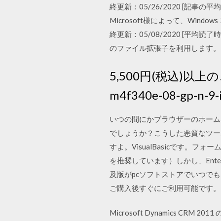
終更新：05/26/2020 [記事の平均読
Microsoft様によって、Windo
終更新：05/08/2020 [平均読了時間：4
のファイル拡張子を利用します。
5,500円(税込)以
m4f340e-08-gp-n-9-
いつの間にかブラウザーのホーム
でしょうか？こうした悪質なツー
すよ。VisualBasicです。
を推奨しています）しかし、Ente
及版がpcソフトストアでいつで
ご購入後すぐにご利用可能です。
Microsoft Dynamics 