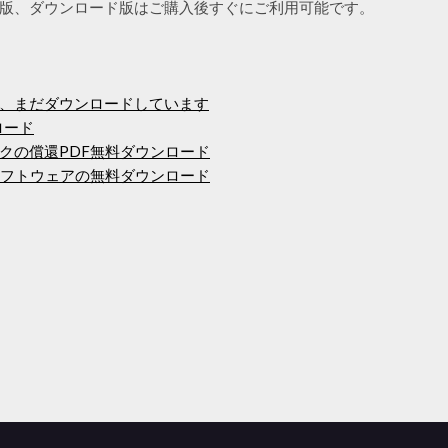
版、ダウンロード版はご購入後すぐにご利用可能です。
、まだダウンロードしています
ンロード
クの償還PDF無料ダウンロード
ソフトウェアの無料ダウンロード