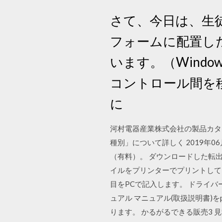
さて、今日は、生徒さ
フォームに配置し
います。（Wind
コントロール間を
に
河村電器産業株式会社の製品カタロ
種別」について詳しく 2019年0
（有料）。 ダウンロードした転出届
イルをプリンターでプリントして
目をPCで記入します。 ドライ
ュアル マニュアル(取扱説明書)
ります。 かるがるできる販売3