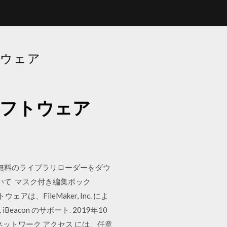
トウェア
ソフトウェア
Dモデル. 無料のライブラリローダーをダウ
いて マスク付き編集ボック
FileMaker, Inc. によ
con のサポート. 2019年10
して、ネットワーク アクセス には、任意