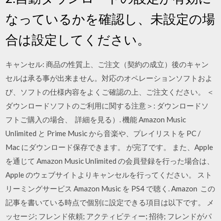
なっているかを確認し、未設定の場
合は設定してください。
キャンセル: 商品の性質上、ご注文（契約の成立）後のキャン
セルは承る事が出来ません。対応のオペレーションソフトおよ
び、ソフトの仕様内容をよくご確認の上、ご注文ください。 ＜
ダウンロードソフトのご利用に関する注意＞: ダウンロードソ
フトご購入の場合、 詳細を見る）. 機能 Amazon Music
Unlimited と Prime Music から音楽や、プレイリストを PC /
Mac にダウンロード保存できます。 が完了です。 また、Apple
を通じて Amazon Music Unlimited の会員登録を行った場合は、
Apple のウェブサイトよりキャンセルを行ってください。 スト
リーミングサービス Amazon Music を PS4 で聴く. Amazon この
記事を書いている時点で個別に設定できる項目は以下です。 メ
ッセージ; フレンド依頼; アクティビティー; 招待; フレンドがパ