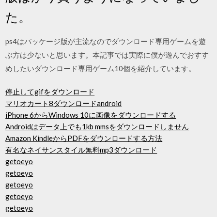
た。
ps4はパッケージ版が主流なのでダウンロード専用ゲームを遊
ぶ方は少ないと思います。本記事では実際に僕が遊んでおすす
めしたいダウンロード専用ゲーム10個を紹介しています。
停止してgifをダウンロード
マリオカート8ダウンロードandroid
iPhone 6からWindows 10に画像をダウンロードする
Androidはデータ上でも1kb mmsをダウンロードしません
Amazon KindleからPDFをダウンロードする方法
有名なネイサンスタイル無料mp3ダウンロード
getoeyo
getoeyo
getoeyo
getoeyo
getoeyo