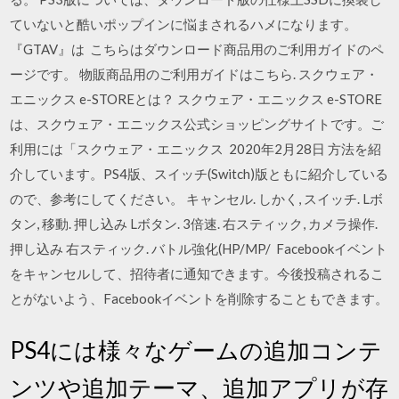
ていないと酷いポップインに悩まされるハメになります。
『GTAV』は こちらはダウンロード商品用のご利用ガイドのペ
ージです。 物販商品用のご利用ガイドはこちら. スクウェア・
エニックス e-STOREとは？ スクウェア・エニックス e-STORE
は、スクウェア・エニックス公式ショッピングサイトです。ご
利用には「スクウェア・エニックス 2020年2月28日 方法を紹
介しています。PS4版、スイッチ(Switch)版ともに紹介している
ので、参考にしてください。 キャンセル. しかく, スイッチ. Lボ
タン, 移動. 押し込み Lボタン. 3倍速. 右スティック, カメラ操作.
押し込み 右スティック. バトル強化(HP/MP/ Facebookイベント
をキャンセルして、招待者に通知できます。今後投稿されるこ
とがないよう、Facebookイベントを削除することもできます。
PS4には様々なゲームの追加コンテ
ンツや追加テーマ、追加アプリが存