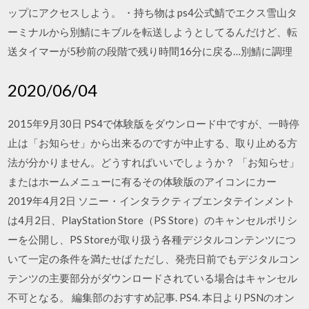
ップにアクセスしよう。 ・持ち物は ps4公式鯖でエクス雪山タ
ーミナルから別鯖にキブルを転送しようとしてるんだけど、転
送タイマーが5秒前の段階で残り時間16分に戻る…別鯖に調理
2020/06/04
2015年9月30日 PS4で体験版をダウンロード中ですが、一時停
止は「お知らせ」から出来るのですが中止する、取り止める方
法が分かりません。どうすればいいでしょうか？ 「お知らせ」
またはホームメニューに有るその体験版のアイコンにカー
2019年4月2日 ソニー・インタラクティブエンタテインメント
は4月2日、PlayStation Store（PS Store）のキャンセルポリシ
ーを公開し、PS Storeが取り扱う各種デジタルコンテンツにつ
いて一定の条件を満たせば ただし、発売日前でもデジタルコン
テンツの主要部分がダウンロードされている場合はキャンセル
不可となる。 編集部のおすすめ記事. PS4. 本日よりPSNのオン