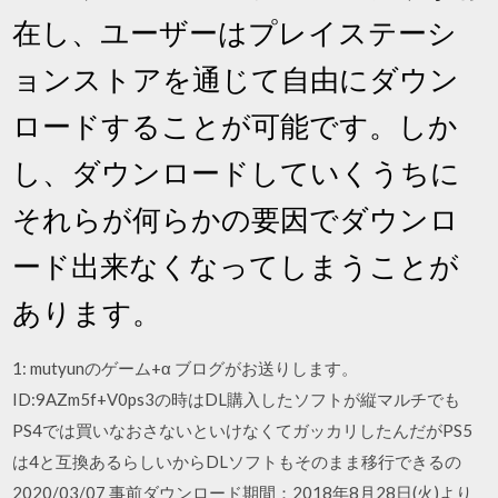
在し、ユーザーはプレイステーシ
ョンストアを通じて自由にダウン
ロードすることが可能です。しか
し、ダウンロードしていくうちに
それらが何らかの要因でダウンロ
ード出来なくなってしまうことが
あります。
1: mutyunのゲーム+α ブログがお送りします。
ID:9AZm5f+V0ps3の時はDL購入したソフトが縦マルチでも
PS4では買いなおさないといけなくてガッカリしたんだがPS5
は4と互換あるらしいからDLソフトもそのまま移行できるの
2020/03/07 事前ダウンロード期間：2018年8月28日(火)より