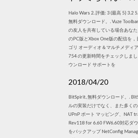
Halo Wars 2. 評価: 3 (最高 
無料ダウンロード。. Vuze Too
の友人を共有している場合あなたと。 Sep
のPC版とXbox One版の配信を，
ゴリ オーディオ＆マルチメディア の
754 の更新時間をチェックしました
ウンロード サポートを
2018/04/20
BitSpirit, 無料ダウンロード。. Bit
ルの実装だけでなく、また多くの
UPnP ポート マッピング、NAT traver
Rev118 for 6.60 FW6.60対応ダ
をバックアップ NetConfig Manager 