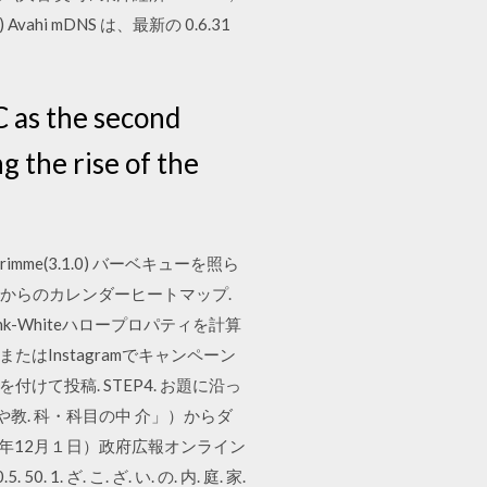
ahi mDNS は、最新の 0.6.31
 as the second
g the rise of the
e(3.1.0) バーベキューを照ら
列データからのカレンダーヒートマップ.
arro-Frenk-Whiteハロープロパティを計算
またはInstagramでキャンペーン
ジ」を付けて投稿. STEP4. お題に沿っ
教. 科・科目の中 介」）からダ
9年12月１日）政府広報オンライン
1. ざ. こ. ざ. い. の. 内. 庭. 家.