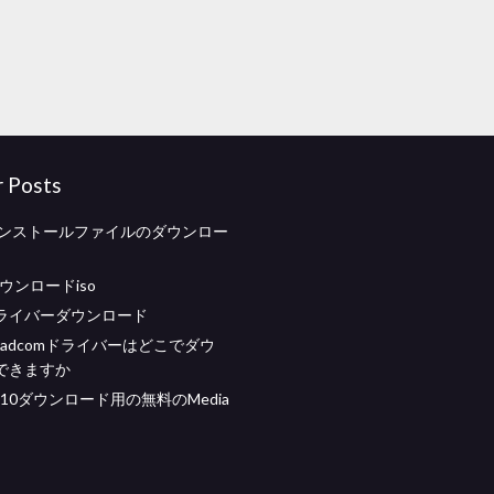
r Posts
eインストールファイルのダウンロー
ダウンロードiso
0ドライバーダウンロード
Broadcomドライバーはどこでダウ
できますか
ws 10ダウンロード用の無料のMedia