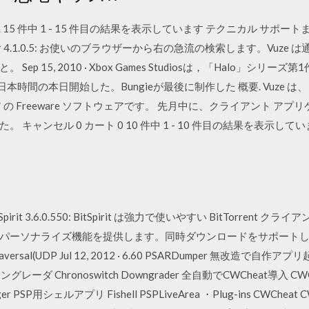
5) 3.2 5. 15 件中 1 - 15 件目の結果を表示しています テクニカル サポート
lbar 4.1.0.5: お使いのブラウザーから右の急流の検索します。Vu
 15, 2010 · Xbox Games Studiosは，「Halo」シリーズ第
日本時間の本日開始した。Bungieが最後に制作した 概要. Vuze は、 
 Freeware ソフトウェアです。 先月中に、クライアント アプリケー
。 キャンセル 0 カート 0 10 件中 1 - 10 件目の結果を表示し
Spirit 3.6.0.550: BitSpirit は強力で使いやすい BitTorrent ク
パーソナライズ機能を提供します。同時ダウンロードをサポートして
sal(UDP Jul 12, 2012 · 6.60 PSARDumper 無改造で自作アプリ起動 H
ウングレーダ Chronoswitch Downgrader 全自動でCWCheat導入 CWChe
PSP用シェルアプリ Fishell PSPLiveArea ・Plug-ins CWCheat CWCh