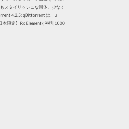
単に周りの最もスタイリッシュな固体、少なく
.2.5: qBittorrent は、μ
本限定】Rx Elementが税別1000