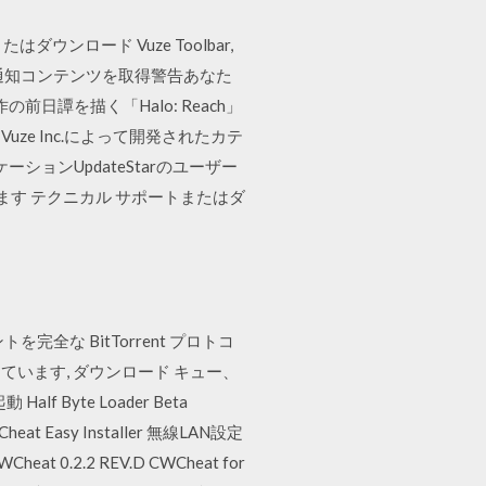
またはダウンロード Vuze Toolbar,
ze は通知コンテンツを取得警告あなた
1作の前日譚を描く「Halo: Reach」
Vuze Inc.によって開発されたカテ
ションUpdateStarのユーザー
ています テクニカル サポートまたはダ
ライアントを完全な BitTorrent プロトコ
います, ダウンロード キュー、
alf Byte Loader Beta
at Easy Installer 無線LAN設定
eat 0.2.2 REV.D CWCheat for