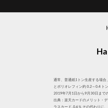
Ha
通常、普通紙1トン生産する場合、樹木
とポリオレフィン約 0.2～0.4 
2019年7月1日から9月30日
出典：楽天カードのメリット・デメリ
ラスカード, 0.6％ その代わ