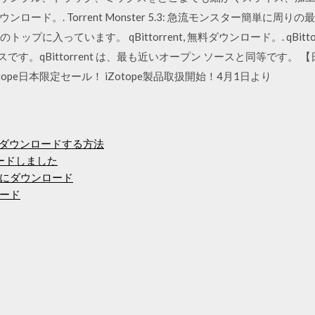
, 無料ダウンロード。. Torrent Monster 5.3: 急流モンスター簡
入っています。 qBittorrent, 無料ダウンロード。. qBittorrent 4
スです。qBittorrent は、最も近いオープン ソースと同等です。 【日
tope日本限定セール！ iZotope製品取扱開始！4月1日より
ルをダウンロードする方法
ロードしました
にダウンロード
ード