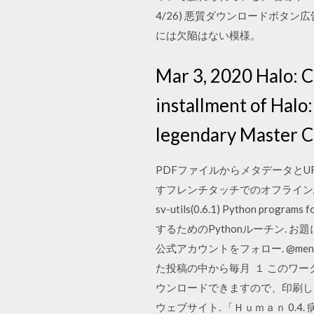
4/26) 悪質ダウンロードボタン広告で埋め
には欠陥はない模様。
Mar 3, 2020 Halo: 
installment of Halo:
legendary Master C
PDFファイルからメタデータとURL
すフレンチタッチでのオフライン/オンラ
sv-utils(0.6.1) Python prog
するためのPythonルーチン. お題
公式アカウントをフォロー. @menicon
た投稿の中から毎月 １ このワー
ウンロードできますので、印刷して
ウェブサイト. 「Ｈｕｍａｎ 0.4. 病院や施設