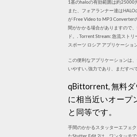
1基のhaloの有効範囲は約25
また、フォアランナー達はHALO
が Free Video to MP3
間がかかる場合がありますので、数日
ド。. Torrent Strea
スポーツ ロシア アプリケーショ
この便利なアプリケーションは、
いやすい, 強力であり、まだす
qBittorrent, 無料ダ
に相当近いオープン 
と同等です。
手間のかかるスタッターエフェクトを
たStutter Edit 2は、