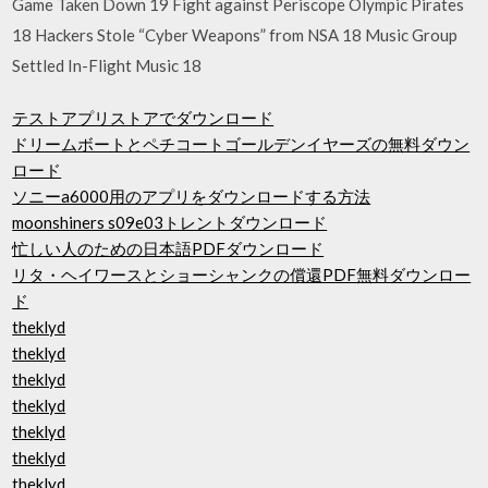
Game Taken Down 19 Fight against Periscope Olympic Pirates
18 Hackers Stole “Cyber Weapons” from NSA 18 Music Group
Settled In-Flight Music 18
テストアプリストアでダウンロード
ドリームボートとペチコートゴールデンイヤーズの無料ダウン
ロード
ソニーa6000用のアプリをダウンロードする方法
moonshiners s09e03トレントダウンロード
忙しい人のための日本語PDFダウンロード
リタ・ヘイワースとショーシャンクの償還PDF無料ダウンロー
ド
theklyd
theklyd
theklyd
theklyd
theklyd
theklyd
theklyd