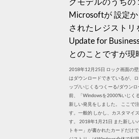
グモデルのうちの
Microsoft
されたレジストリを
Update for 
とのことですが現
2018年12月25日 ロック画面の壁
はダウンロードできているが、ロ
ップ/いじくるつくーる/ダウンロード/
前、「Windowsを2000%
新しい発見をしました。 ここで注
す。一般的 しかし、カスタマイ
す。 2018年1月21日 また
トキー」が書かれたカードだけで
ジストリ」はWindows全体