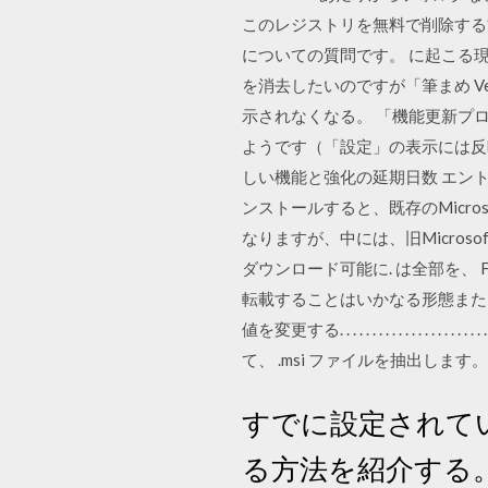
このレジストリを無料で削除する方
についての質問です。 に起こる現
を消去したいのですが「筆まめ Ver
示されなくなる。 「機能更新プ
ようです（「設定」の表示には反映されない
しい機能と強化の延期日数 エントリー: Wi
ンストールすると、既存のMicrosof
なりますが、中には、旧Microsoft
ダウンロード可能に. は全部を、 F
転載することはいかなる形態また Insta
値を変更する. . . . . . . . . . . . . . . 
て、 .msi ファイルを抽出します。 
すでに設定されてい
る方法を紹介する。