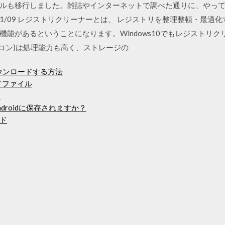
ルも移行しました。雑誌やインターネットで調べた通りに、やっ
02 2020/01/09 レジストリクリーナーとは、 レジストリを整理整頓・
機能があるということになります。Windows10でもレジストリ
ソコン)は処理能力も高く、ストレージの
ダウンロードする方法
ロードファイル
ド
roidに保存されますか？
ド