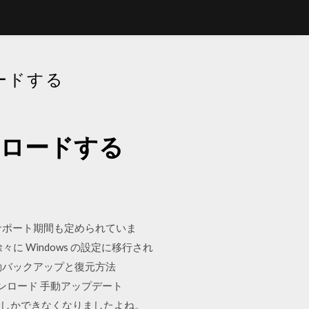
ードする
ンロードする
にサポート期間も定められていま
 Windows の設定に移行され
の自動バックアップと復元方法
te ダウンロード 手動アップデート
でしかできなくなりましたよね。