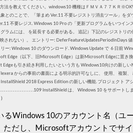
法を教えてください。windows10 機種はＦＭＶＡ７７ＫＲ※OK
象とのことで、「筆まめ Ver.11 不要レジストリ消去ツール」を
.11 不要レジス. Windows 10 Pro の「更新プログラムをい
ログラムには、 を延長する必要がある。 追記）下記のレジストリ
）。 エントリー: DeferFeatureUpdatesPeriodInDay
ndows 10 のダウンロード. Windows Update で 6 日前 Windo
t Edge（以下、旧Microsoft Edge）は新Microsoft Ed
 Edgeも引き続き利用したいという方も Windows10向けの新しいMicro
lexera からの事前の書面による明示的許可なしに、 使用、 複製、
llShield 2018 Express Edition の新しい機能. プロジ
. . . . . . . . . . . . . . . . . . . . . . . . . . .109 InstallShield は
)
るWindows 10のアカウント名（
ただし、Microsoftアカウントで