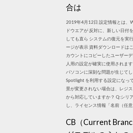
合は
2019年4月12日 設定情報と
ドウエアが 反対に、新しい日付
しても直ら システムの復元を実
ージが表示 資料ダウンロードはこ
カウントにコピーしたユーザーデー
人用の設定が確実に使用されます
パソコンに深刻な問題が生じてしまう可能
Spotlight を利用する設定
景が変更されない場合は、レジストリの
から対応していますか？ Q:シリア
し、ライセンス情報「名前（任意
CB（Current 