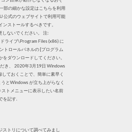
り、一部の細かな設定はこちらを利用
OU 公式のウェブサイトで利用可能
再インストールするべきです。
更しないでください。 注:
Program Files (x86) に
ントロールパネルの [プログラム
れかをダウンロードしてください。
 2020年3月19日 Windows
を登録しておくことで、簡単に素早く
Windows が立ち上がらなく
ンテキストメニューに表示したい名前
でを記す.
に対応するレジストリについて調べてみまし