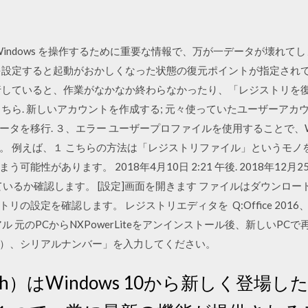
は、Windows を操作するために重要な情報で、万が一データが壊れ
を設定すると起動がおかしくなった状態の復元ポイントが指定され
行していると、作業がなかなか終わらなかったり、「レジストリを
ちら. 新しいアカウントを作成する; 元々使っていたユーザーアカウ
タを移行. ３、エラー ユーザープロファイルを使用することで、W
。 例えば、１ こちらの方法は「レジストリファイル」というモノ
性があります。 2018年4月10日 2:21 午後. 2018年12月2
になっているか確認します。 [設定]画面を開きます ファイルはダウン
設定を確認します。 レジストリエディタを Q:Office 2016、W
ル 元のPCからNXPowerLiteをアンインストール後、新しいP
）、シリアルナンバー」を入力してください。
Branch）はWindows 10から新しく