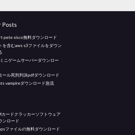
r Posts
mart pete sisco無料ダウンロード
を含むaws s3ファイルをダウン
る
raftミニゲームサーバーダウンロー
モール死刑判決pdfダウンロード
dents vampireダウンロード急流
IMカードクラッカーソフトウェア
ウンロード
epsファイルの無料ダウンロード