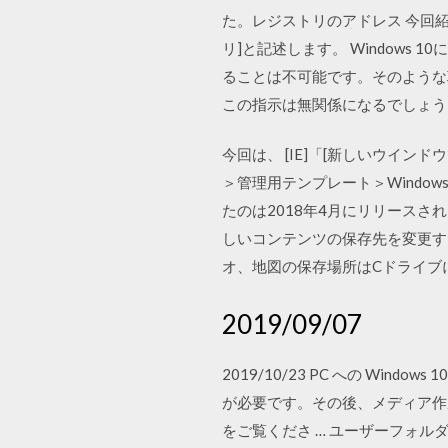
た。レジストリのアドレス 今回紹
リ]と記述します。 Windows 
ることは不可能です。そのような
この指示は無関係になるでしょう
今回は、 [IE]「[新しいウイ
＞管理用テンプレート＞Windows
たのは2018年4月にリリースされたW
しいコンテンツの保存先を変更する
オ、地図の保存場所はCドライブ
2019/09/07
2019/10/23 PC への Wi
が必要です。その後、メディア作
をご覧くださ … ユーザーフォル