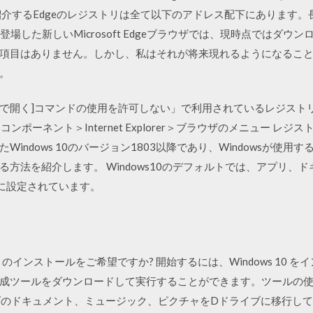
介するEdgeのレジストリは全て以下のアドレス配下にあります。長
10に登場した新しいMicrosoft Edgeブラウザでは、現時点では
項目はありません。しかし、私はそれが将来現れるようになるこ
。
ンドウで開く]コマンドの使用を許可しない」で利用されているレジスト
コンポーネント＞Internet Explorer＞ブラウザのメニュー 
indows 10のバージョン1803以降であり、Windowsが使用するフ
方法を紹介します。 Windows10のデフォルトでは、アプリ、
に設定されています。
ndows 10 のインストールをご希望ですか? 開始するには、Windows 
成ツールをダウンロードして実行することができます。ツールの
ダのドキュメント、ミュージック、ピクチャをDドライブに移行して、Ou