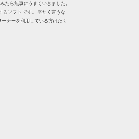
てみたら無事にうまくいきました。
最適化するソフト です。 平たく言うな
クリーナーを利用している方はたく