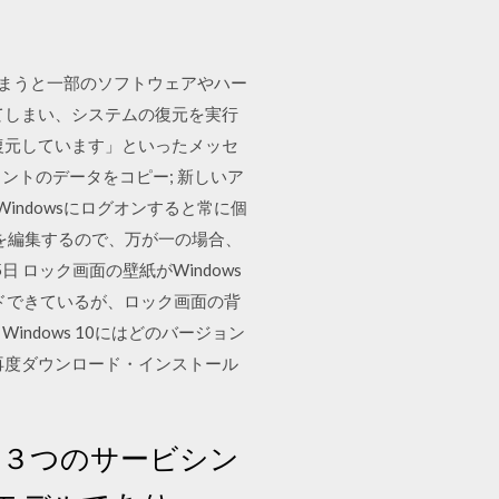
てしまうと一部のソフトウェアやハー
てしまい、システムの復元を実行
復元しています」といったメッセ
ントのデータをコピー; 新しいア
indowsにログオンすると常に個
を編集するので、万が一の場合、
5日 ロック画面の壁紙がWindows
ロードできているが、ロック画面の背
indows 10にはどのバージョン
Cで再度ダウンロード・インストール
登場した３つのサービシン