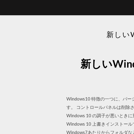
新しい
新しいWi
Windows10 特徴の一つに
す。 コントロールパネルは削除さ
Windows 10 の調子が悪いと
Windows 10 上書きインストールで
Windows7あたりからフォル