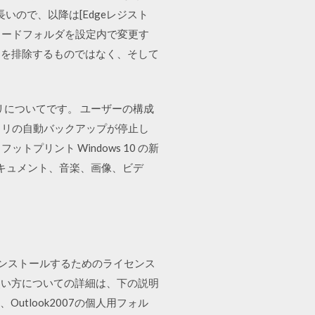
いので、以降は[Edgeレジスト
ダウンロードフォルダを設定内で変更す
とを排除するものではなく、そして
リについてです。 ユーザーの構成
レジストリの自動バックアップが停止し
ットプリント Windows 10 の新
ドキュメント、音楽、画像、ビデ
10 をインストールするためのライセンス
使い方についての詳細は、下の説明
tlook2007の個人用フォル