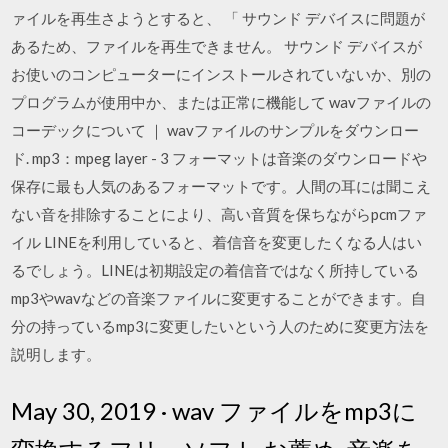
ァイルを再生さようとすると、 「 サウンド デバイスに問題が
あるため、ファイルを再生できません。 サウンド デバイスが
お使いのコンピューターにインストールされていないか、別の
プログラムが使用中か、または正常に機能して wavファイルの
コーデックについて ｜ wavファイルのサンプルをダウンロー
ド. mp3：mpeg layer - 3 フォーマットは音楽のダウンロードや
保存に最も人気のあるフォーマットです。人間の耳には聞こえ
ない音を排除することにより、高い音質を保ちながらpcmファ
イル LINEを利用していると、着信音を変更したくなる人はい
るでしょう。LINEは初期設定の着信音ではなく所持している
mp3やwavなどの音楽ファイルに変更することができます。自
分の持っているmp3に変更したいという人のために変更方法を
説明します。
May 30, 2019 · wav ファイルをmp3に