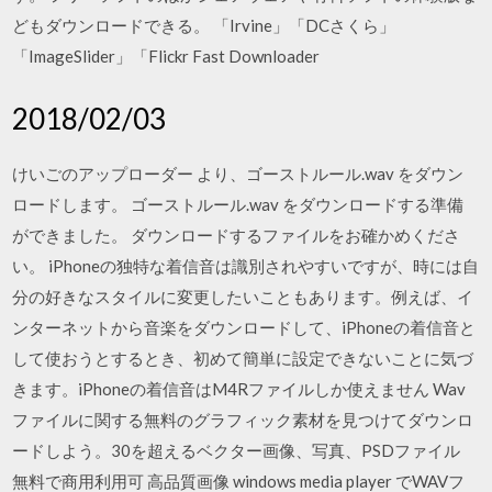
どもダウンロードできる。 「Irvine」「DCさくら」
「ImageSlider」「Flickr Fast Downloader
2018/02/03
けいごのアップローダー より、ゴーストルール.wav をダウン
ロードします。 ゴーストルール.wav をダウンロードする準備
ができました。 ダウンロードするファイルをお確かめくださ
い。 iPhoneの独特な着信音は識別されやすいですが、時には自
分の好きなスタイルに変更したいこともあります。例えば、イ
ンターネットから音楽をダウンロードして、iPhoneの着信音と
して使おうとするとき、初めて簡単に設定できないことに気づ
きます。iPhoneの着信音はM4Rファイルしか使えません Wav
ファイルに関する無料のグラフィック素材を見つけてダウンロ
ードしよう。30を超えるベクター画像、写真、PSDファイル
無料で商用利用可 高品質画像 windows media player でWAVフ