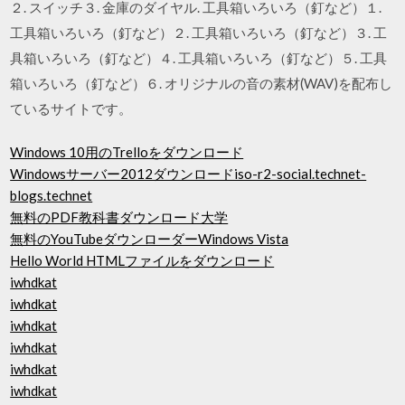
２. スイッチ３. 金庫のダイヤル. 工具箱いろいろ（釘など）１.
工具箱いろいろ（釘など）２. 工具箱いろいろ（釘など）３. 工
具箱いろいろ（釘など）４. 工具箱いろいろ（釘など）５. 工具
箱いろいろ（釘など）６. オリジナルの音の素材(WAV)を配布し
ているサイトです。
Windows 10用のTrelloをダウンロード
Windowsサーバー2012ダウンロードiso-r2-social.technet-
blogs.technet
無料のPDF教科書ダウンロード大学
無料のYouTubeダウンローダーWindows Vista
Hello World HTMLファイルをダウンロード
iwhdkat
iwhdkat
iwhdkat
iwhdkat
iwhdkat
iwhdkat