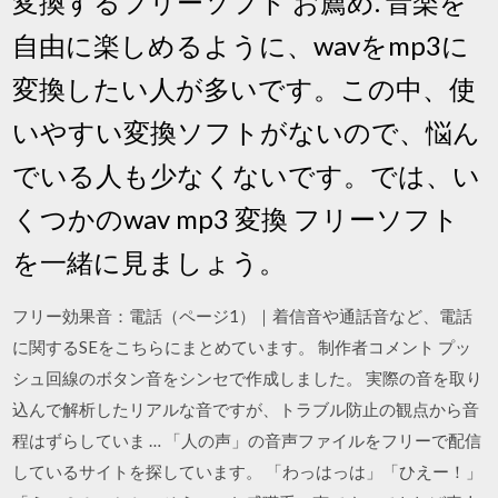
変換するフリーソフト お薦め. 音楽を
自由に楽しめるように、wavをmp3に
変換したい人が多いです。この中、使
いやすい変換ソフトがないので、悩ん
でいる人も少なくないです。では、い
くつかのwav mp3 変換 フリーソフト
を一緒に見ましょう。
フリー効果音：電話（ページ1）｜着信音や通話音など、電話
に関するSEをこちらにまとめています。 制作者コメント プッ
シュ回線のボタン音をシンセで作成しました。 実際の音を取り
込んで解析したリアルな音ですが、トラブル防止の観点から音
程はずらしていま … 「人の声」の音声ファイルをフリーで配信
しているサイトを探しています。 「わっはっは」「ひえー！」