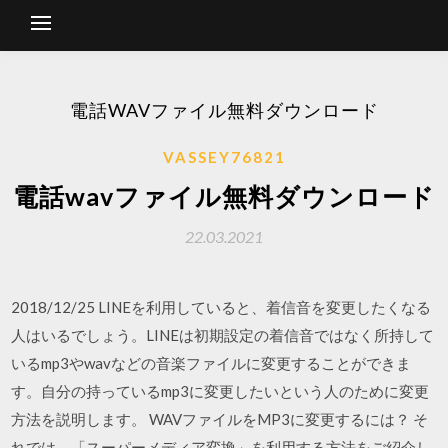
電話WAVファイル無料ダウンロード
VASSEY76821
電話wavファイル無料ダウンロード
22.03.2021
2018/12/25 LINEを利用していると、着信音を変更したくなる
人はいるでしょう。LINEは初期設定の着信音ではなく所持して
いるmp3やwavなどの音楽ファイルに変更することができま
す。自分の持っているmp3に変更したいという人のために変更
方法を説明します。 WAVファイルをMP3に変更するには？ そ
れでは、「スーパーメディア変換」を利用する方法をご紹介し