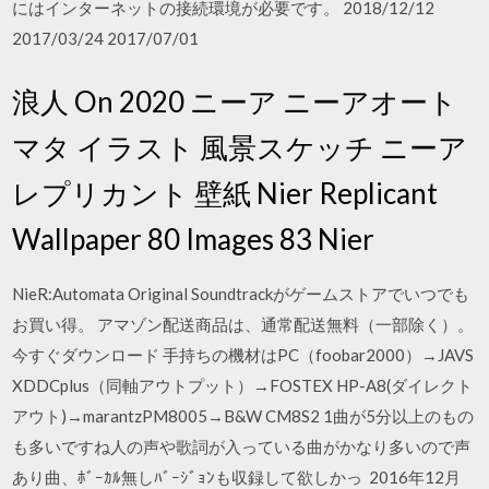
にはインターネットの接続環境が必要です。 2018/12/12
2017/03/24 2017/07/01
浪人 On 2020 ニーア ニーアオート
マタ イラスト 風景スケッチ ニーア
レプリカント 壁紙 Nier Replicant
Wallpaper 80 Images 83 Nier
NieR:Automata Original Soundtrackがゲームストアでいつでも
お買い得。 アマゾン配送商品は、通常配送無料（一部除く）。
今すぐダウンロード 手持ちの機材はPC（foobar2000）→JAVS
XDDCplus（同軸アウトプット）→FOSTEX HP-A8(ダイレクト
アウト)→marantzPM8005→B&W CM8S2 1曲が5分以上のもの
も多いですね人の声や歌詞が入っている曲がかなり多いので声
あり曲、ﾎﾞｰｶﾙ無しﾊﾞｰｼﾞｮﾝも収録して欲しかっ 2016年12月