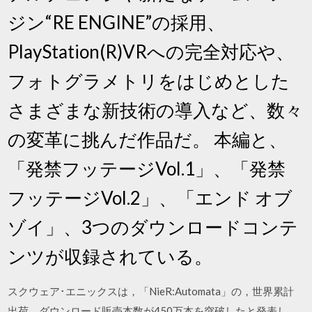
ジン“RE ENGINE”の採用、
PlayStation(R)VRへの完全対応や、
フォトグラメトリをはじめとした
さまざまな新技術の導入など、数々
の変革に挑んだ作品だ。 本編と、
「発禁フッテージVol.1」、「発禁
フッテージVol.2」、「エンド オブ
ゾイ」、3つのダウンロードコンテ
ンツが収録されている。
スクウェア･エニックスは，「NieR:Automata」の，世界累計
出荷，ダウンロード販売本数が450万本を突破したと発表し