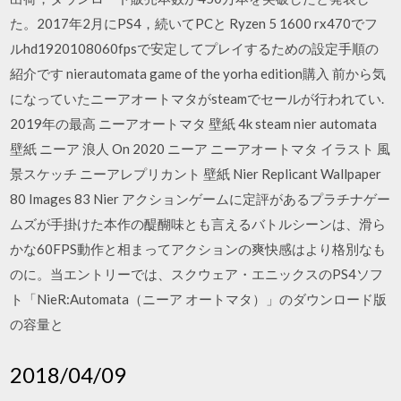
た。2017年2月にPS4，続いてPCと Ryzen 5 1600 rx470でフ
ルhd1920108060fpsで安定してプレイするための設定手順の
紹介です nierautomata game of the yorha edition購入 前から気
になっていたニーアオートマタがsteamでセールが行われてい.
2019年の最高 ニーアオートマタ 壁紙 4k steam nier automata
壁紙 ニーア 浪人 On 2020 ニーア ニーアオートマタ イラスト 風
景スケッチ ニーアレプリカント 壁紙 Nier Replicant Wallpaper
80 Images 83 Nier アクションゲームに定評があるプラチナゲー
ムズが手掛けた本作の醍醐味とも言えるバトルシーンは、滑ら
かな60FPS動作と相まってアクションの爽快感はより格別なも
のに。当エントリーでは、スクウェア・エニックスのPS4ソフ
ト「NieR:Automata（ニーア オートマタ）」のダウンロード版
の容量と
2018/04/09