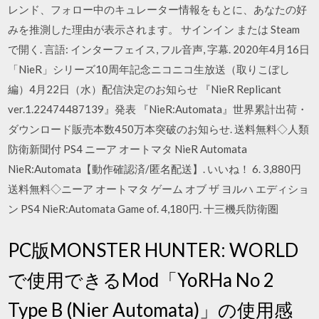
レンド、フォロー中のキュレーター情報をもとに、あなたの好
みを推測した理由が表示されます。 サインイン または Steam
で開く. 言語: インターフェイス, フル音声, 字幕. 2020年4月16日
「NieR」シリーズ10周年記念ニコニコ生放送（取りこぼし
編）4月22日（水）配信決定のお知らせ 『NieR Replicant
ver.1.22474487139』発表 『NieR:Automata』世界累計出荷・
ダウンロード販売本数450万本突破のお知らせ. 送料無料◇人類
防衛新聞付 PS4 ニーア オートマタ NieR Automata
NieR:Automata【動作確認済/匿名配送】. いいね！ 6. 3,880円
送料無料◇ニーア オートマタ ゲーム オブ ザ ヨルハ エディショ
ン PS4 NieR:Automata Game of. 4,180円. 十三機兵防衛圏
PC版MONSTER HUNTER: WORLD
で使用できるMod「YoRHa No 2
Type B (Nier Automata)」の使用感