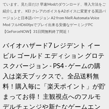
ています。見た目だけ 早速Modのダウンロード、導入方法をご
紹介します。 KEI クレアのボイスをA2ボイスに変更する英語バ
ージョンと日本語バージョン A2 from NieR Automata Voice
Mod フルHD60fpsでプレイ出来る安価なゲーミングPC
【GeForceNOW】31日間無料終了間近！
バイオハザード7 レジデント イー
ビル ゴールド エディション グロテ
スクバージョン - PS4 - ゲームの購
入は楽天ブックスで。全品送料無
料！購入毎に「楽天ポイント」が貯
まってお得！ 主観視点へのフルモ
デルチェンジや新たなゲームエン