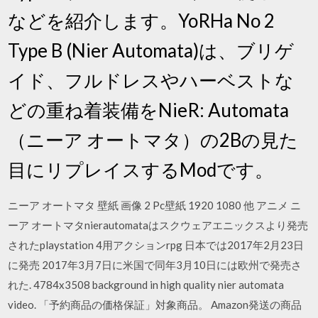
などを紹介します。YoRHa No 2
Type B (Nier Automata)は、ブリゲ
イド、フルドレスやハーベストな
どの重ね着装備をNieR: Automata
（ニーア オートマタ）の2Bの見た
目にリプレイスするModです。
ニーア オートマタ 壁紙 画像 2 Pc壁紙 1920 1080 他 アニメ ニ
ーア オートマタnierautomataはスクウェアエニックスより発売
されたplaystation 4用アクションrpg 日本では2017年2月23日
に発売 2017年3月7日に米国で同年3月10日には欧州で発売さ
れた. 4784x3508 background in high quality nier automata
video. 「予約商品の価格保証」対象商品。 Amazon発送の商品