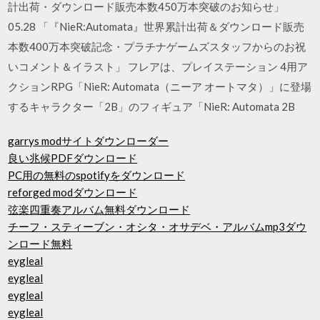
計出荷・ダウンロード販売本数450万本突破のお知らせ」
05.28 「『NieR:Automata』世界累計出荷＆ダウンロード販売
本数400万本突破記念・プラチナゲームズスタッフからのお祝
いコメント＆イラスト」 フレアは、プレイステーション 4用ア
クションRPG「NieR: Automata（ニーア オートマタ）」に登場
するキャラクター「2B」のフィギュア「NieR: Automata 2B
garrys modサイトダウンローダー
良い兆候PDFダウンロード
PC用の無料のspotifyをダウンロード
reforged modダウンロード
弦楽四重奏アルバム無料ダウンロード
チーフ・スティーブン・オシタ・オサデベ・アルバムmp3ダウ
ンロード無料
eygleal
eygleal
eygleal
eygleal