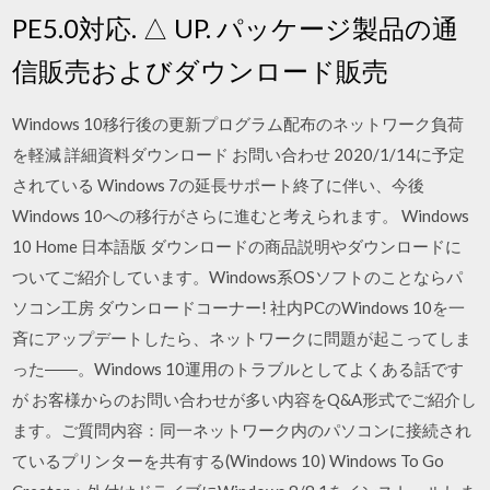
PE5.0対応. △ UP. パッケージ製品の通
信販売およびダウンロード販売
Windows 10移行後の更新プログラム配布のネットワーク負荷
を軽減 詳細資料ダウンロード お問い合わせ 2020/1/14に予定
されている Windows 7の延長サポート終了に伴い、今後
Windows 10への移行がさらに進むと考えられます。 Windows
10 Home 日本語版 ダウンロードの商品説明やダウンロードに
ついてご紹介しています。Windows系OSソフトのことならパ
ソコン工房 ダウンロードコーナー! 社内PCのWindows 10を一
斉にアップデートしたら、ネットワークに問題が起こってしま
った――。Windows 10運用のトラブルとしてよくある話です
が お客様からのお問い合わせが多い内容をQ&A形式でご紹介し
ます。ご質問内容：同一ネットワーク内のパソコンに接続され
ているプリンターを共有する(Windows 10) Windows To Go