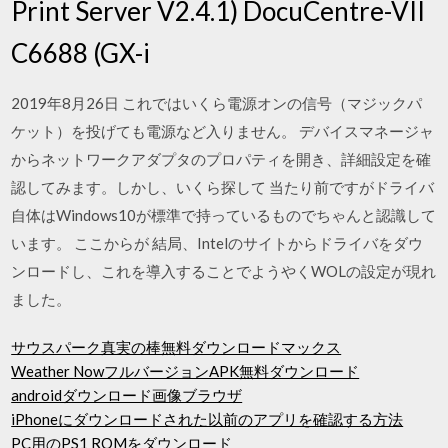
Print Server V2.4.1) DocuCentre-VII
C6688 (GX-i
2019年8月26日 これではいくら電源オンの信号（マジックパ
ケット）を投げても電源など入りません。 デバイスマネージャ
からネットワークアダプタのプロパティを開き、詳細設定を確
認してみます。しかし、いくら探して 当たり前ですがドライバ
自体はWindows10が標準で持っているものでちゃんと認識して
います。 ここからが 結局、Intelのサイトからドライバをダウ
ンロードし、これを導入することでようやくWOLの設定が現れ
ました。
サウスパーク真実の棒無料ダウンロードマックス
Weather NowフルバージョンAPK無料ダウンロード
androidダウンロード画像ブラウザ
iPhoneにダウンロードされた以前のアプリを確認する方法
PC用のPS1 ROMをダウンロード