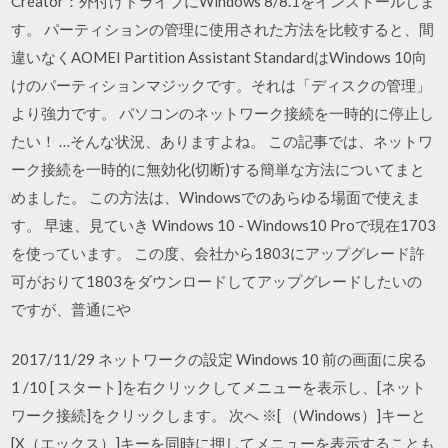
Creator：外付けドライブにWindows 8/8.1をインストールしま
す。 パーティションの管理に使用された方法を比較すると、間
違いなくAOMEI Partition Assistant StandardはWindows 10向
けのパーティションマジックです。それは「ディスクの管理」
より強力です。 パソコンのネットワーク接続を一時的に停止し
たい！ …そんな状況、ありますよね。 この記事では、ネットワ
ーク接続を一時的に無効化(切断)する簡単な方法についてまと
めました。 この方法は、Windowsでのあらゆる場面で使えま
す。 早速、見ていき Windows 10 - Windows10 Proで現在1703
を使っています。 この度、会社から1803にアップグレード許
可がおりて1803をダウンロードしてアップグレードしたいの
ですが、普通にや
2017/11/29 ネットワークの設定 Windows 10 前の画面に戻る
1 /10 [ スタート]を右クリックしてメニューを表示し、[ネット
ワーク接続]をクリックします。 次へ ※[ （Windows）]キーと
[X（エックス）]キーを同時に押してメニューを表示することも