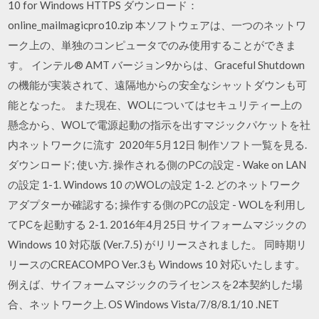
10 for Windows HTTPS ダウンロード：
online_mailmagicpro10.zip 本ソフトウェアは、一つのネットワ
ーク上の、単独のコンピュータでのみ使用することができま
す。 インテル® AMT バージョン9からは、Graceful Shutdown
の機能が実装されて、遠隔地からの安全なシャットダウンも可
能となった。 また現在、WOLについてはセキュリティー上の
懸念から、WOLで電源起動の指示を出すマジックパケットを社
内ネットワークに流す 2020年5月12日 制作ソフト一覧を見る.
ダウンロード; 使い方. 操作される側のPCの設定 - Wake on LAN
の設定 1-1. Windows 10 のWOLの設定 1-2. どのネットワーク
アダプターか確認する; 操作する側のPCの設定 - WOLを利用し
てPCを起動する 2-1. 2016年4月25日 サイフォームマジックの
Windows 10 対応版 (Ver.7.5) がリリースされました。 同時期リ
リースのCREACOMPO Ver.3も Windows 10 対応いたします。
例えば、サイフォームマジックのライセンスを2本契約した場
合、ネットワーク上. OS Windows Vista/7/8/8.1/10 .NET