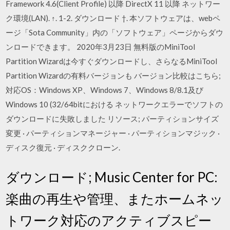
Framework 4.6(Client Profile) 以降 DirectX 11 以降 ネットワー
ク環境(LAN). ↑. 1-2. ダウンロード †. 本ソフトウェアは、webペ
ージ「Sota Community」内の「ソフトウェア」ページからダウ
ンロードできます。 2020年3月23日 無料版のMiniTool
Partition Wizardは今すぐダウンロードし、さらなるMiniTool
Partition Wizardの有料バージョンも バージョン比較はこちら;
対応OS：Windows XP、Windows 7、Windows 8/8.1及び
Windows 10 (32/64bitにおける ネットワークエラーでソフトの
ダウンロードに失敗しました リソース; パーティションサイズ
変更 · パーティションマネージャー · パーティションマジック ·
ディスク復元 · ディスククローン.
ダウンロード; Music Center for PC:
楽曲の再生や管理、またホームネッ
トワーク対応のアクティブスピー