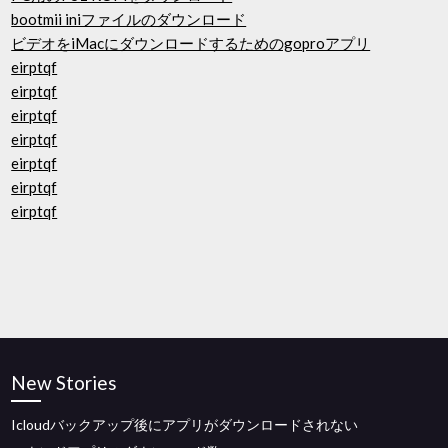
bootmii iniファイルのダウンロード
ビデオをiMacにダウンロードするためのgoproアプリ
eirptqf
eirptqf
eirptqf
eirptqf
eirptqf
eirptqf
eirptqf
New Stories
Icloudバックアップ後にアプリがダウンロードされない