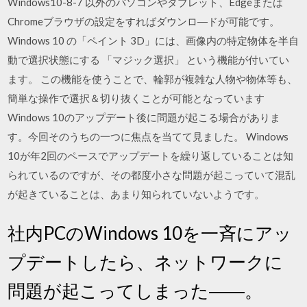
Windows10-8-7 以外のパソコンやタブレット、Edgeまたは
Chromeブラウザの設定をすればダウンロ―ドが可能です。
Windows 10 の「ペイント 3D」には、画像内の特定物体を半自
動で選択状態にする 「マジック選択」 という機能が付いてい
ます。 この機能を使うことで、輪郭が複雑な人物や物体等も、
簡単な操作で選択＆切り抜くことが可能となっています
Windows 10のアップデート後に問題が起こる場合がありま
す。今回そのうちの一つに焦点を当てて見ました。 Windows
10が年2回のペースでアップデートを繰り返していることは知
られているのですが、その都度小さな問題が起こっていて混乱
が起きていることは、あまり知られていないようです。
社内PCのWindows 10を一斉にアッ
プデートしたら、ネットワークに
問題が起こってしまった――。